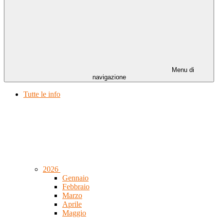
Menu di
navigazione
Tutte le info
2026
Gennaio
Febbraio
Marzo
Aprile
Maggio