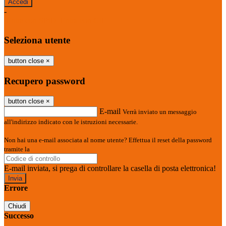
-
Entra con SPID
Entra con CIE
Seleziona utente
button close
×
Recupero password
button close
×
E-mail
Verrà inviato un messaggio
all'indirizzo indicato con le istruzioni necessarie.
Non hai una e-mail associata al nome utente? Effettua il reset della password
tramite la
Login Spaggiari
E-mail inviata, si prega di controllare la casella di posta elettronica!
Errore
Chiudi
Successo