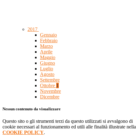
2017
Gennaio
Febbraio
Marzo
Aprile
Maggio
Giugno
Luglio
Agosto
Settembre
Ottobre
1
Novembre
Dicembre
Nessun contenuto da visualizzare
Questo sito o gli strumenti terzi da questo utilizzati si avvalgono di
cookie necessari al funzionamento ed utili alle finalità illustrate nella
COOKIE POLICY
.