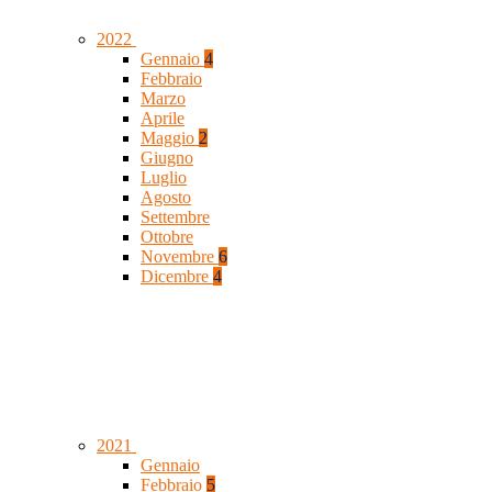
2022
Gennaio
4
Febbraio
Marzo
Aprile
Maggio
2
Giugno
Luglio
Agosto
Settembre
Ottobre
Novembre
6
Dicembre
4
2021
Gennaio
Febbraio
5