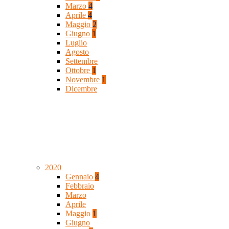
Marzo
4
Aprile
4
Maggio
2
Giugno
1
Luglio
Agosto
Settembre
Ottobre
1
Novembre
1
Dicembre
2020
Gennaio
4
Febbraio
Marzo
Aprile
Maggio
1
Giugno