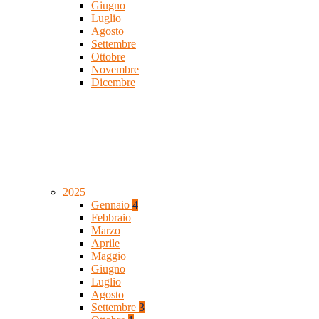
Giugno
Luglio
Agosto
Settembre
Ottobre
Novembre
Dicembre
2025
Gennaio
4
Febbraio
Marzo
Aprile
Maggio
Giugno
Luglio
Agosto
Settembre
3