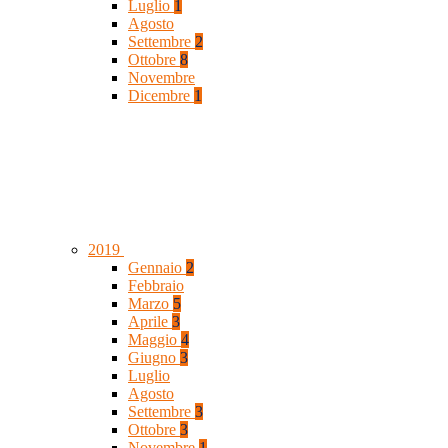
Luglio
1
Agosto
Settembre
2
Ottobre
8
Novembre
Dicembre
1
2019
Gennaio
2
Febbraio
Marzo
5
Aprile
3
Maggio
4
Giugno
3
Luglio
Agosto
Settembre
3
Ottobre
3
Novembre
1