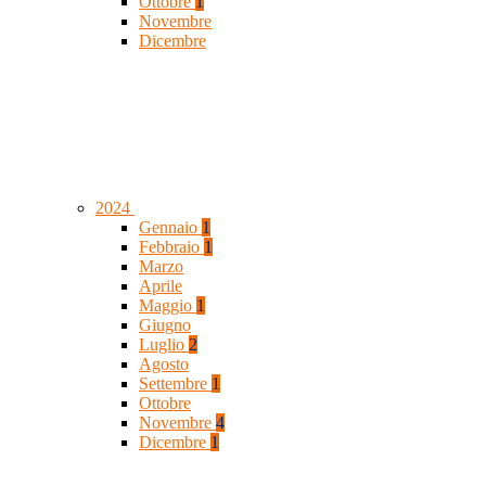
Ottobre
1
Novembre
Dicembre
2024
Gennaio
1
Febbraio
1
Marzo
Aprile
Maggio
1
Giugno
Luglio
2
Agosto
Settembre
1
Ottobre
Novembre
4
Dicembre
1