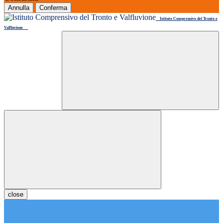
Annulla
Conferma
Istituto Comprensivo del Tronto e
Valfluvione
close