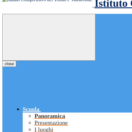
Istituto
close
Scuola
Panoramica
Presentazione
I luoghi