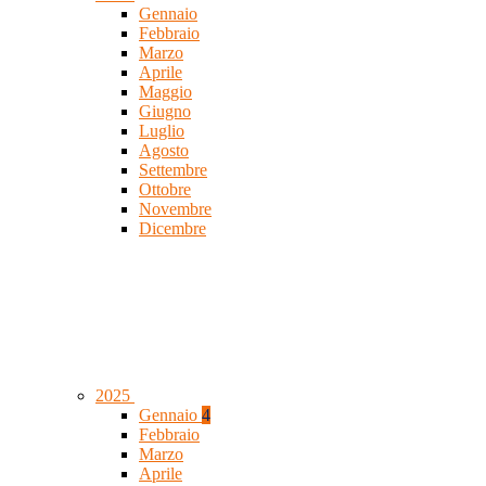
Gennaio
Febbraio
Marzo
Aprile
Maggio
Giugno
Luglio
Agosto
Settembre
Ottobre
Novembre
Dicembre
2025
Gennaio
4
Febbraio
Marzo
Aprile