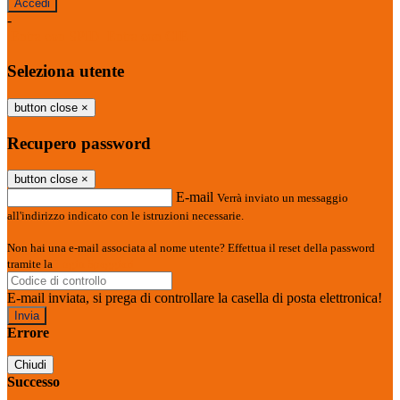
-
Entra con SPID
Entra con CIE
Seleziona utente
button close
×
Recupero password
button close
×
E-mail
Verrà inviato un messaggio
all'indirizzo indicato con le istruzioni necessarie.
Non hai una e-mail associata al nome utente? Effettua il reset della password
tramite la
Login Spaggiari
E-mail inviata, si prega di controllare la casella di posta elettronica!
Errore
Chiudi
Successo