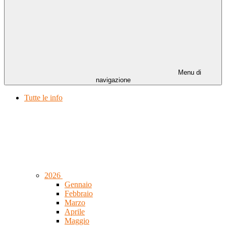
Menu di
navigazione
Tutte le info
2026
Gennaio
Febbraio
Marzo
Aprile
Maggio