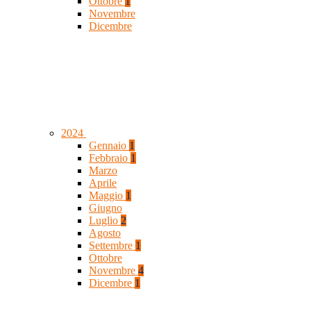
Ottobre
1
Novembre
Dicembre
2024
Gennaio
1
Febbraio
1
Marzo
Aprile
Maggio
1
Giugno
Luglio
2
Agosto
Settembre
1
Ottobre
Novembre
4
Dicembre
1