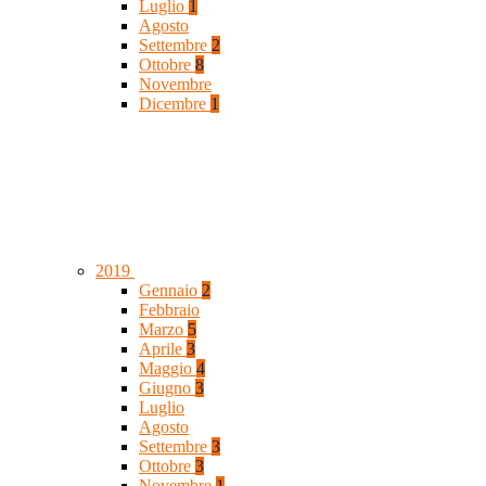
Luglio
1
Agosto
Settembre
2
Ottobre
8
Novembre
Dicembre
1
2019
Gennaio
2
Febbraio
Marzo
5
Aprile
3
Maggio
4
Giugno
3
Luglio
Agosto
Settembre
3
Ottobre
3
Novembre
1