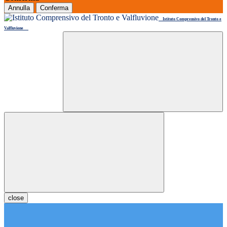
Annulla
Conferma
Istituto Comprensivo del Tronto e
Valfluvione
close