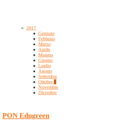
2017
Gennaio
Febbraio
Marzo
Aprile
Maggio
Giugno
Luglio
Agosto
Settembre
Ottobre
1
Novembre
Dicembre
PON Edugreen