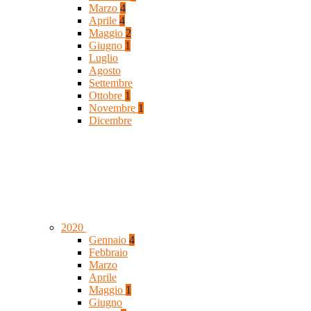
Marzo
4
Aprile
4
Maggio
2
Giugno
1
Luglio
Agosto
Settembre
Ottobre
1
Novembre
1
Dicembre
2020
Gennaio
4
Febbraio
Marzo
Aprile
Maggio
1
Giugno