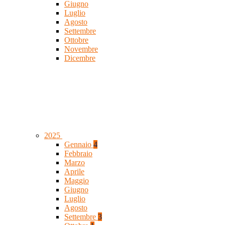
Giugno
Luglio
Agosto
Settembre
Ottobre
Novembre
Dicembre
2025
Gennaio
4
Febbraio
Marzo
Aprile
Maggio
Giugno
Luglio
Agosto
Settembre
3