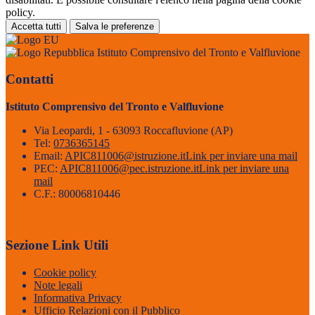
policy.
Accetta tutti
Salva le preferenze
Istituto Comprensivo del Tronto e Valfluvione
Contatti
Istituto Comprensivo del Tronto e Valfluvione
Via Leopardi, 1 - 63093 Roccafluvione (AP)
Tel:
0736365145
Email:
APIC811006@istruzione.it
Link per inviare una mail
PEC:
APIC811006@pec.istruzione.it
Link per inviare una
mail
C.F.: 80006810446
Sezione Link Utili
Cookie policy
Note legali
Informativa Privacy
Ufficio Relazioni con il Pubblico