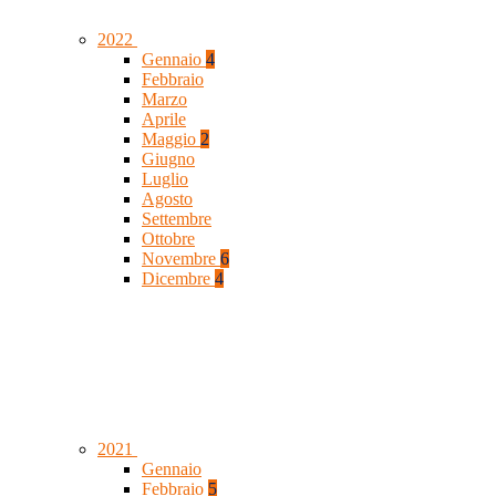
2022
Gennaio
4
Febbraio
Marzo
Aprile
Maggio
2
Giugno
Luglio
Agosto
Settembre
Ottobre
Novembre
6
Dicembre
4
2021
Gennaio
Febbraio
5