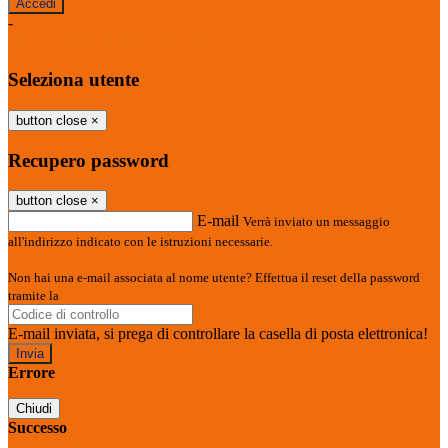
-
Entra con SPID
Entra con CIE
Seleziona utente
button close
×
Recupero password
button close
×
E-mail
Verrà inviato un messaggio
all'indirizzo indicato con le istruzioni necessarie.
Non hai una e-mail associata al nome utente? Effettua il reset della password
tramite la
Login Spaggiari
E-mail inviata, si prega di controllare la casella di posta elettronica!
Errore
Chiudi
Successo