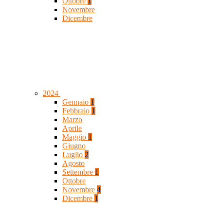
Ottobre
1
Novembre
Dicembre
2024
Gennaio
1
Febbraio
1
Marzo
Aprile
Maggio
1
Giugno
Luglio
2
Agosto
Settembre
1
Ottobre
Novembre
4
Dicembre
1