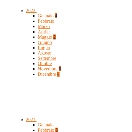
2022
Gennaio
4
Febbraio
Marzo
Aprile
Maggio
2
Giugno
Luglio
Agosto
Settembre
Ottobre
Novembre
6
Dicembre
4
2021
Gennaio
Febbraio
5