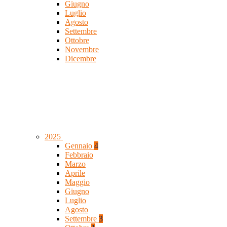
Giugno
Luglio
Agosto
Settembre
Ottobre
Novembre
Dicembre
2025
Gennaio
4
Febbraio
Marzo
Aprile
Maggio
Giugno
Luglio
Agosto
Settembre
3