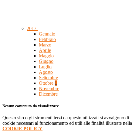
2017
Gennaio
Febbraio
Marzo
Aprile
Maggio
Giugno
Luglio
Agosto
Settembre
Ottobre
1
Novembre
Dicembre
Nessun contenuto da visualizzare
Questo sito o gli strumenti terzi da questo utilizzati si avvalgono di
cookie necessari al funzionamento ed utili alle finalità illustrate nella
COOKIE POLICY
.