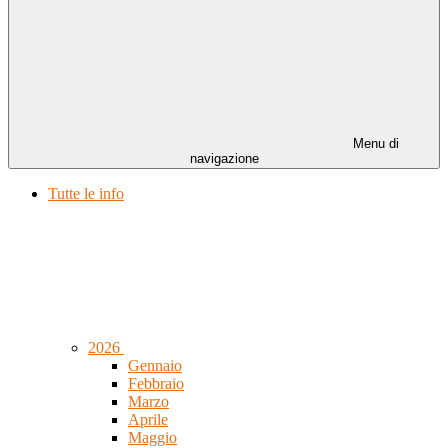
Menu di
navigazione
Tutte le info
2026
Gennaio
Febbraio
Marzo
Aprile
Maggio