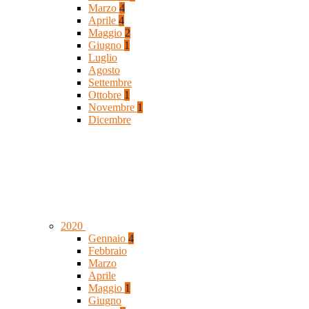
Marzo
4
Aprile
4
Maggio
2
Giugno
1
Luglio
Agosto
Settembre
Ottobre
1
Novembre
1
Dicembre
2020
Gennaio
4
Febbraio
Marzo
Aprile
Maggio
1
Giugno