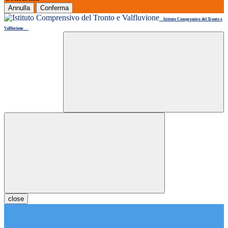
Annulla
Conferma
Istituto Comprensivo del Tronto e
Valfluvione
close