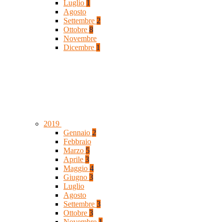
Luglio
1
Agosto
Settembre
2
Ottobre
8
Novembre
Dicembre
1
2019
Gennaio
2
Febbraio
Marzo
5
Aprile
3
Maggio
4
Giugno
3
Luglio
Agosto
Settembre
3
Ottobre
3
Novembre
1