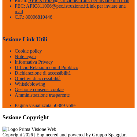
Email:
APIC811006@istruzione.it
Link per inviare una mail
PEC:
APIC811006@pec.istruzione.it
Link per inviare una
mail
C.F.: 80006810446
Sezione Link Utili
Cookie policy
Note legali
Informativa Privacy
Ufficio Relazioni con il Pubblico
Dichiarazione di accessibilità
Obiettivi di accessibilità
Whistleblowing
Gestione consensi cookie
Amministrazione trasparente
Pagina visualizzata
50389
volte
Sezione Copyright
Copyright 2026 | Engineered and powered by Gruppo Spaggiari