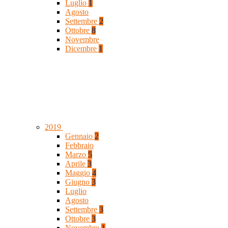
Luglio
1
Agosto
Settembre
2
Ottobre
8
Novembre
Dicembre
1
2019
Gennaio
2
Febbraio
Marzo
5
Aprile
3
Maggio
4
Giugno
3
Luglio
Agosto
Settembre
3
Ottobre
3
Novembre
1