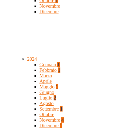
Ottobre
1
Novembre
Dicembre
2024
Gennaio
1
Febbraio
1
Marzo
Aprile
Maggio
1
Giugno
Luglio
2
Agosto
Settembre
1
Ottobre
Novembre
4
Dicembre
1