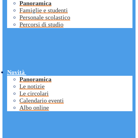
Panoramica
Famiglie e studenti
Personale scolastico
Percorsi di studio
Novità
Panoramica
Le notizie
Le circolari
Calendario eventi
Albo online