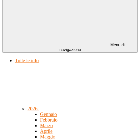
Menu di
navigazione
Tutte le info
2026
Gennaio
Febbraio
Marzo
Aprile
Maggio