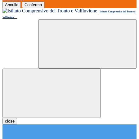
Annulla
Conferma
Istituto Comprensivo del Tronto e
Valfluvione
close