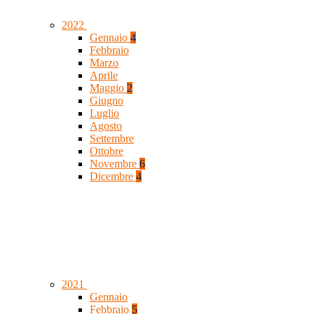
2022
Gennaio
4
Febbraio
Marzo
Aprile
Maggio
2
Giugno
Luglio
Agosto
Settembre
Ottobre
Novembre
6
Dicembre
4
2021
Gennaio
Febbraio
5