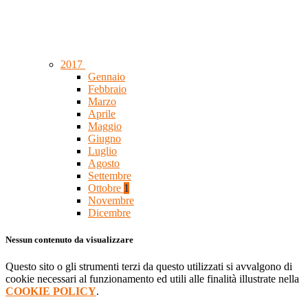
2017
Gennaio
Febbraio
Marzo
Aprile
Maggio
Giugno
Luglio
Agosto
Settembre
Ottobre
1
Novembre
Dicembre
Nessun contenuto da visualizzare
Questo sito o gli strumenti terzi da questo utilizzati si avvalgono di
cookie necessari al funzionamento ed utili alle finalità illustrate nella
COOKIE POLICY
.