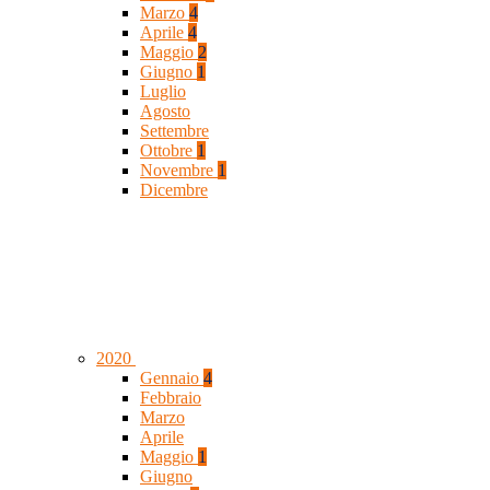
Marzo
4
Aprile
4
Maggio
2
Giugno
1
Luglio
Agosto
Settembre
Ottobre
1
Novembre
1
Dicembre
2020
Gennaio
4
Febbraio
Marzo
Aprile
Maggio
1
Giugno