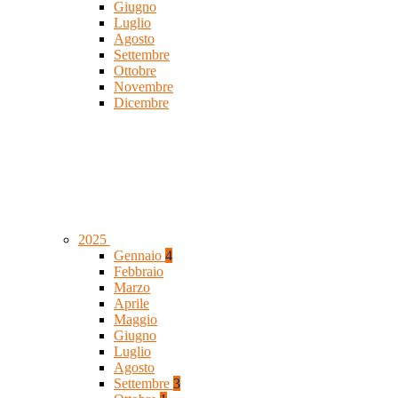
Giugno
Luglio
Agosto
Settembre
Ottobre
Novembre
Dicembre
2025
Gennaio
4
Febbraio
Marzo
Aprile
Maggio
Giugno
Luglio
Agosto
Settembre
3