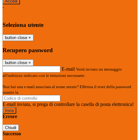
-
Entra con SPID
Entra con CIE
Seleziona utente
button close
×
Recupero password
button close
×
E-mail
Verrà inviato un messaggio
all'indirizzo indicato con le istruzioni necessarie.
Non hai una e-mail associata al nome utente? Effettua il reset della password
tramite la
Login Spaggiari
E-mail inviata, si prega di controllare la casella di posta elettronica!
Errore
Chiudi
Successo