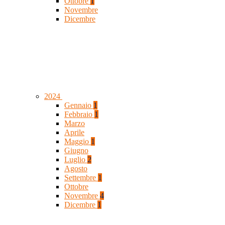
Ottobre
1
Novembre
Dicembre
2024
Gennaio
1
Febbraio
1
Marzo
Aprile
Maggio
1
Giugno
Luglio
2
Agosto
Settembre
1
Ottobre
Novembre
4
Dicembre
1