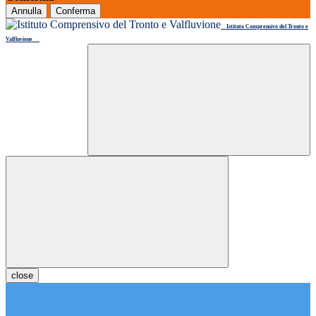
Annulla
Conferma
Istituto Comprensivo del Tronto e
Valfluvione
close