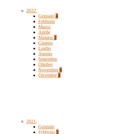
2022
Gennaio
4
Febbraio
Marzo
Aprile
Maggio
2
Giugno
Luglio
Agosto
Settembre
Ottobre
Novembre
6
Dicembre
4
2021
Gennaio
Febbraio
5