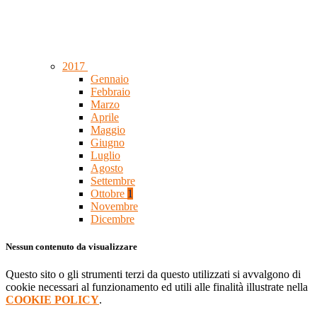
2017
Gennaio
Febbraio
Marzo
Aprile
Maggio
Giugno
Luglio
Agosto
Settembre
Ottobre
1
Novembre
Dicembre
Nessun contenuto da visualizzare
Questo sito o gli strumenti terzi da questo utilizzati si avvalgono di
cookie necessari al funzionamento ed utili alle finalità illustrate nella
COOKIE POLICY
.