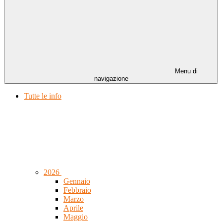
Menu di
navigazione
Tutte le info
2026
Gennaio
Febbraio
Marzo
Aprile
Maggio