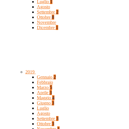
Luglio
1
Agosto
Settembre
2
Ottobre
8
Novembre
Dicembre
1
2019
Gennaio
2
Febbraio
Marzo
5
Aprile
3
Maggio
4
Giugno
3
Luglio
Agosto
Settembre
3
Ottobre
3
Novembre
1