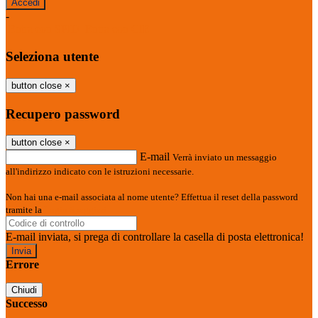
-
Entra con SPID
Entra con CIE
Seleziona utente
button close
×
Recupero password
button close
×
E-mail
Verrà inviato un messaggio
all'indirizzo indicato con le istruzioni necessarie.
Non hai una e-mail associata al nome utente? Effettua il reset della password
tramite la
Login Spaggiari
E-mail inviata, si prega di controllare la casella di posta elettronica!
Errore
Chiudi
Successo