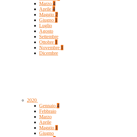
Marzo
4
Aprile
4
Maggio
2
Giugno
1
Luglio
Agosto
Settembre
Ottobre
1
Novembre
1
Dicembre
2020
Gennaio
4
Febbraio
Marzo
Aprile
Maggio
1
Giugno