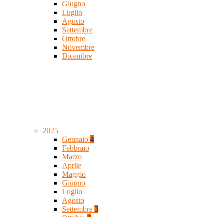
Giugno
Luglio
Agosto
Settembre
Ottobre
Novembre
Dicembre
2025
Gennaio
4
Febbraio
Marzo
Aprile
Maggio
Giugno
Luglio
Agosto
Settembre
3