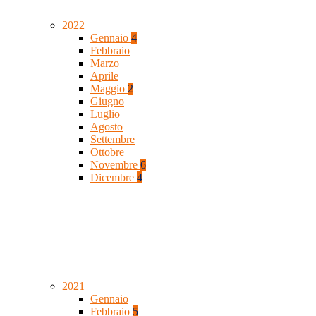
2022
Gennaio
4
Febbraio
Marzo
Aprile
Maggio
2
Giugno
Luglio
Agosto
Settembre
Ottobre
Novembre
6
Dicembre
4
2021
Gennaio
Febbraio
5