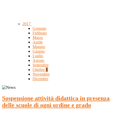
2017
Gennaio
Febbraio
Marzo
Aprile
Maggio
Giugno
Luglio
Agosto
Settembre
Ottobre
1
Novembre
Dicembre
Sospensione attività didattica in presenza
delle scuole di ogni ordine e grado