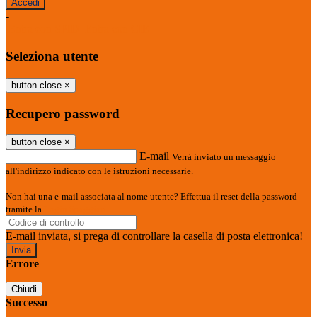
-
Entra con SPID
Entra con CIE
Seleziona utente
button close
×
Recupero password
button close
×
E-mail
Verrà inviato un messaggio
all'indirizzo indicato con le istruzioni necessarie.
Non hai una e-mail associata al nome utente? Effettua il reset della password
tramite la
Login Spaggiari
E-mail inviata, si prega di controllare la casella di posta elettronica!
Errore
Chiudi
Successo