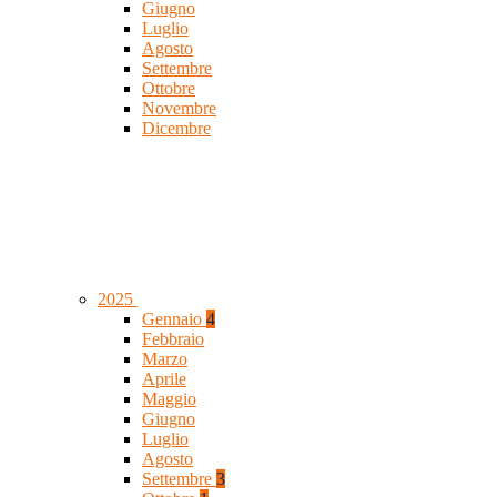
Giugno
Luglio
Agosto
Settembre
Ottobre
Novembre
Dicembre
2025
Gennaio
4
Febbraio
Marzo
Aprile
Maggio
Giugno
Luglio
Agosto
Settembre
3