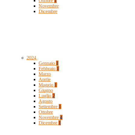
Ottobre
1
Novembre
Dicembre
2024
Gennaio
1
Febbraio
1
Marzo
Aprile
Maggio
1
Giugno
Luglio
2
Agosto
Settembre
1
Ottobre
Novembre
4
Dicembre
1