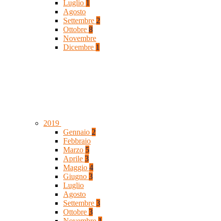
Luglio
1
Agosto
Settembre
2
Ottobre
8
Novembre
Dicembre
1
2019
Gennaio
2
Febbraio
Marzo
5
Aprile
3
Maggio
4
Giugno
3
Luglio
Agosto
Settembre
3
Ottobre
3
Novembre
1