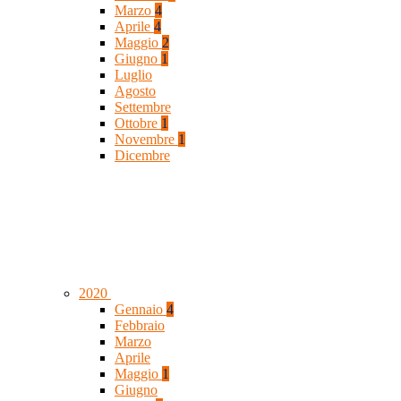
Marzo
4
Aprile
4
Maggio
2
Giugno
1
Luglio
Agosto
Settembre
Ottobre
1
Novembre
1
Dicembre
2020
Gennaio
4
Febbraio
Marzo
Aprile
Maggio
1
Giugno