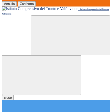
Annulla
Conferma
Istituto Comprensivo del Tronto e
Valfluvione
close