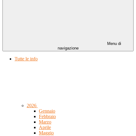
Menu di
navigazione
Tutte le info
2026
Gennaio
Febbraio
Marzo
Aprile
Maggio