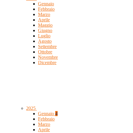
Gennaio
Febbraio
Marzo
Aprile
Maggio
Giugno
Luglio
Agosto
Settembre
Ottobre
Novembre
Dicembre
2025
Gennaio
4
Febbraio
Marzo
Aprile