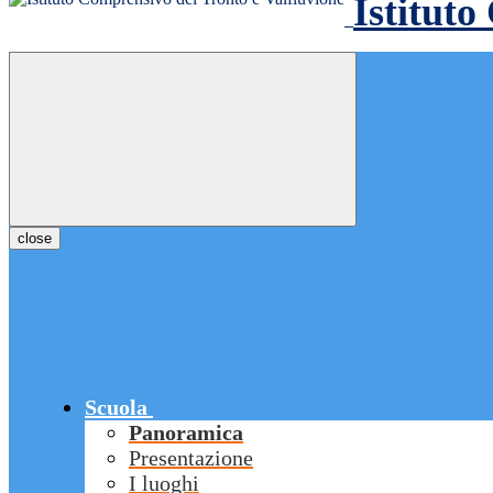
Istituto
close
Scuola
Panoramica
Presentazione
I luoghi