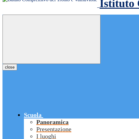
Istituto
close
Scuola
Panoramica
Presentazione
I luoghi