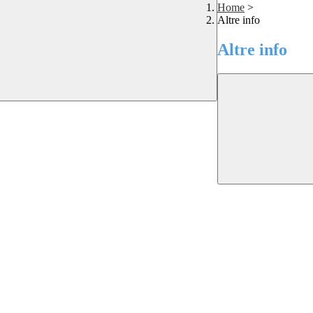
Home
>
Altre info
Altre info