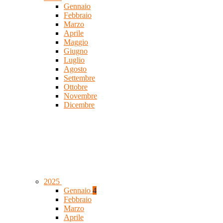
Gennaio
Febbraio
Marzo
Aprile
Maggio
Giugno
Luglio
Agosto
Settembre
Ottobre
Novembre
Dicembre
2025
Gennaio
4
Febbraio
Marzo
Aprile