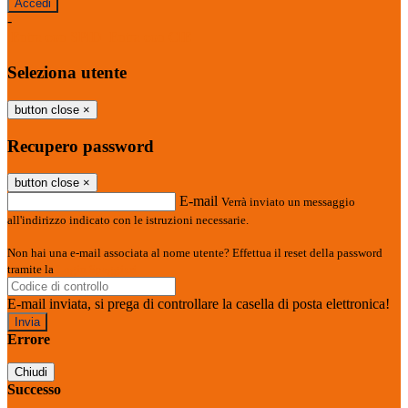
-
Entra con SPID
Entra con CIE
Seleziona utente
button close
×
Recupero password
button close
×
E-mail
Verrà inviato un messaggio
all'indirizzo indicato con le istruzioni necessarie.
Non hai una e-mail associata al nome utente? Effettua il reset della password
tramite la
Login Spaggiari
E-mail inviata, si prega di controllare la casella di posta elettronica!
Errore
Chiudi
Successo