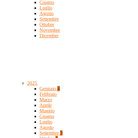
Giugno
Luglio
Agosto
Settembre
Ottobre
Novembre
Dicembre
2025
Gennaio
4
Febbraio
Marzo
Aprile
Maggio
Giugno
Luglio
Agosto
Settembre
3