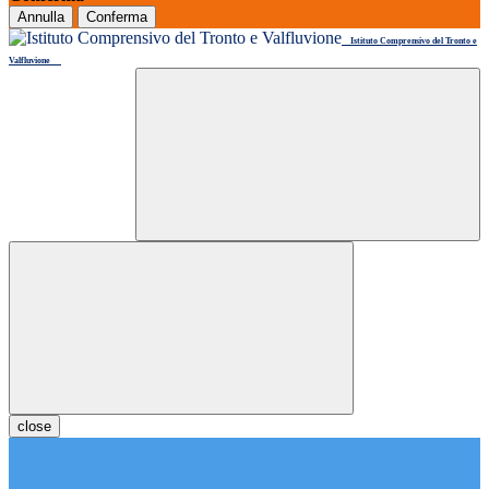
Annulla
Conferma
Istituto Comprensivo del Tronto e
Valfluvione
close