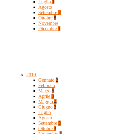
Luglio
1
Agosto
Settembre
2
Ottobre
8
Novembre
Dicembre
1
2019
Gennaio
2
Febbraio
Marzo
5
Aprile
3
Maggio
4
Giugno
3
Luglio
Agosto
Settembre
3
Ottobre
3
Novembre
1