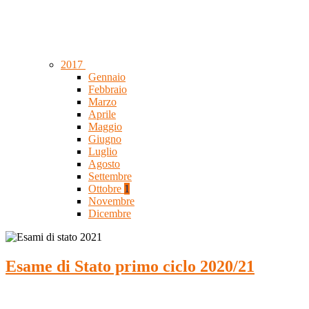
2017
Gennaio
Febbraio
Marzo
Aprile
Maggio
Giugno
Luglio
Agosto
Settembre
Ottobre
1
Novembre
Dicembre
Esame di Stato primo ciclo 2020/21