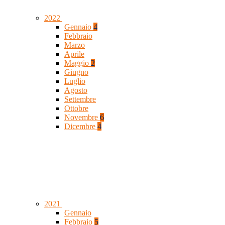
2022
Gennaio
4
Febbraio
Marzo
Aprile
Maggio
2
Giugno
Luglio
Agosto
Settembre
Ottobre
Novembre
6
Dicembre
4
2021
Gennaio
Febbraio
5