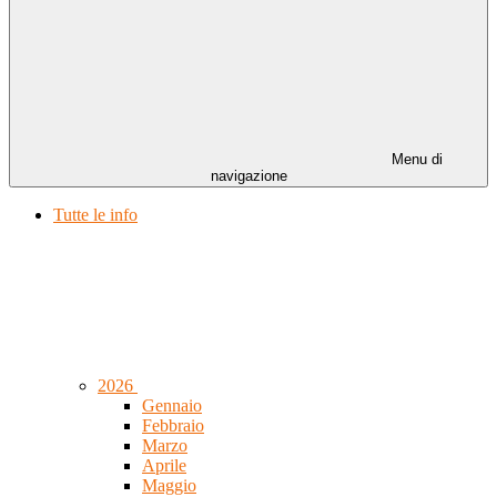
Menu di
navigazione
Tutte le info
2026
Gennaio
Febbraio
Marzo
Aprile
Maggio