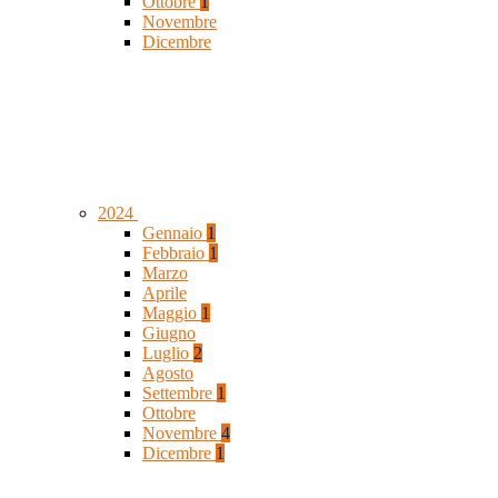
Ottobre
1
Novembre
Dicembre
2024
Gennaio
1
Febbraio
1
Marzo
Aprile
Maggio
1
Giugno
Luglio
2
Agosto
Settembre
1
Ottobre
Novembre
4
Dicembre
1