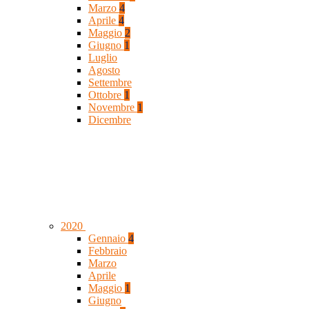
Marzo
4
Aprile
4
Maggio
2
Giugno
1
Luglio
Agosto
Settembre
Ottobre
1
Novembre
1
Dicembre
2020
Gennaio
4
Febbraio
Marzo
Aprile
Maggio
1
Giugno