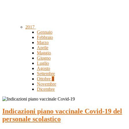
2017
Gennaio
Febbraio
Marzo
Aprile
Maggio
Giugno
Luglio
Agosto
Settembre
Ottobre
1
Novembre
Dicembre
Indicazioni piano vaccinale Covid-19 del
personale scolastico