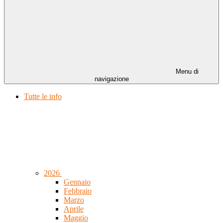
Menu di
navigazione
Tutte le info
2026
Gennaio
Febbraio
Marzo
Aprile
Maggio