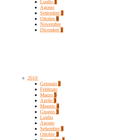
Luglio
1
Agosto
Settembre
2
Ottobre
8
Novembre
Dicembre
1
2019
Gennaio
2
Febbraio
Marzo
5
Aprile
3
Maggio
4
Giugno
3
Luglio
Agosto
Settembre
3
Ottobre
3
Novembre
1