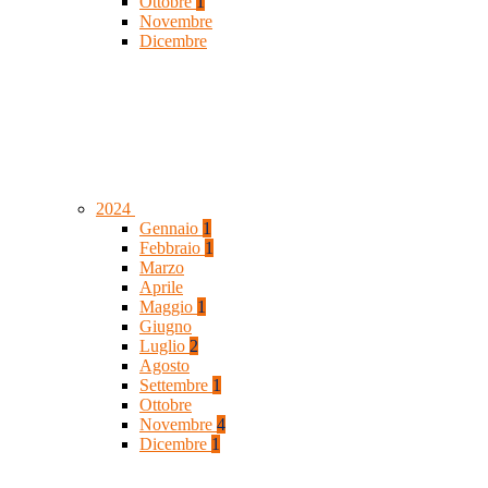
Ottobre
1
Novembre
Dicembre
2024
Gennaio
1
Febbraio
1
Marzo
Aprile
Maggio
1
Giugno
Luglio
2
Agosto
Settembre
1
Ottobre
Novembre
4
Dicembre
1