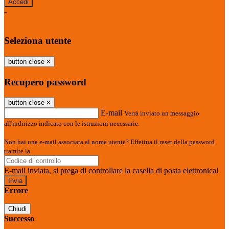
-
Entra con SPID
Entra con CIE
Seleziona utente
button close
×
Recupero password
button close
×
E-mail
Verrà inviato un messaggio
all'indirizzo indicato con le istruzioni necessarie.
Non hai una e-mail associata al nome utente? Effettua il reset della password
tramite la
Login Spaggiari
E-mail inviata, si prega di controllare la casella di posta elettronica!
Errore
Chiudi
Successo