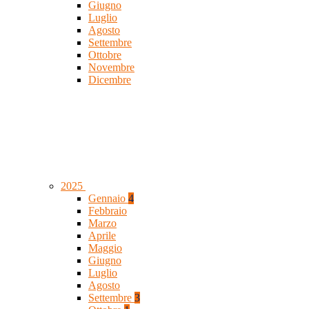
Giugno
Luglio
Agosto
Settembre
Ottobre
Novembre
Dicembre
2025
Gennaio
4
Febbraio
Marzo
Aprile
Maggio
Giugno
Luglio
Agosto
Settembre
3