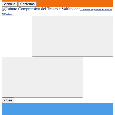
Annulla
Conferma
Istituto Comprensivo del Tronto e
Valfluvione
close