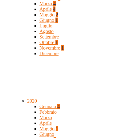
Marzo
4
Aprile
4
Maggio
2
Giugno
1
Luglio
Agosto
Settembre
Ottobre
1
Novembre
1
Dicembre
2020
Gennaio
4
Febbraio
Marzo
Aprile
Maggio
1
Giugno