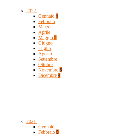
2022
Gennaio
4
Febbraio
Marzo
Aprile
Maggio
2
Giugno
Luglio
Agosto
Settembre
Ottobre
Novembre
6
Dicembre
4
2021
Gennaio
Febbraio
5