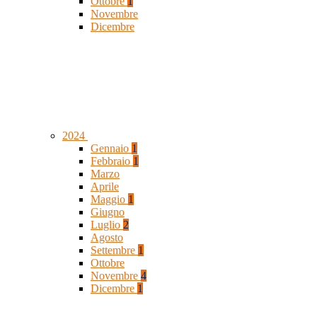
Ottobre
1
Novembre
Dicembre
2024
Gennaio
1
Febbraio
1
Marzo
Aprile
Maggio
1
Giugno
Luglio
2
Agosto
Settembre
1
Ottobre
Novembre
4
Dicembre
1