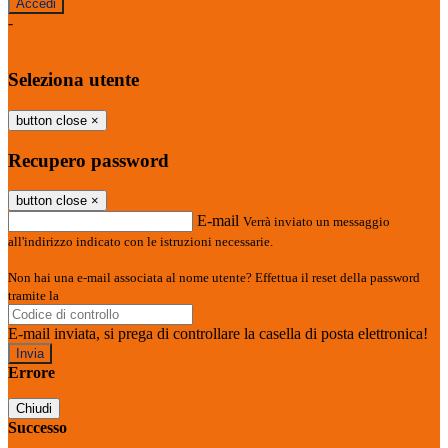
-
Entra con SPID
Entra con CIE
Seleziona utente
button close
×
Recupero password
button close
×
E-mail
Verrà inviato un messaggio
all'indirizzo indicato con le istruzioni necessarie.
Non hai una e-mail associata al nome utente? Effettua il reset della password
tramite la
Login Spaggiari
E-mail inviata, si prega di controllare la casella di posta elettronica!
Errore
Chiudi
Successo