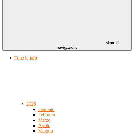
Menu di
navigazione
Tutte le info
2026
Gennaio
Febbraio
Marzo
Aprile
Maggio