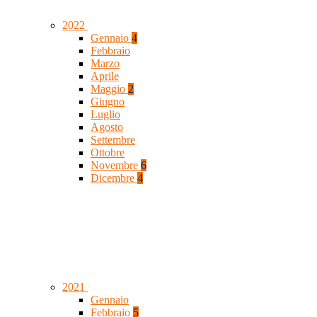
2022
Gennaio
4
Febbraio
Marzo
Aprile
Maggio
2
Giugno
Luglio
Agosto
Settembre
Ottobre
Novembre
6
Dicembre
4
2021
Gennaio
Febbraio
5