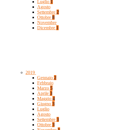
Luglio
1
Agosto
Settembre
2
Ottobre
8
Novembre
Dicembre
1
2019
Gennaio
2
Febbraio
Marzo
5
Aprile
3
Maggio
4
Giugno
3
Luglio
Agosto
Settembre
3
Ottobre
3
Novembre
1