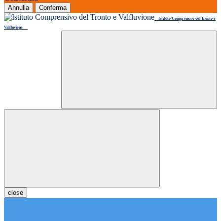
Annulla
Conferma
Istituto Comprensivo del Tronto e
Valfluvione
close