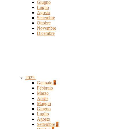
Giugno
Luglio
Agosto
Settembre
Ottobre
Novembre
Dicembre
2025
Gennaio
4
Febbraio
Marzo
Aprile
Maggio
Giugno
Luglio
Agosto
Settembre
3