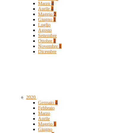
Marzo
4
Aprile
4
Maggio
2
Giugno
1
Luglio
Agosto
Settembre
Ottobre
1
Novembre
1
Dicembre
2020
Gennaio
4
Febbraio
Marzo
Aprile
Maggio
1
Giugno