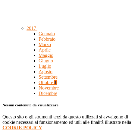
2017
Gennaio
Febbraio
Marzo
Aprile
Maggio
Giugno
Luglio
Agosto
Settembre
Ottobre
1
Novembre
Dicembre
Nessun contenuto da visualizzare
Questo sito o gli strumenti terzi da questo utilizzati si avvalgono di
cookie necessari al funzionamento ed utili alle finalità illustrate nella
COOKIE POLICY
.