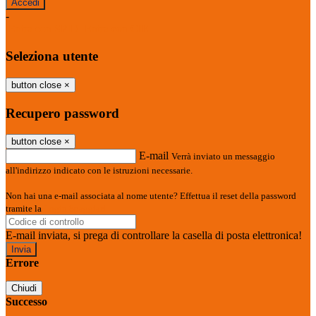
-
Entra con SPID
Entra con CIE
Seleziona utente
button close
×
Recupero password
button close
×
E-mail
Verrà inviato un messaggio
all'indirizzo indicato con le istruzioni necessarie.
Non hai una e-mail associata al nome utente? Effettua il reset della password
tramite la
Login Spaggiari
E-mail inviata, si prega di controllare la casella di posta elettronica!
Errore
Chiudi
Successo