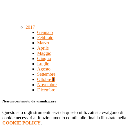
2017
Gennaio
Febbraio
Marzo
Aprile
Maggio
Giugno
Luglio
Agosto
Settembre
Ottobre
1
Novembre
Dicembre
Nessun contenuto da visualizzare
Questo sito o gli strumenti terzi da questo utilizzati si avvalgono di
cookie necessari al funzionamento ed utili alle finalità illustrate nella
COOKIE POLICY
.