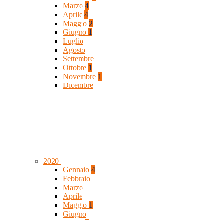
Marzo
4
Aprile
4
Maggio
2
Giugno
1
Luglio
Agosto
Settembre
Ottobre
1
Novembre
1
Dicembre
2020
Gennaio
4
Febbraio
Marzo
Aprile
Maggio
1
Giugno