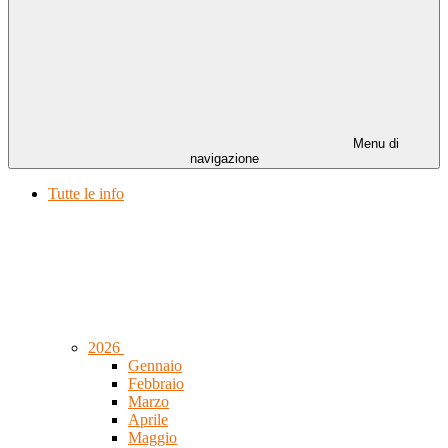
Menu di
navigazione
Tutte le info
2026
Gennaio
Febbraio
Marzo
Aprile
Maggio