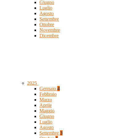
Giugno
Luglio
Agosto
Settembre
Ottobre
Novembre
Dicembre
2025
Gennaio
4
Febbraio
Marzo
Aprile
Maggio
Giugno
Luglio
Agosto
Settembre
3