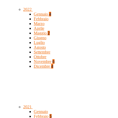
2022
Gennaio
4
Febbraio
Marzo
Aprile
Maggio
2
Giugno
Luglio
Agosto
Settembre
Ottobre
Novembre
6
Dicembre
4
2021
Gennaio
Febbraio
5