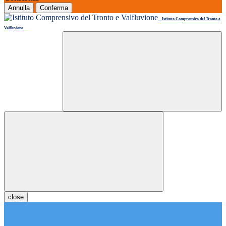
Annulla
Conferma
Istituto Comprensivo del Tronto e
Valfluvione
close