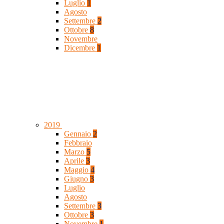
Luglio
1
Agosto
Settembre
2
Ottobre
8
Novembre
Dicembre
1
2019
Gennaio
2
Febbraio
Marzo
5
Aprile
3
Maggio
4
Giugno
3
Luglio
Agosto
Settembre
3
Ottobre
3
Novembre
1