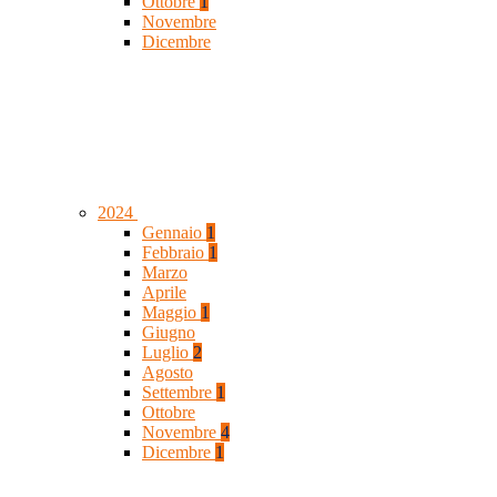
Ottobre
1
Novembre
Dicembre
2024
Gennaio
1
Febbraio
1
Marzo
Aprile
Maggio
1
Giugno
Luglio
2
Agosto
Settembre
1
Ottobre
Novembre
4
Dicembre
1