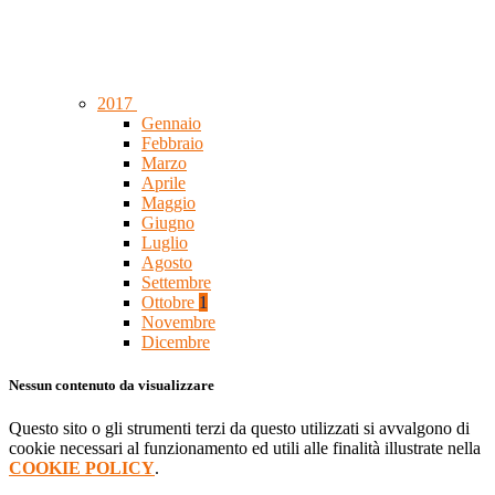
2017
Gennaio
Febbraio
Marzo
Aprile
Maggio
Giugno
Luglio
Agosto
Settembre
Ottobre
1
Novembre
Dicembre
Nessun contenuto da visualizzare
Questo sito o gli strumenti terzi da questo utilizzati si avvalgono di
cookie necessari al funzionamento ed utili alle finalità illustrate nella
COOKIE POLICY
.