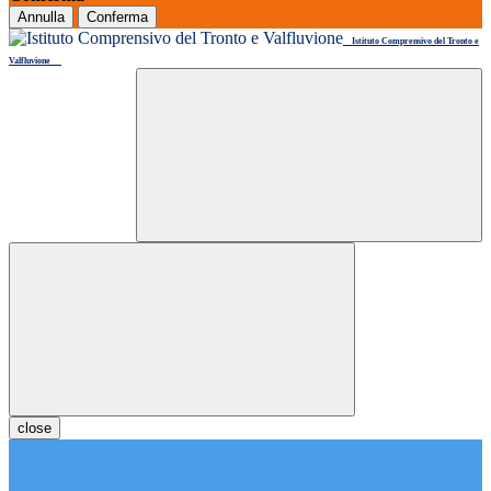
Annulla
Conferma
Istituto Comprensivo del Tronto e
Valfluvione
close