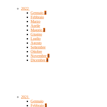
2022
Gennaio
4
Febbraio
Marzo
Aprile
Maggio
2
Giugno
Luglio
Agosto
Settembre
Ottobre
Novembre
6
Dicembre
4
2021
Gennaio
Febbraio
5