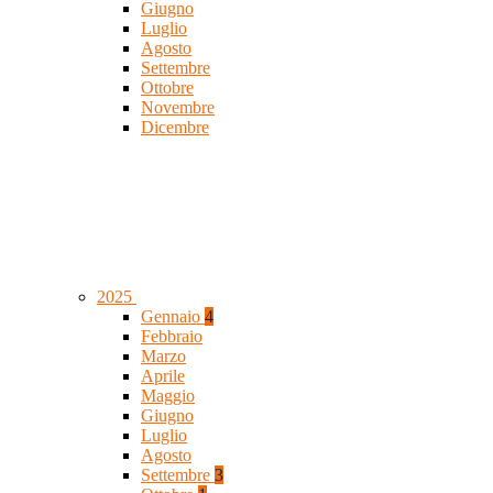
Giugno
Luglio
Agosto
Settembre
Ottobre
Novembre
Dicembre
2025
Gennaio
4
Febbraio
Marzo
Aprile
Maggio
Giugno
Luglio
Agosto
Settembre
3