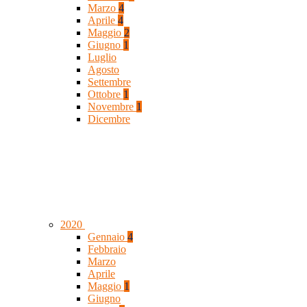
Marzo
4
Aprile
4
Maggio
2
Giugno
1
Luglio
Agosto
Settembre
Ottobre
1
Novembre
1
Dicembre
2020
Gennaio
4
Febbraio
Marzo
Aprile
Maggio
1
Giugno