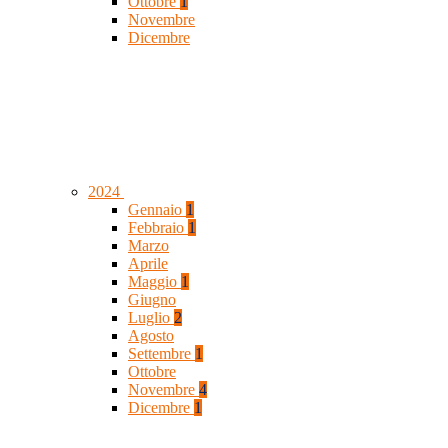
Ottobre
1
Novembre
Dicembre
2024
Gennaio
1
Febbraio
1
Marzo
Aprile
Maggio
1
Giugno
Luglio
2
Agosto
Settembre
1
Ottobre
Novembre
4
Dicembre
1