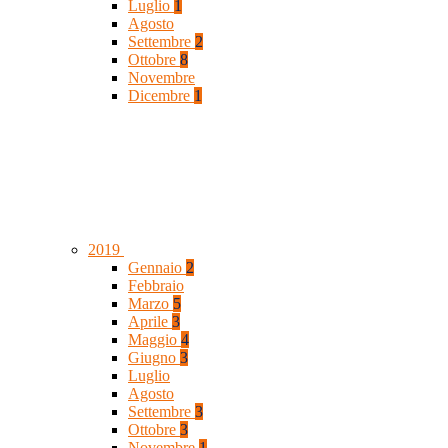
Luglio
1
Agosto
Settembre
2
Ottobre
8
Novembre
Dicembre
1
2019
Gennaio
2
Febbraio
Marzo
5
Aprile
3
Maggio
4
Giugno
3
Luglio
Agosto
Settembre
3
Ottobre
3
Novembre
1