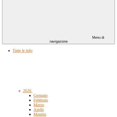
Menu di
navigazione
Tutte le info
2026
Gennaio
Febbraio
Marzo
Aprile
Maggio