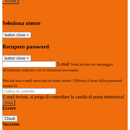
-
Entra con SPID
Entra con CIE
Seleziona utente
button close
×
Recupero password
button close
×
E-mail
Verrà inviato un messaggio
all'indirizzo indicato con le istruzioni necessarie.
Non hai una e-mail associata al nome utente? Effettua il reset della password
tramite la
Login Spaggiari
E-mail inviata, si prega di controllare la casella di posta elettronica!
Errore
Chiudi
Successo