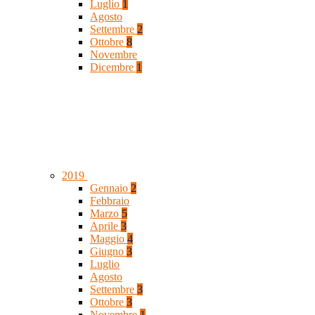
Luglio
1
Agosto
Settembre
2
Ottobre
8
Novembre
Dicembre
1
2019
Gennaio
2
Febbraio
Marzo
5
Aprile
3
Maggio
4
Giugno
3
Luglio
Agosto
Settembre
3
Ottobre
3
Novembre
1