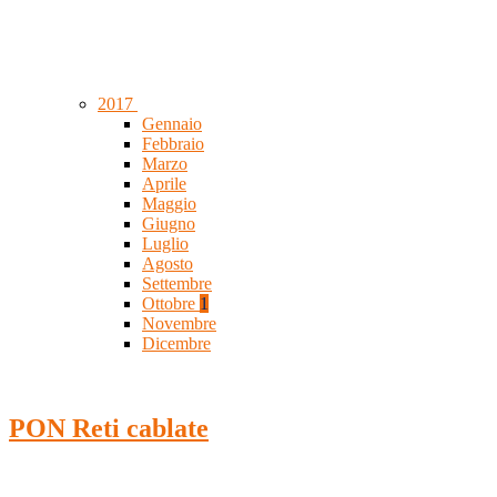
2017
Gennaio
Febbraio
Marzo
Aprile
Maggio
Giugno
Luglio
Agosto
Settembre
Ottobre
1
Novembre
Dicembre
PON Reti cablate