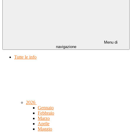
Menu di
navigazione
Tutte le info
2026
Gennaio
Febbraio
Marzo
Aprile
Maggio