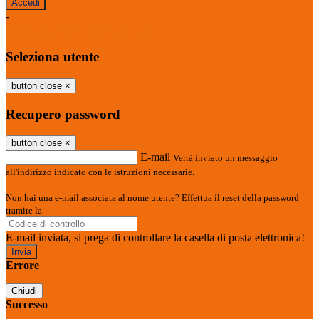
-
Entra con SPID
Entra con CIE
Seleziona utente
button close
×
Recupero password
button close
×
E-mail
Verrà inviato un messaggio
all'indirizzo indicato con le istruzioni necessarie.
Non hai una e-mail associata al nome utente? Effettua il reset della password
tramite la
Login Spaggiari
E-mail inviata, si prega di controllare la casella di posta elettronica!
Errore
Chiudi
Successo