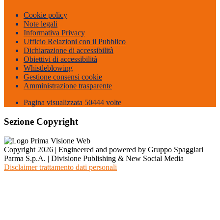
Cookie policy
Note legali
Informativa Privacy
Ufficio Relazioni con il Pubblico
Dichiarazione di accessibilità
Obiettivi di accessibilità
Whistleblowing
Gestione consensi cookie
Amministrazione trasparente
Pagina visualizzata
50444
volte
Sezione Copyright
Copyright 2026 | Engineered and powered by Gruppo Spaggiari
Parma S.p.A. | Divisione Publishing & New Social Media
Disclaimer trattamento dati personali