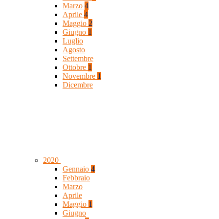
Marzo
4
Aprile
4
Maggio
2
Giugno
1
Luglio
Agosto
Settembre
Ottobre
1
Novembre
1
Dicembre
2020
Gennaio
4
Febbraio
Marzo
Aprile
Maggio
1
Giugno