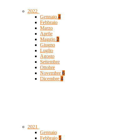
2022
Gennaio
4
Febbraio
Marzo
Aprile
Maggio
2
Giugno
Luglio
Agosto
Settembre
Ottobre
Novembre
6
Dicembre
4
2021
Gennaio
Febbraio
5