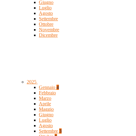
Giugno
Luglio
Agosto
Settembre
Ottobre
Novembre
Dicembre
2025
Gennaio
4
Febbraio
Marzo
Aprile
Maggio
Giugno
Luglio
Agosto
Settembre
3