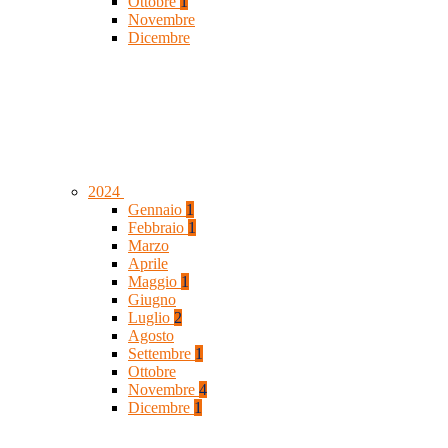
Ottobre
1
Novembre
Dicembre
2024
Gennaio
1
Febbraio
1
Marzo
Aprile
Maggio
1
Giugno
Luglio
2
Agosto
Settembre
1
Ottobre
Novembre
4
Dicembre
1