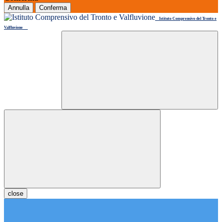
Annulla
Conferma
Istituto Comprensivo del Tronto e
Valfluvione
close