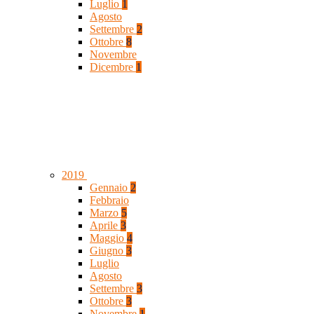
Luglio
1
Agosto
Settembre
2
Ottobre
8
Novembre
Dicembre
1
2019
Gennaio
2
Febbraio
Marzo
5
Aprile
3
Maggio
4
Giugno
3
Luglio
Agosto
Settembre
3
Ottobre
3
Novembre
1