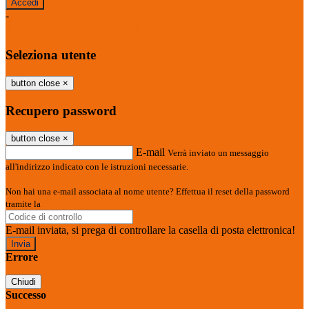
-
Entra con SPID
Entra con CIE
Seleziona utente
button close
×
Recupero password
button close
×
E-mail
Verrà inviato un messaggio
all'indirizzo indicato con le istruzioni necessarie.
Non hai una e-mail associata al nome utente? Effettua il reset della password
tramite la
Login Spaggiari
E-mail inviata, si prega di controllare la casella di posta elettronica!
Errore
Chiudi
Successo