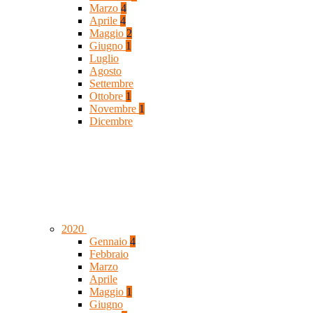
Marzo
4
Aprile
4
Maggio
2
Giugno
1
Luglio
Agosto
Settembre
Ottobre
1
Novembre
1
Dicembre
2020
Gennaio
4
Febbraio
Marzo
Aprile
Maggio
1
Giugno