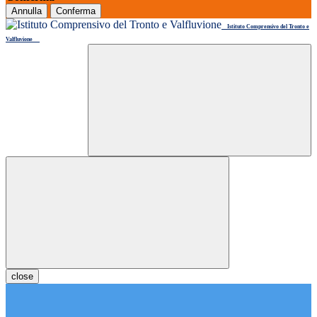
Annulla
Conferma
Istituto Comprensivo del Tronto e
Valfluvione
close