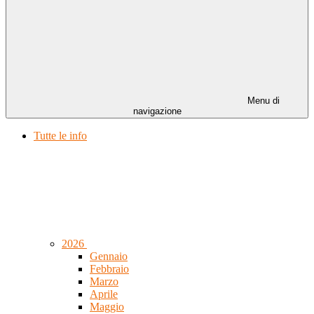
Menu di
navigazione
Tutte le info
2026
Gennaio
Febbraio
Marzo
Aprile
Maggio