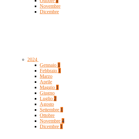
Ottobre
1
Novembre
Dicembre
2024
Gennaio
1
Febbraio
1
Marzo
Aprile
Maggio
1
Giugno
Luglio
2
Agosto
Settembre
1
Ottobre
Novembre
4
Dicembre
1