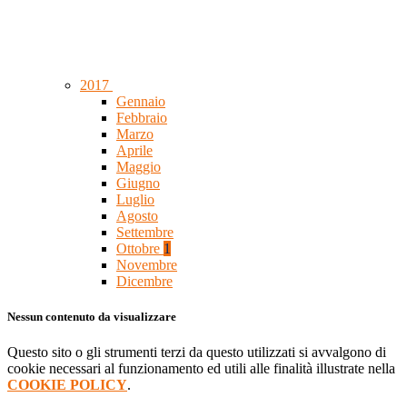
2017
Gennaio
Febbraio
Marzo
Aprile
Maggio
Giugno
Luglio
Agosto
Settembre
Ottobre
1
Novembre
Dicembre
Nessun contenuto da visualizzare
Questo sito o gli strumenti terzi da questo utilizzati si avvalgono di
cookie necessari al funzionamento ed utili alle finalità illustrate nella
COOKIE POLICY
.