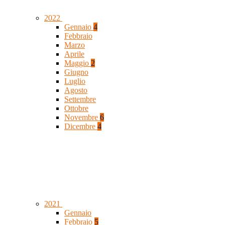
2022
Gennaio
4
Febbraio
Marzo
Aprile
Maggio
2
Giugno
Luglio
Agosto
Settembre
Ottobre
Novembre
6
Dicembre
4
2021
Gennaio
Febbraio
5