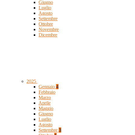
Giugno
Luglio
Agosto
Settembre
Ottobre
Novembre
Dicembre
2025
Gennaio
4
Febbraio
Marzo
Aprile
Maggio
Giugno
Luglio
Agosto
Settembre
3