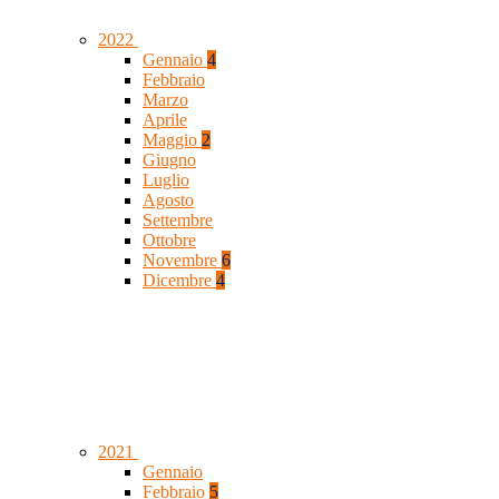
2022
Gennaio
4
Febbraio
Marzo
Aprile
Maggio
2
Giugno
Luglio
Agosto
Settembre
Ottobre
Novembre
6
Dicembre
4
2021
Gennaio
Febbraio
5