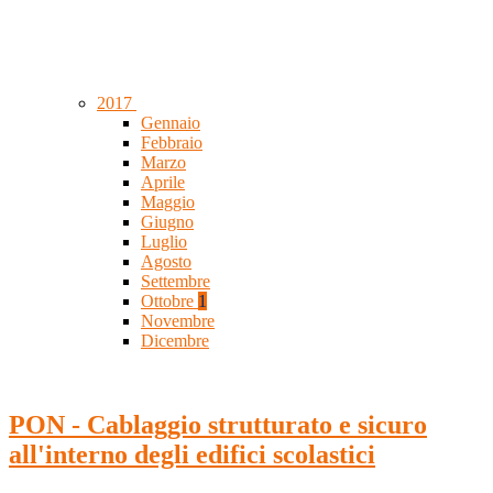
2017
Gennaio
Febbraio
Marzo
Aprile
Maggio
Giugno
Luglio
Agosto
Settembre
Ottobre
1
Novembre
Dicembre
PON - Cablaggio strutturato e sicuro
all'interno degli edifici scolastici