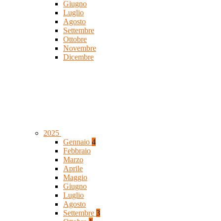
Giugno
Luglio
Agosto
Settembre
Ottobre
Novembre
Dicembre
2025
Gennaio
4
Febbraio
Marzo
Aprile
Maggio
Giugno
Luglio
Agosto
Settembre
3