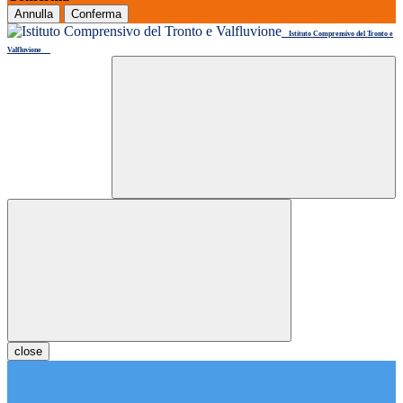
Annulla
Conferma
Istituto Comprensivo del Tronto e
Valfluvione
close