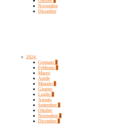
Ottobre
1
Novembre
Dicembre
2024
Gennaio
1
Febbraio
1
Marzo
Aprile
Maggio
1
Giugno
Luglio
2
Agosto
Settembre
1
Ottobre
Novembre
4
Dicembre
1