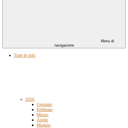
Menu di
navigazione
Tutte le info
2026
Gennaio
Febbraio
Marzo
Aprile
Maggio