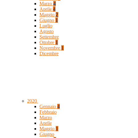
Marzo
4
Aprile
4
Maggio
2
Giugno
1
Luglio
Agosto
Settembre
Ottobre
1
Novembre
1
Dicembre
2020
Gennaio
4
Febbraio
Marzo
Aprile
Maggio
1
Giugno