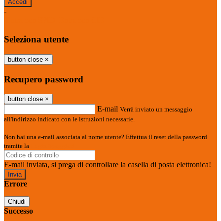
-
Entra con SPID
Entra con CIE
Seleziona utente
button close
×
Recupero password
button close
×
E-mail
Verrà inviato un messaggio
all'indirizzo indicato con le istruzioni necessarie.
Non hai una e-mail associata al nome utente? Effettua il reset della password
tramite la
Login Spaggiari
E-mail inviata, si prega di controllare la casella di posta elettronica!
Errore
Chiudi
Successo