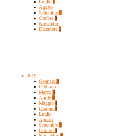
Luglio
1
Agosto
Settembre
2
Ottobre
8
Novembre
Dicembre
1
2019
Gennaio
2
Febbraio
Marzo
5
Aprile
3
Maggio
4
Giugno
3
Luglio
Agosto
Settembre
3
Ottobre
3
Novembre
1