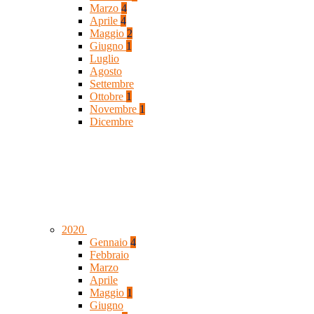
Marzo
4
Aprile
4
Maggio
2
Giugno
1
Luglio
Agosto
Settembre
Ottobre
1
Novembre
1
Dicembre
2020
Gennaio
4
Febbraio
Marzo
Aprile
Maggio
1
Giugno