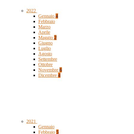
2022
Gennaio
4
Febbraio
Marzo
Aprile
Maggio
2
Giugno
Luglio
Agosto
Settembre
Ottobre
Novembre
6
Dicembre
4
2021
Gennaio
Febbraio
5