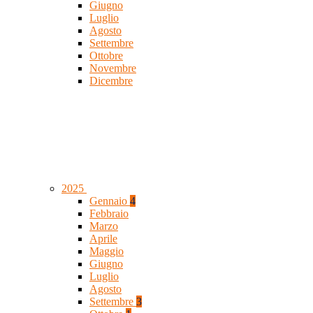
Giugno
Luglio
Agosto
Settembre
Ottobre
Novembre
Dicembre
2025
Gennaio
4
Febbraio
Marzo
Aprile
Maggio
Giugno
Luglio
Agosto
Settembre
3