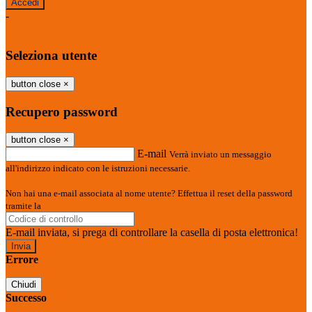
-
Entra con SPID
Entra con CIE
Seleziona utente
button close
×
Recupero password
button close
×
E-mail
Verrà inviato un messaggio
all'indirizzo indicato con le istruzioni necessarie.
Non hai una e-mail associata al nome utente? Effettua il reset della password
tramite la
Login Spaggiari
E-mail inviata, si prega di controllare la casella di posta elettronica!
Errore
Chiudi
Successo