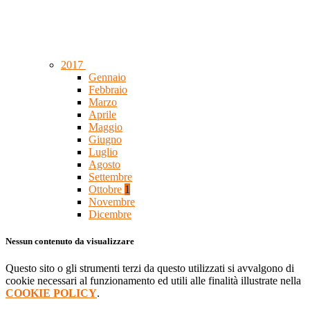
2017
Gennaio
Febbraio
Marzo
Aprile
Maggio
Giugno
Luglio
Agosto
Settembre
Ottobre
1
Novembre
Dicembre
Nessun contenuto da visualizzare
Questo sito o gli strumenti terzi da questo utilizzati si avvalgono di
cookie necessari al funzionamento ed utili alle finalità illustrate nella
COOKIE POLICY
.