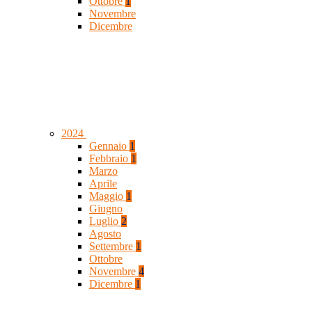
Ottobre
1
Novembre
Dicembre
2024
Gennaio
1
Febbraio
1
Marzo
Aprile
Maggio
1
Giugno
Luglio
2
Agosto
Settembre
1
Ottobre
Novembre
4
Dicembre
1