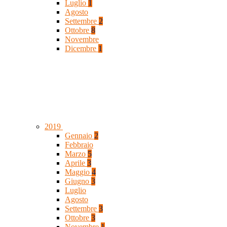
Luglio
1
Agosto
Settembre
2
Ottobre
8
Novembre
Dicembre
1
2019
Gennaio
2
Febbraio
Marzo
5
Aprile
3
Maggio
4
Giugno
3
Luglio
Agosto
Settembre
3
Ottobre
3
Novembre
1