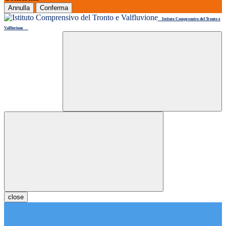
Annulla
Conferma
Istituto Comprensivo del Tronto e
Valfluvione
close