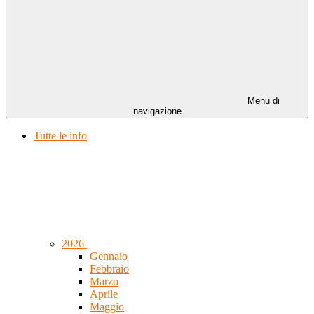
Menu di
navigazione
Tutte le info
2026
Gennaio
Febbraio
Marzo
Aprile
Maggio