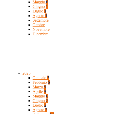
Maggio
6
Giugno
1
Luglio
1
Agosto
1
Settembre
Ottobre
Novembre
Dicembre
2025
Gennaio
5
Febbraio
6
Marzo
9
Aprile
9
Maggio
6
Giugno
2
Luglio
2
Agosto
3