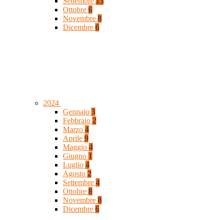
Settembre
13
Ottobre
6
Novembre
8
Dicembre
6
2024
Gennaio
3
Febbraio
2
Marzo
4
Aprile
9
Maggio
4
Giugno
1
Luglio
4
Agosto
2
Settembre
4
Ottobre
8
Novembre
8
Dicembre
6