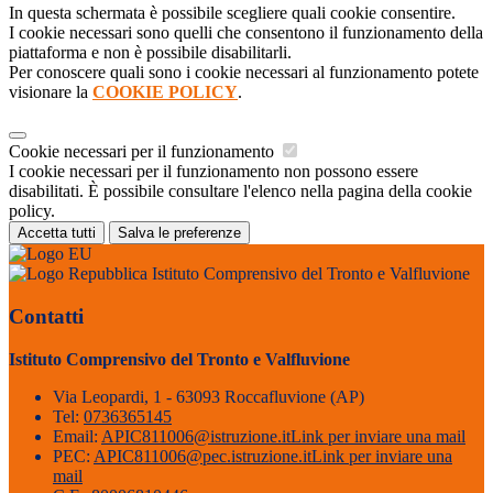
In questa schermata è possibile scegliere quali cookie consentire.
I cookie necessari sono quelli che consentono il funzionamento della
piattaforma e non è possibile disabilitarli.
Per conoscere quali sono i cookie necessari al funzionamento potete
visionare la
COOKIE POLICY
.
Cookie necessari per il funzionamento
I cookie necessari per il funzionamento non possono essere
disabilitati. È possibile consultare l'elenco nella pagina della cookie
policy.
Accetta tutti
Salva le preferenze
Istituto Comprensivo del Tronto e Valfluvione
Contatti
Istituto Comprensivo del Tronto e Valfluvione
Via Leopardi, 1 - 63093 Roccafluvione (AP)
Tel:
0736365145
Email:
APIC811006@istruzione.it
Link per inviare una mail
PEC:
APIC811006@pec.istruzione.it
Link per inviare una
mail