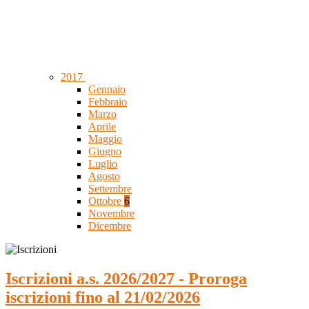
2017
Gennaio
Febbraio
Marzo
Aprile
Maggio
Giugno
Luglio
Agosto
Settembre
Ottobre
6
Novembre
Dicembre
Iscrizioni a.s. 2026/2027 - Proroga
iscrizioni fino al 21/02/2026