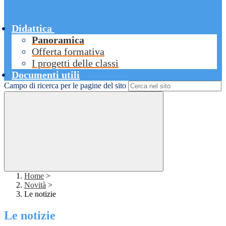
Didattica
Panoramica
Offerta formativa
I progetti delle classi
Documenti utili
Campo di ricerca per le pagine del sito
Home
>
Novità
>
Le notizie
Le notizie