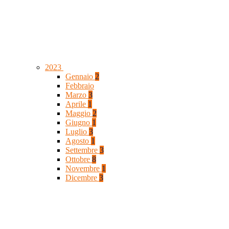
2023
Gennaio
2
Febbraio
Marzo
3
Aprile
1
Maggio
2
Giugno
1
Luglio
3
Agosto
1
Settembre
3
Ottobre
8
Novembre
1
Dicembre
3