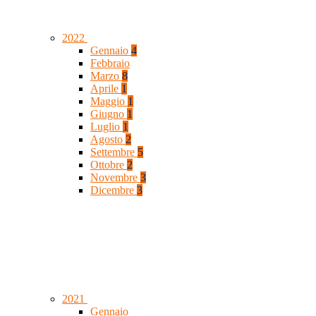
2022
Gennaio
4
Febbraio
Marzo
8
Aprile
1
Maggio
1
Giugno
1
Luglio
1
Agosto
2
Settembre
5
Ottobre
2
Novembre
3
Dicembre
3
2021
Gennaio