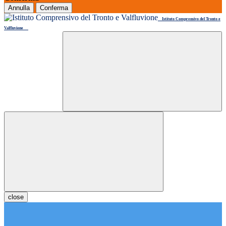
Annulla
Conferma
Istituto Comprensivo del Tronto e
Valfluvione
close