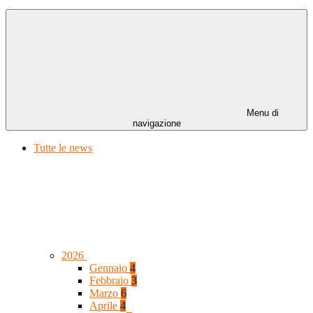
Menu di
navigazione
Tutte le news
2026
Gennaio
4
Febbraio
3
Marzo
6
Aprile
4