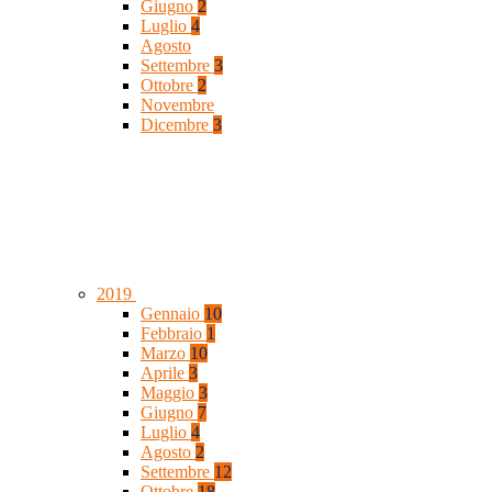
Giugno
2
Luglio
4
Agosto
Settembre
3
Ottobre
2
Novembre
Dicembre
3
2019
Gennaio
10
Febbraio
1
Marzo
10
Aprile
3
Maggio
3
Giugno
7
Luglio
4
Agosto
2
Settembre
12
Ottobre
18