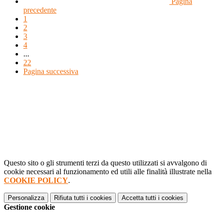
Pagina
precedente
1
2
3
4
...
22
Pagina successiva
Questo sito o gli strumenti terzi da questo utilizzati si avvalgono di
cookie necessari al funzionamento ed utili alle finalità illustrate nella
COOKIE POLICY
.
Personalizza
Rifiuta tutti
i cookies
Accetta tutti
i cookies
Gestione cookie