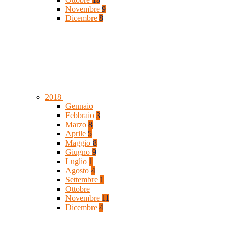
Novembre
9
Dicembre
8
2018
Gennaio
Febbraio
3
Marzo
8
Aprile
5
Maggio
8
Giugno
9
Luglio
1
Agosto
4
Settembre
1
Ottobre
Novembre
11
Dicembre
4