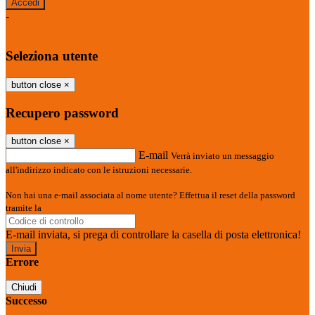
-
Entra con SPID
Entra con CIE
Seleziona utente
button close
×
Recupero password
button close
×
E-mail
Verrà inviato un messaggio
all'indirizzo indicato con le istruzioni necessarie.
Non hai una e-mail associata al nome utente? Effettua il reset della password
tramite la
Login Spaggiari
E-mail inviata, si prega di controllare la casella di posta elettronica!
Errore
Chiudi
Successo