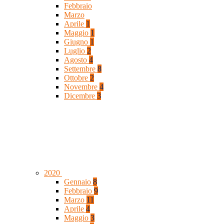
Febbraio
Marzo
Aprile
1
Maggio
1
Giugno
1
Luglio
2
Agosto
4
Settembre
8
Ottobre
2
Novembre
4
Dicembre
3
2020
Gennaio
8
Febbraio
9
Marzo
11
Aprile
4
Maggio
3