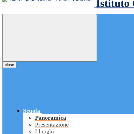
Istituto
close
Scuola
Panoramica
Presentazione
I luoghi