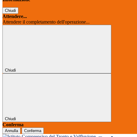
Chiudi
Attendere...
Attendere il completamento dell'operazione...
Chiudi
Chiudi
Conferma
Annulla
Conferma