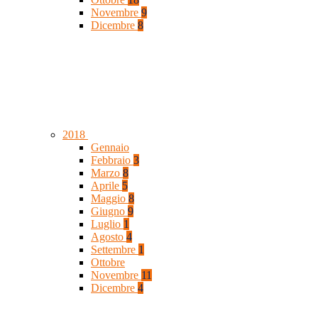
Novembre
9
Dicembre
8
2018
Gennaio
Febbraio
3
Marzo
8
Aprile
5
Maggio
8
Giugno
9
Luglio
1
Agosto
4
Settembre
1
Ottobre
Novembre
11
Dicembre
4