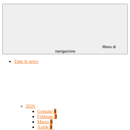
Menu di
navigazione
Tutte le news
2026
Gennaio
4
Febbraio
3
Marzo
6
Aprile
4