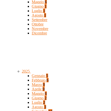
Maggio
6
Giugno
1
Luglio
1
Agosto
1
Settembre
Ottobre
Novembre
Dicembre
2025
Gennaio
5
Febbraio
6
Marzo
9
Aprile
9
Maggio
6
Giugno
2
Luglio
2
Agosto
3