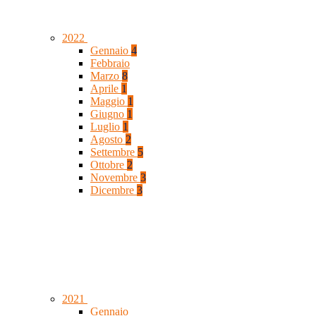
2022
Gennaio
4
Febbraio
Marzo
8
Aprile
1
Maggio
1
Giugno
1
Luglio
1
Agosto
2
Settembre
5
Ottobre
2
Novembre
3
Dicembre
3
2021
Gennaio