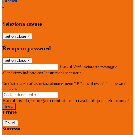
-
Entra con SPID
Entra con CIE
Seleziona utente
button close
×
Recupero password
button close
×
E-mail
Verrà inviato un messaggio
all'indirizzo indicato con le istruzioni necessarie.
Non hai una e-mail associata al nome utente? Effettua il reset della password
tramite la
Login Spaggiari
E-mail inviata, si prega di controllare la casella di posta elettronica!
Errore
Chiudi
Successo