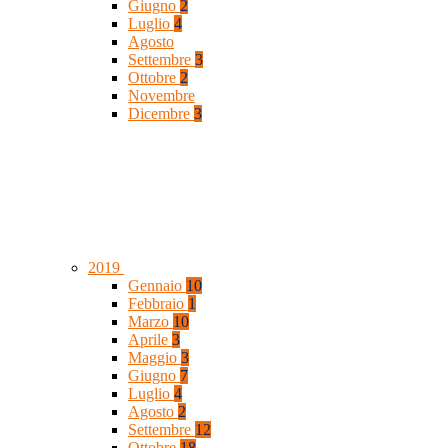
Giugno
2
Luglio
4
Agosto
Settembre
3
Ottobre
2
Novembre
Dicembre
3
2019
Gennaio
10
Febbraio
1
Marzo
10
Aprile
3
Maggio
3
Giugno
7
Luglio
4
Agosto
2
Settembre
12
Ottobre
18