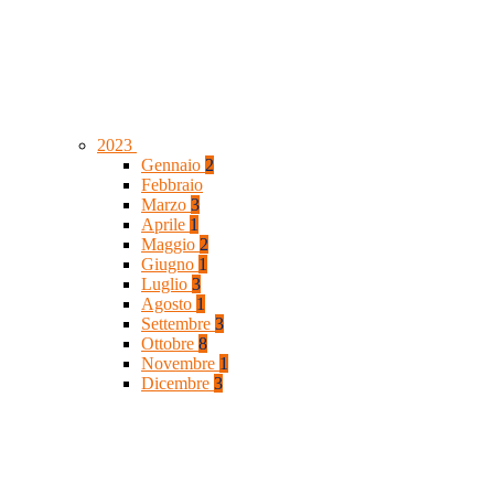
2023
Gennaio
2
Febbraio
Marzo
3
Aprile
1
Maggio
2
Giugno
1
Luglio
3
Agosto
1
Settembre
3
Ottobre
8
Novembre
1
Dicembre
3