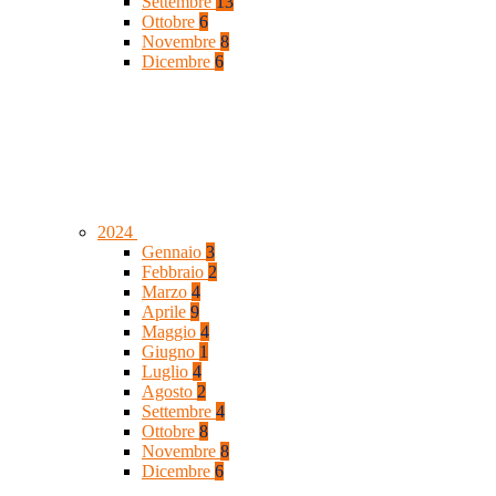
Settembre
13
Ottobre
6
Novembre
8
Dicembre
6
2024
Gennaio
3
Febbraio
2
Marzo
4
Aprile
9
Maggio
4
Giugno
1
Luglio
4
Agosto
2
Settembre
4
Ottobre
8
Novembre
8
Dicembre
6