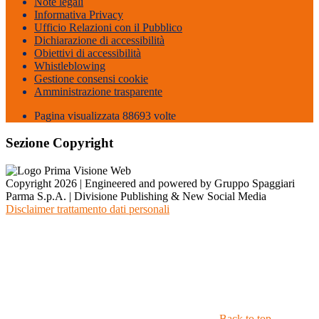
Note legali
Informativa Privacy
Ufficio Relazioni con il Pubblico
Dichiarazione di accessibilità
Obiettivi di accessibilità
Whistleblowing
Gestione consensi cookie
Amministrazione trasparente
Pagina visualizzata
88693
volte
Sezione Copyright
Copyright 2026 | Engineered and powered by Gruppo Spaggiari
Parma S.p.A. | Divisione Publishing & New Social Media
Disclaimer trattamento dati personali
Back to top