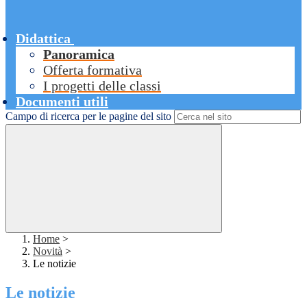
Didattica
Panoramica
Offerta formativa
I progetti delle classi
Documenti utili
Campo di ricerca per le pagine del sito
Home
>
Novità
>
Le notizie
Le notizie