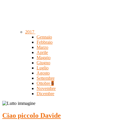
2017
Gennaio
Febbraio
Marzo
Aprile
Maggio
Giugno
Luglio
Agosto
Settembre
Ottobre
6
Novembre
Dicembre
Ciao piccolo Davide