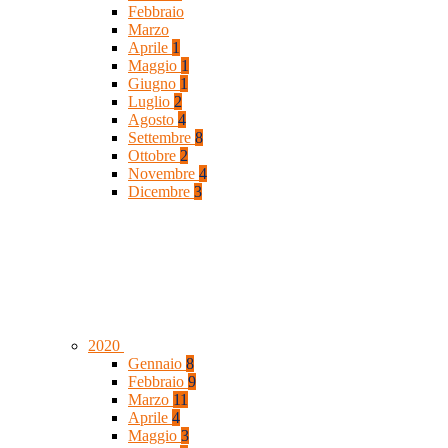
Febbraio
Marzo
Aprile
1
Maggio
1
Giugno
1
Luglio
2
Agosto
4
Settembre
8
Ottobre
2
Novembre
4
Dicembre
3
2020
Gennaio
8
Febbraio
9
Marzo
11
Aprile
4
Maggio
3