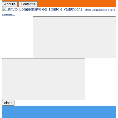
Annulla
Conferma
Istituto Comprensivo del Tronto e
Valfluvione
close