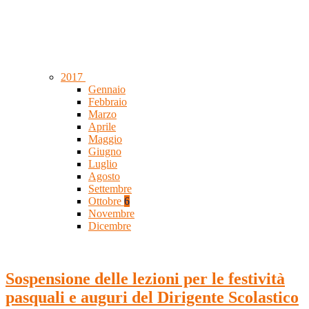
2017
Gennaio
Febbraio
Marzo
Aprile
Maggio
Giugno
Luglio
Agosto
Settembre
Ottobre
6
Novembre
Dicembre
Sospensione delle lezioni per le festività
pasquali e auguri del Dirigente Scolastico