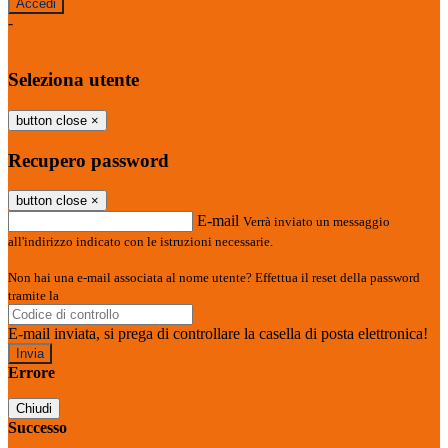
-
Entra con SPID
Entra con CIE
Seleziona utente
button close
×
Recupero password
button close
×
E-mail
Verrà inviato un messaggio
all'indirizzo indicato con le istruzioni necessarie.
Non hai una e-mail associata al nome utente? Effettua il reset della password
tramite la
Login Spaggiari
E-mail inviata, si prega di controllare la casella di posta elettronica!
Errore
Chiudi
Successo