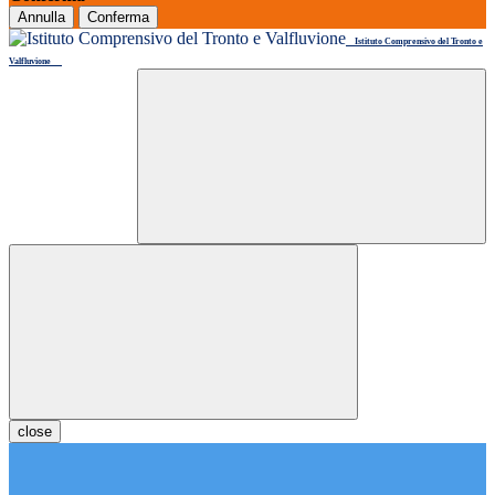
Annulla
Conferma
Istituto Comprensivo del Tronto e
Valfluvione
close