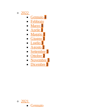
2022
Gennaio
4
Febbraio
Marzo
8
Aprile
1
Maggio
1
Giugno
1
Luglio
1
Agosto
2
Settembre
5
Ottobre
2
Novembre
3
Dicembre
3
2021
Gennaio