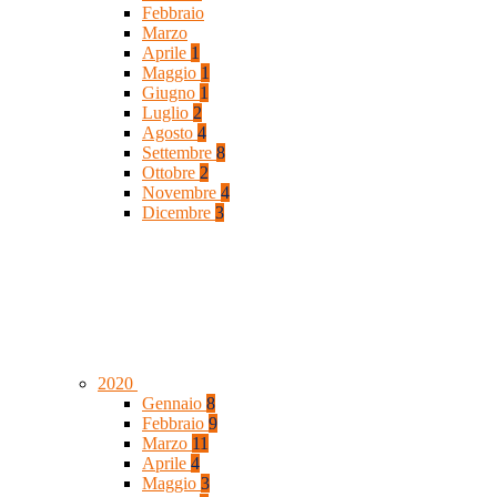
Febbraio
Marzo
Aprile
1
Maggio
1
Giugno
1
Luglio
2
Agosto
4
Settembre
8
Ottobre
2
Novembre
4
Dicembre
3
2020
Gennaio
8
Febbraio
9
Marzo
11
Aprile
4
Maggio
3