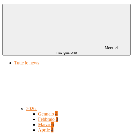
Menu di
navigazione
Tutte le news
2026
Gennaio
4
Febbraio
3
Marzo
6
Aprile
4