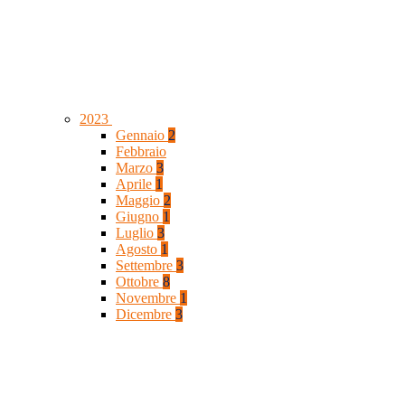
2023
Gennaio
2
Febbraio
Marzo
3
Aprile
1
Maggio
2
Giugno
1
Luglio
3
Agosto
1
Settembre
3
Ottobre
8
Novembre
1
Dicembre
3