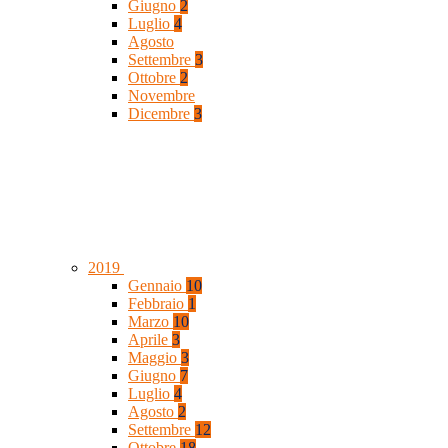
Giugno
2
Luglio
4
Agosto
Settembre
3
Ottobre
2
Novembre
Dicembre
3
2019
Gennaio
10
Febbraio
1
Marzo
10
Aprile
3
Maggio
3
Giugno
7
Luglio
4
Agosto
2
Settembre
12
Ottobre
18