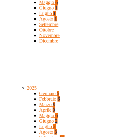
Maggio
6
Giugno
1
Luglio
1
Agosto
1
Settembre
Ottobre
Novembre
Dicembre
2025
Gennaio
5
Febbraio
6
Marzo
9
Aprile
9
Maggio
6
Giugno
2
Luglio
2
Agosto
3