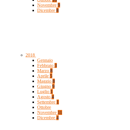
Novembre
9
Dicembre
8
2018
Gennaio
Febbraio
3
Marzo
8
Aprile
5
Maggio
8
Giugno
9
Luglio
1
Agosto
4
Settembre
1
Ottobre
Novembre
11
Dicembre
4