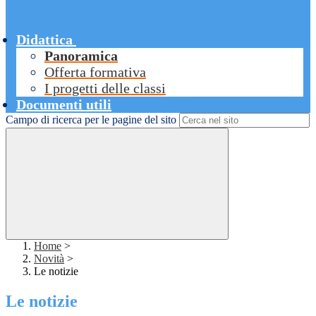
Didattica
Panoramica
Offerta formativa
I progetti delle classi
Documenti utili
Campo di ricerca per le pagine del sito
Home
>
Novità
>
Le notizie
Le notizie