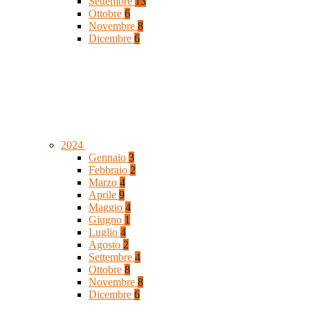
Settembre
13
Ottobre
6
Novembre
8
Dicembre
6
2024
Gennaio
3
Febbraio
2
Marzo
4
Aprile
9
Maggio
4
Giugno
1
Luglio
4
Agosto
2
Settembre
4
Ottobre
8
Novembre
8
Dicembre
6