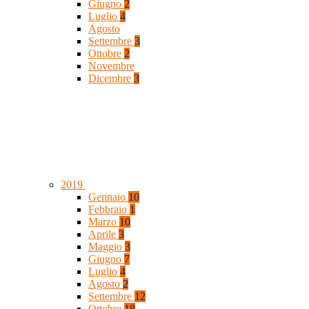
Giugno
2
Luglio
4
Agosto
Settembre
3
Ottobre
2
Novembre
Dicembre
3
2019
Gennaio
10
Febbraio
1
Marzo
10
Aprile
3
Maggio
3
Giugno
7
Luglio
4
Agosto
2
Settembre
12
Ottobre
18