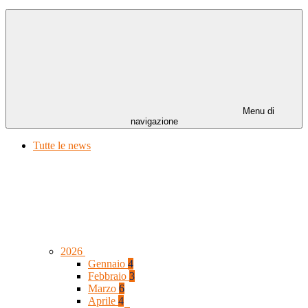
Menu di
navigazione
Tutte le news
2026
Gennaio
4
Febbraio
3
Marzo
6
Aprile
4