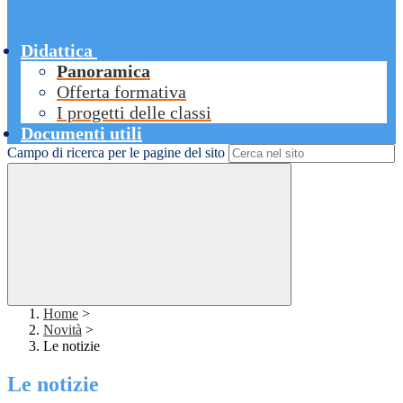
Didattica
Panoramica
Offerta formativa
I progetti delle classi
Documenti utili
Campo di ricerca per le pagine del sito
Home
>
Novità
>
Le notizie
Le notizie