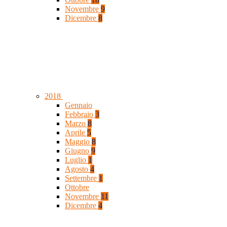
Novembre
9
Dicembre
8
2018
Gennaio
Febbraio
3
Marzo
8
Aprile
5
Maggio
8
Giugno
9
Luglio
1
Agosto
4
Settembre
1
Ottobre
Novembre
11
Dicembre
4