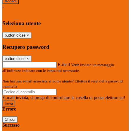
-
Entra con SPID
Entra con CIE
Seleziona utente
button close
×
Recupero password
button close
×
E-mail
Verrà inviato un messaggio
all'indirizzo indicato con le istruzioni necessarie.
Non hai una e-mail associata al nome utente? Effettua il reset della password
tramite la
Login Spaggiari
E-mail inviata, si prega di controllare la casella di posta elettronica!
Errore
Chiudi
Successo