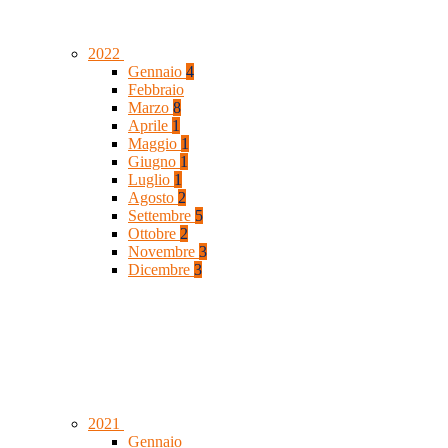
2022
Gennaio
4
Febbraio
Marzo
8
Aprile
1
Maggio
1
Giugno
1
Luglio
1
Agosto
2
Settembre
5
Ottobre
2
Novembre
3
Dicembre
3
2021
Gennaio