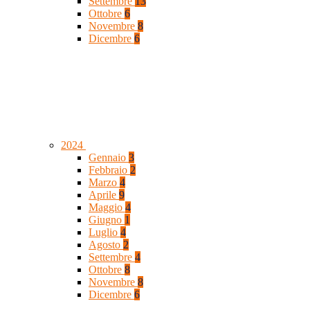
Settembre
13
Ottobre
6
Novembre
8
Dicembre
6
2024
Gennaio
3
Febbraio
2
Marzo
4
Aprile
9
Maggio
4
Giugno
1
Luglio
4
Agosto
2
Settembre
4
Ottobre
8
Novembre
8
Dicembre
6