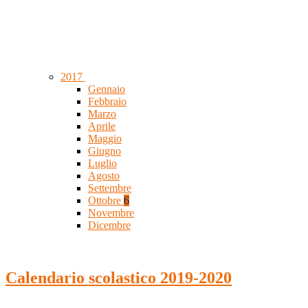
2017
Gennaio
Febbraio
Marzo
Aprile
Maggio
Giugno
Luglio
Agosto
Settembre
Ottobre
6
Novembre
Dicembre
Calendario scolastico 2019-2020