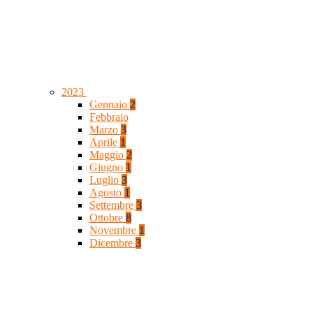
2023
Gennaio
2
Febbraio
Marzo
3
Aprile
1
Maggio
2
Giugno
1
Luglio
3
Agosto
1
Settembre
3
Ottobre
8
Novembre
1
Dicembre
3