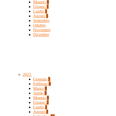
Maggio
6
Giugno
1
Luglio
1
Agosto
1
Settembre
Ottobre
Novembre
Dicembre
2025
Gennaio
5
Febbraio
6
Marzo
9
Aprile
9
Maggio
6
Giugno
2
Luglio
2
Agosto
3