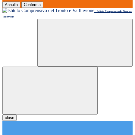
Annulla
Conferma
Istituto Comprensivo del Tronto e
Valfluvione
close