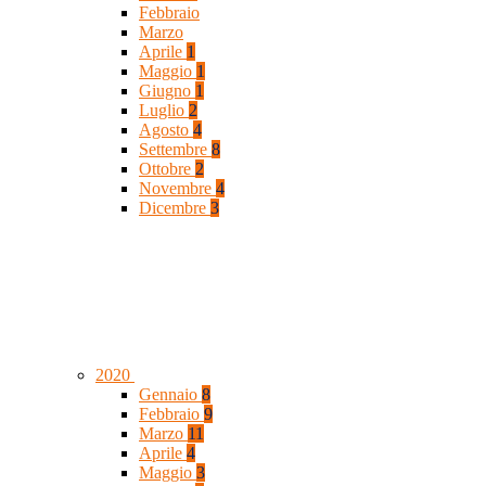
Febbraio
Marzo
Aprile
1
Maggio
1
Giugno
1
Luglio
2
Agosto
4
Settembre
8
Ottobre
2
Novembre
4
Dicembre
3
2020
Gennaio
8
Febbraio
9
Marzo
11
Aprile
4
Maggio
3