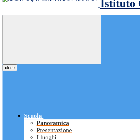
Istituto
close
Scuola
Panoramica
Presentazione
I luoghi