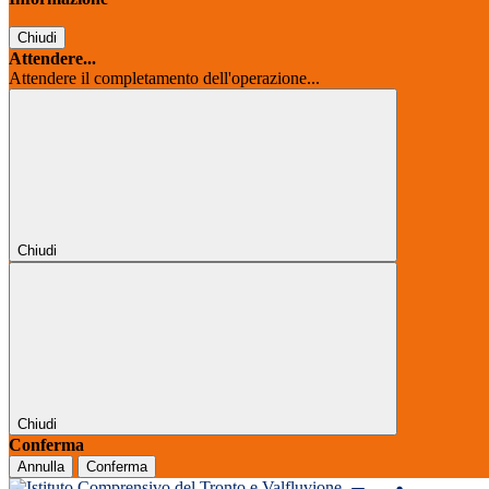
Chiudi
Attendere...
Attendere il completamento dell'operazione...
Chiudi
Chiudi
Conferma
Annulla
Conferma