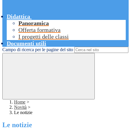
Didattica
Panoramica
Offerta formativa
I progetti delle classi
Documenti utili
Campo di ricerca per le pagine del sito
Home
>
Novità
>
Le notizie
Le notizie