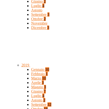
Giugno
2
Luglio
4
Agosto
Settembre
3
Ottobre
2
Novembre
Dicembre
3
2019
Gennaio
10
Febbraio
1
Marzo
10
Aprile
3
Maggio
3
Giugno
7
Luglio
4
Agosto
2
Settembre
12
Ottobre
18