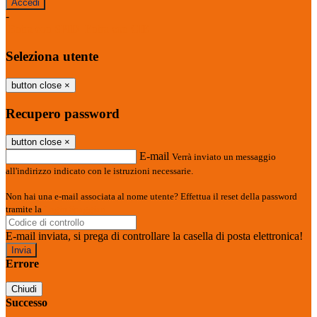
-
Entra con SPID
Entra con CIE
Seleziona utente
button close
×
Recupero password
button close
×
E-mail
Verrà inviato un messaggio
all'indirizzo indicato con le istruzioni necessarie.
Non hai una e-mail associata al nome utente? Effettua il reset della password
tramite la
Login Spaggiari
E-mail inviata, si prega di controllare la casella di posta elettronica!
Errore
Chiudi
Successo