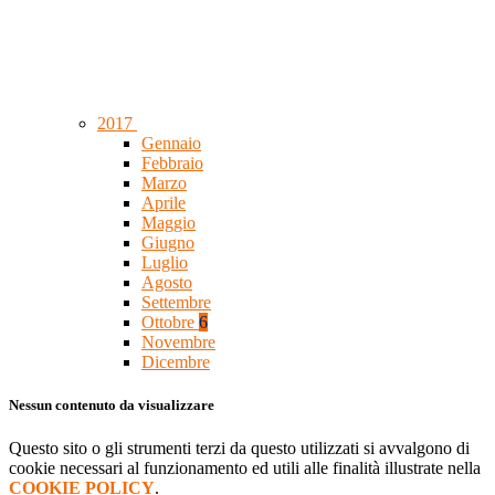
2017
Gennaio
Febbraio
Marzo
Aprile
Maggio
Giugno
Luglio
Agosto
Settembre
Ottobre
6
Novembre
Dicembre
Nessun contenuto da visualizzare
Questo sito o gli strumenti terzi da questo utilizzati si avvalgono di
cookie necessari al funzionamento ed utili alle finalità illustrate nella
COOKIE POLICY
.