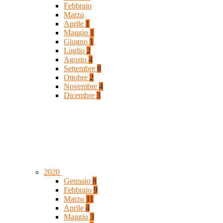
Febbraio
Marzo
Aprile
1
Maggio
1
Giugno
1
Luglio
2
Agosto
4
Settembre
8
Ottobre
2
Novembre
4
Dicembre
3
2020
Gennaio
8
Febbraio
9
Marzo
11
Aprile
4
Maggio
3