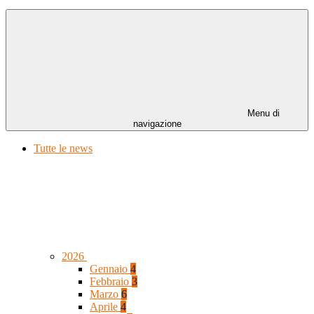
Menu di
navigazione
Tutte le news
2026
Gennaio
4
Febbraio
3
Marzo
6
Aprile
4