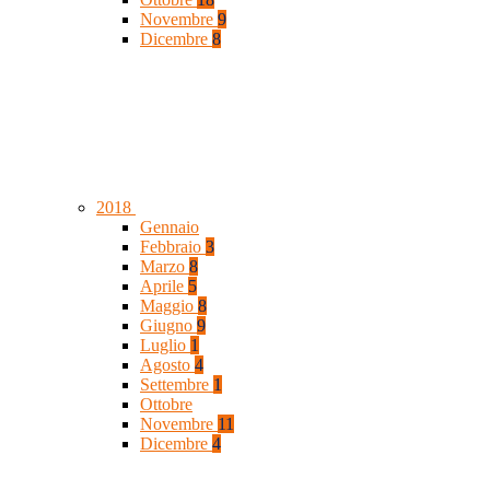
Novembre
9
Dicembre
8
2018
Gennaio
Febbraio
3
Marzo
8
Aprile
5
Maggio
8
Giugno
9
Luglio
1
Agosto
4
Settembre
1
Ottobre
Novembre
11
Dicembre
4