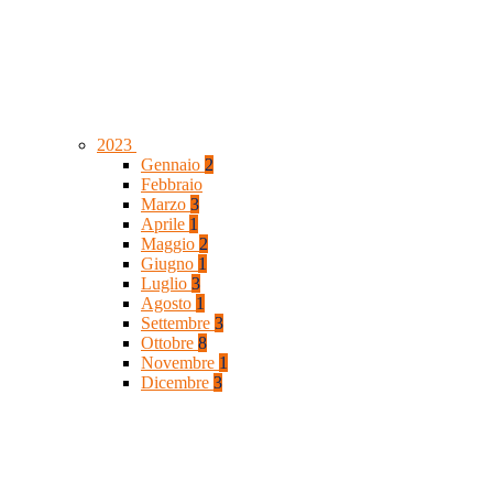
2023
Gennaio
2
Febbraio
Marzo
3
Aprile
1
Maggio
2
Giugno
1
Luglio
3
Agosto
1
Settembre
3
Ottobre
8
Novembre
1
Dicembre
3