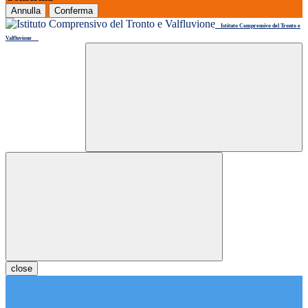
Annulla
Conferma
Istituto Comprensivo del Tronto e
Valfluvione
close