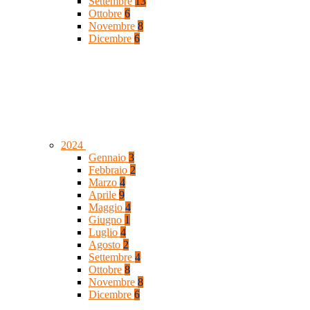
Settembre
13
Ottobre
6
Novembre
8
Dicembre
6
2024
Gennaio
3
Febbraio
2
Marzo
4
Aprile
9
Maggio
4
Giugno
1
Luglio
4
Agosto
2
Settembre
4
Ottobre
8
Novembre
8
Dicembre
6