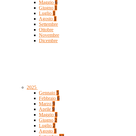
Maggio
6
Giugno
1
Luglio
1
Agosto
1
Settembre
Ottobre
Novembre
Dicembre
2025
Gennaio
5
Febbraio
6
Marzo
9
Aprile
9
Maggio
6
Giugno
2
Luglio
2
Agosto
3