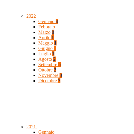
2022
Gennaio
4
Febbraio
Marzo
8
Aprile
1
Maggio
1
Giugno
1
Luglio
1
Agosto
2
Settembre
5
Ottobre
2
Novembre
3
Dicembre
3
2021
Gennaio