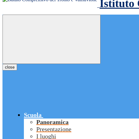
Istituto
close
Scuola
Panoramica
Presentazione
I luoghi