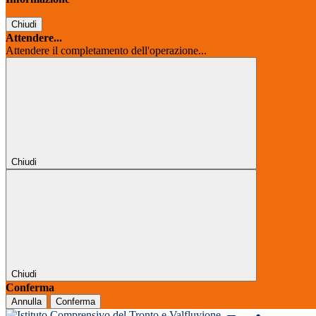
Chiudi
Attendere...
Attendere il completamento dell'operazione...
Chiudi
Chiudi
Conferma
Annulla
Conferma