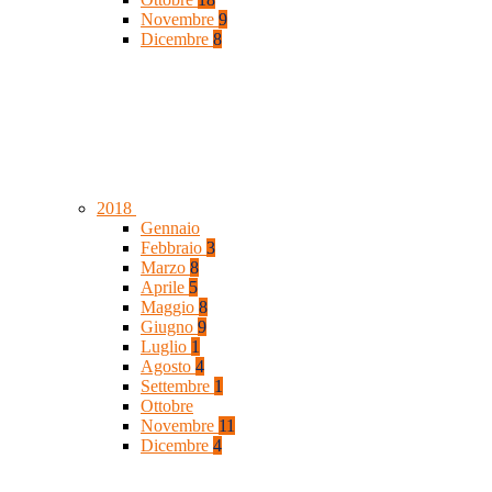
Novembre
9
Dicembre
8
2018
Gennaio
Febbraio
3
Marzo
8
Aprile
5
Maggio
8
Giugno
9
Luglio
1
Agosto
4
Settembre
1
Ottobre
Novembre
11
Dicembre
4