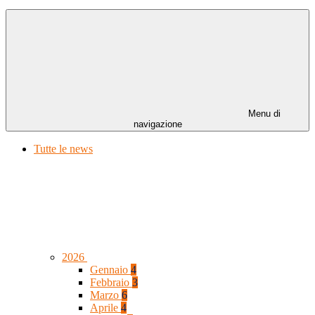
Menu di
navigazione
Tutte le news
2026
Gennaio
4
Febbraio
3
Marzo
6
Aprile
4