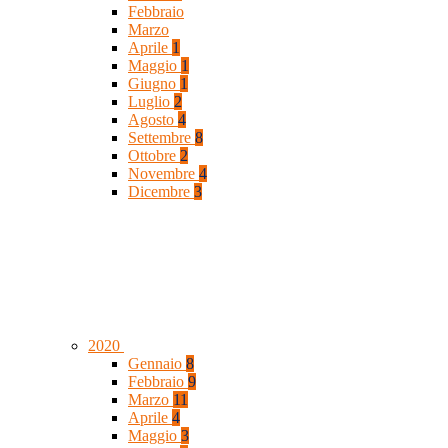
Febbraio
Marzo
Aprile
1
Maggio
1
Giugno
1
Luglio
2
Agosto
4
Settembre
8
Ottobre
2
Novembre
4
Dicembre
3
2020
Gennaio
8
Febbraio
9
Marzo
11
Aprile
4
Maggio
3