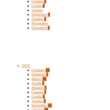
Giugno
2
Luglio
4
Agosto
Settembre
3
Ottobre
2
Novembre
Dicembre
3
2019
Gennaio
10
Febbraio
1
Marzo
10
Aprile
3
Maggio
3
Giugno
7
Luglio
4
Agosto
2
Settembre
12
Ottobre
18