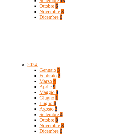
Settembre
13
Ottobre
6
Novembre
8
Dicembre
6
2024
Gennaio
3
Febbraio
2
Marzo
4
Aprile
9
Maggio
4
Giugno
1
Luglio
4
Agosto
2
Settembre
4
Ottobre
8
Novembre
8
Dicembre
6