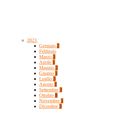
2023
Gennaio
2
Febbraio
Marzo
3
Aprile
1
Maggio
2
Giugno
1
Luglio
3
Agosto
1
Settembre
3
Ottobre
8
Novembre
1
Dicembre
3