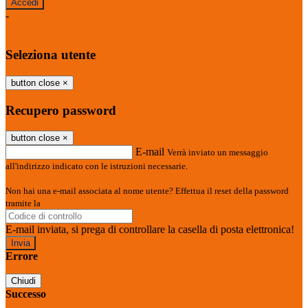
-
Entra con SPID
Entra con CIE
Seleziona utente
button close
×
Recupero password
button close
×
E-mail
Verrà inviato un messaggio
all'indirizzo indicato con le istruzioni necessarie.
Non hai una e-mail associata al nome utente? Effettua il reset della password
tramite la
Login Spaggiari
E-mail inviata, si prega di controllare la casella di posta elettronica!
Errore
Chiudi
Successo