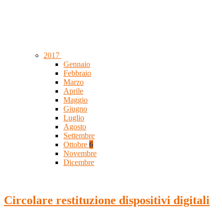
2017
Gennaio
Febbraio
Marzo
Aprile
Maggio
Giugno
Luglio
Agosto
Settembre
Ottobre
6
Novembre
Dicembre
Circolare restituzione dispositivi digitali