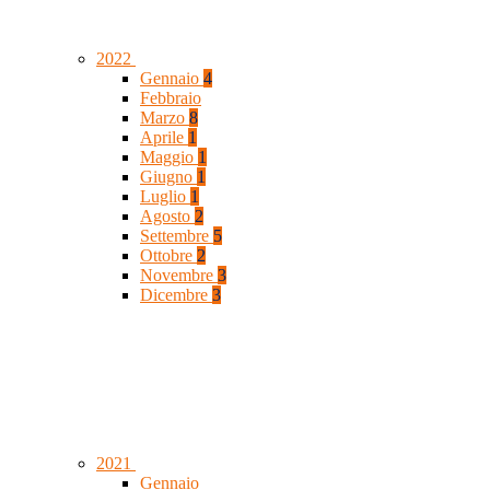
2022
Gennaio
4
Febbraio
Marzo
8
Aprile
1
Maggio
1
Giugno
1
Luglio
1
Agosto
2
Settembre
5
Ottobre
2
Novembre
3
Dicembre
3
2021
Gennaio