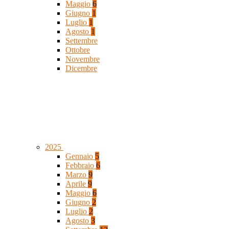
Maggio
6
Giugno
1
Luglio
1
Agosto
1
Settembre
Ottobre
Novembre
Dicembre
2025
Gennaio
5
Febbraio
6
Marzo
9
Aprile
9
Maggio
6
Giugno
2
Luglio
2
Agosto
3