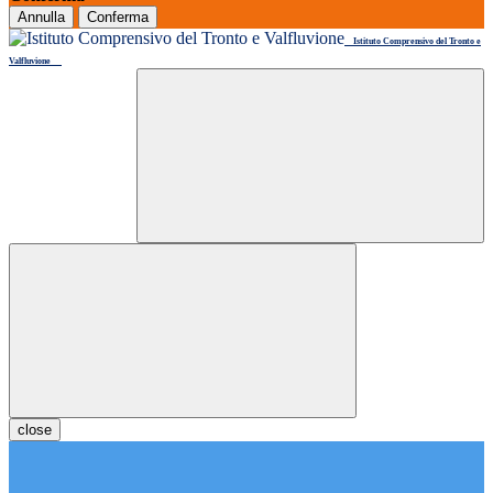
Annulla
Conferma
Istituto Comprensivo del Tronto e
Valfluvione
close