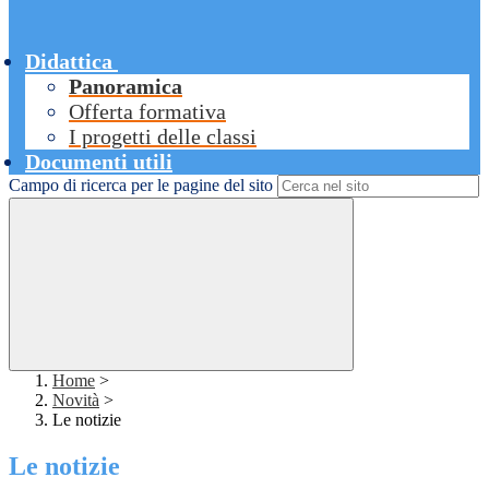
Didattica
Panoramica
Offerta formativa
I progetti delle classi
Documenti utili
Campo di ricerca per le pagine del sito
Home
>
Novità
>
Le notizie
Le notizie