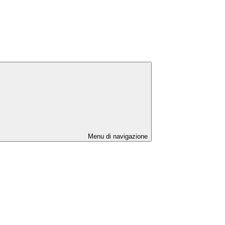
Menu di navigazione