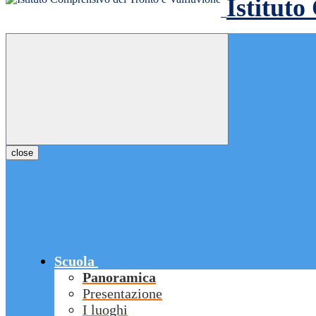
Istituto
close
Scuola
Panoramica
Presentazione
I luoghi