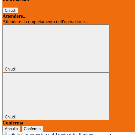
Chiudi
Attendere...
Attendere il completamento dell'operazione...
Chiudi
Chiudi
Conferma
Annulla
Conferma