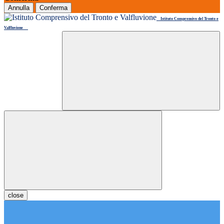
Annulla
Conferma
Istituto Comprensivo del Tronto e
Valfluvione
close