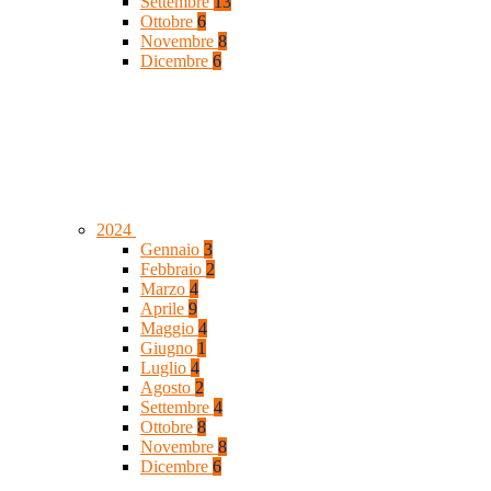
Settembre
13
Ottobre
6
Novembre
8
Dicembre
6
2024
Gennaio
3
Febbraio
2
Marzo
4
Aprile
9
Maggio
4
Giugno
1
Luglio
4
Agosto
2
Settembre
4
Ottobre
8
Novembre
8
Dicembre
6