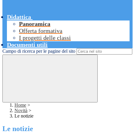
Didattica
Panoramica
Offerta formativa
I progetti delle classi
Documenti utili
Campo di ricerca per le pagine del sito
Home
>
Novità
>
Le notizie
Le notizie