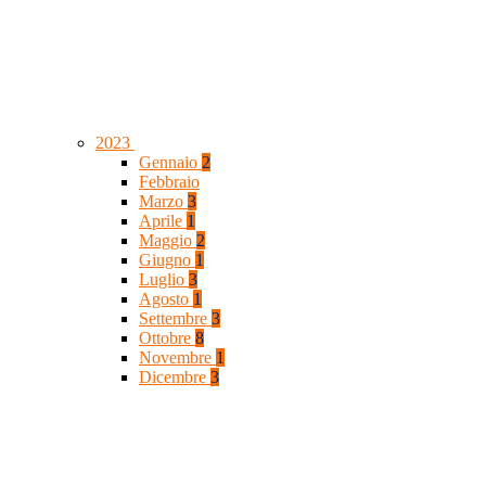
2023
Gennaio
2
Febbraio
Marzo
3
Aprile
1
Maggio
2
Giugno
1
Luglio
3
Agosto
1
Settembre
3
Ottobre
8
Novembre
1
Dicembre
3