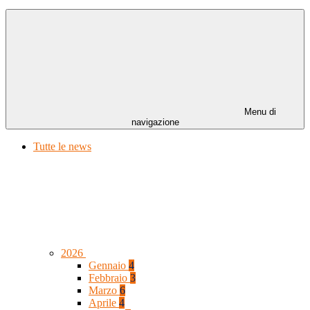
Menu di
navigazione
Tutte le news
2026
Gennaio
4
Febbraio
3
Marzo
6
Aprile
4