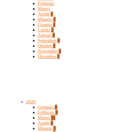
Febbraio
Marzo
Aprile
1
Maggio
1
Giugno
1
Luglio
2
Agosto
4
Settembre
8
Ottobre
2
Novembre
4
Dicembre
3
2020
Gennaio
8
Febbraio
9
Marzo
11
Aprile
4
Maggio
3