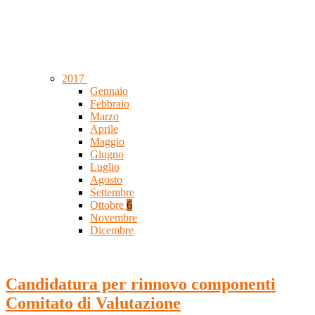
2017
Gennaio
Febbraio
Marzo
Aprile
Maggio
Giugno
Luglio
Agosto
Settembre
Ottobre
6
Novembre
Dicembre
Candidatura per rinnovo componenti
Comitato di Valutazione