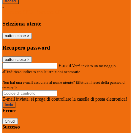
-
Entra con SPID
Entra con CIE
Seleziona utente
button close
×
Recupero password
button close
×
E-mail
Verrà inviato un messaggio
all'indirizzo indicato con le istruzioni necessarie.
Non hai una e-mail associata al nome utente? Effettua il reset della password
tramite la
Login Spaggiari
E-mail inviata, si prega di controllare la casella di posta elettronica!
Errore
Chiudi
Successo