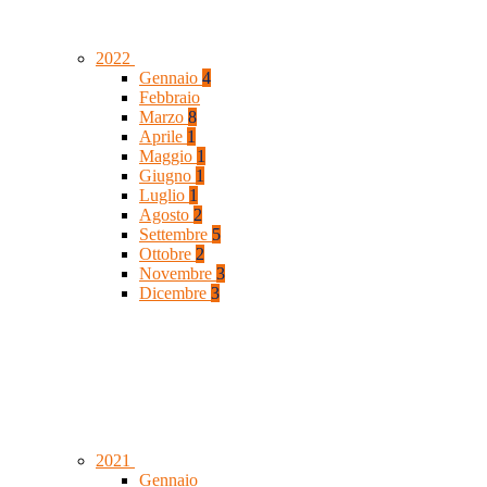
2022
Gennaio
4
Febbraio
Marzo
8
Aprile
1
Maggio
1
Giugno
1
Luglio
1
Agosto
2
Settembre
5
Ottobre
2
Novembre
3
Dicembre
3
2021
Gennaio