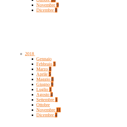
Novembre
9
Dicembre
8
2018
Gennaio
Febbraio
3
Marzo
8
Aprile
5
Maggio
8
Giugno
9
Luglio
1
Agosto
4
Settembre
1
Ottobre
Novembre
11
Dicembre
4