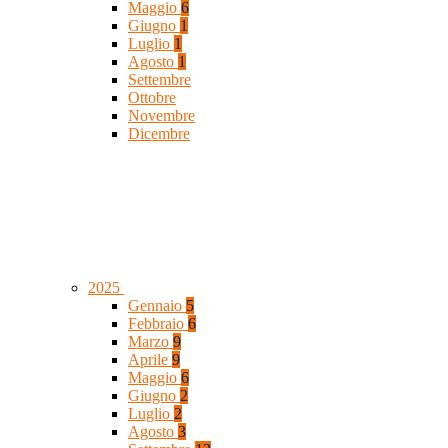
Maggio
6
Giugno
1
Luglio
1
Agosto
1
Settembre
Ottobre
Novembre
Dicembre
2025
Gennaio
5
Febbraio
6
Marzo
9
Aprile
9
Maggio
6
Giugno
2
Luglio
2
Agosto
3