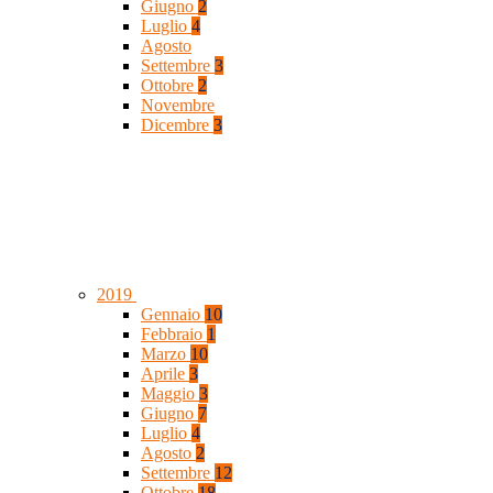
Giugno
2
Luglio
4
Agosto
Settembre
3
Ottobre
2
Novembre
Dicembre
3
2019
Gennaio
10
Febbraio
1
Marzo
10
Aprile
3
Maggio
3
Giugno
7
Luglio
4
Agosto
2
Settembre
12
Ottobre
18