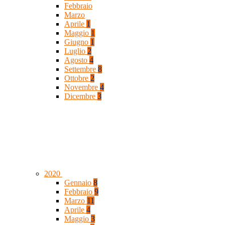
Febbraio
Marzo
Aprile
1
Maggio
1
Giugno
1
Luglio
2
Agosto
4
Settembre
8
Ottobre
2
Novembre
4
Dicembre
3
2020
Gennaio
8
Febbraio
9
Marzo
11
Aprile
4
Maggio
3