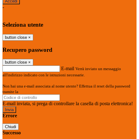
-
Entra con SPID
Entra con CIE
Seleziona utente
button close
×
Recupero password
button close
×
E-mail
Verrà inviato un messaggio
all'indirizzo indicato con le istruzioni necessarie.
Non hai una e-mail associata al nome utente? Effettua il reset della password
tramite la
Login Spaggiari
E-mail inviata, si prega di controllare la casella di posta elettronica!
Errore
Chiudi
Successo