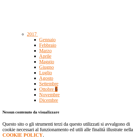
2017
Gennaio
Febbraio
Marzo
Aprile
Maggio
Giugno
Luglio
Agosto
Settembre
Ottobre
6
Novembre
Dicembre
Nessun contenuto da visualizzare
Questo sito o gli strumenti terzi da questo utilizzati si avvalgono di
cookie necessari al funzionamento ed utili alle finalità illustrate nella
COOKIE POLICY
.