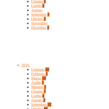
Giugno
2
Luglio
4
Agosto
Settembre
3
Ottobre
2
Novembre
Dicembre
3
2019
Gennaio
10
Febbraio
1
Marzo
10
Aprile
3
Maggio
3
Giugno
7
Luglio
4
Agosto
2
Settembre
12
Ottobre
18