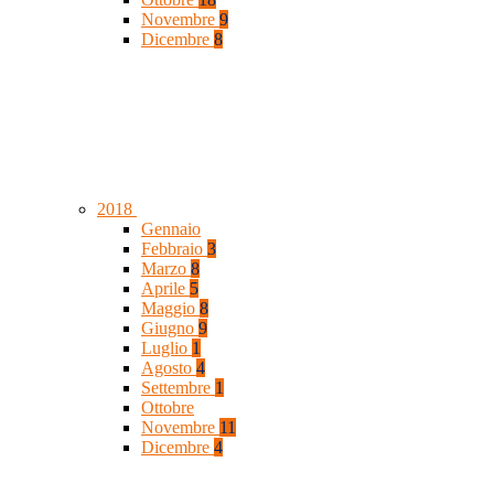
Novembre
9
Dicembre
8
2018
Gennaio
Febbraio
3
Marzo
8
Aprile
5
Maggio
8
Giugno
9
Luglio
1
Agosto
4
Settembre
1
Ottobre
Novembre
11
Dicembre
4