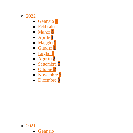
2022
Gennaio
4
Febbraio
Marzo
8
Aprile
1
Maggio
1
Giugno
1
Luglio
1
Agosto
2
Settembre
5
Ottobre
2
Novembre
3
Dicembre
3
2021
Gennaio