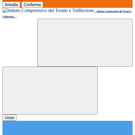
Annulla
Conferma
Istituto Comprensivo del Tronto e
Valfluvione
close