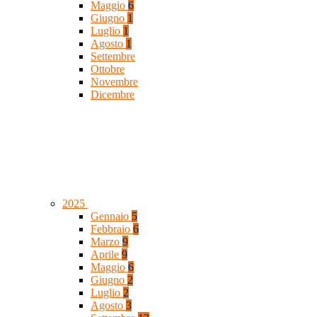
Maggio
6
Giugno
1
Luglio
1
Agosto
1
Settembre
Ottobre
Novembre
Dicembre
2025
Gennaio
5
Febbraio
6
Marzo
9
Aprile
9
Maggio
6
Giugno
2
Luglio
2
Agosto
3