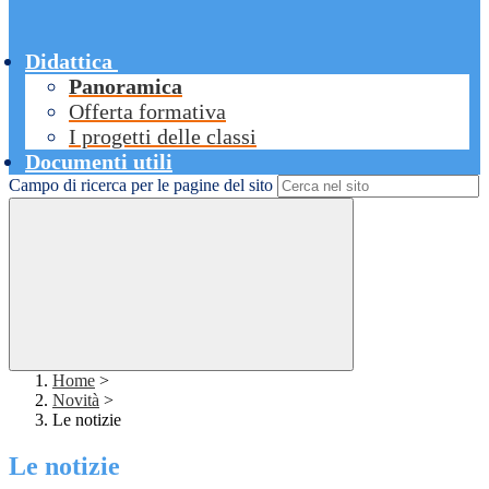
Didattica
Panoramica
Offerta formativa
I progetti delle classi
Documenti utili
Campo di ricerca per le pagine del sito
Home
>
Novità
>
Le notizie
Le notizie