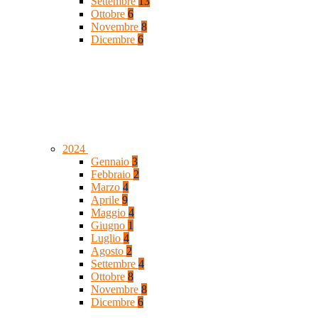
Settembre
13
Ottobre
6
Novembre
8
Dicembre
6
2024
Gennaio
3
Febbraio
2
Marzo
4
Aprile
9
Maggio
4
Giugno
1
Luglio
4
Agosto
2
Settembre
4
Ottobre
8
Novembre
8
Dicembre
6