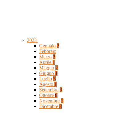
2023
Gennaio
2
Febbraio
Marzo
3
Aprile
1
Maggio
2
Giugno
1
Luglio
3
Agosto
1
Settembre
3
Ottobre
8
Novembre
1
Dicembre
3