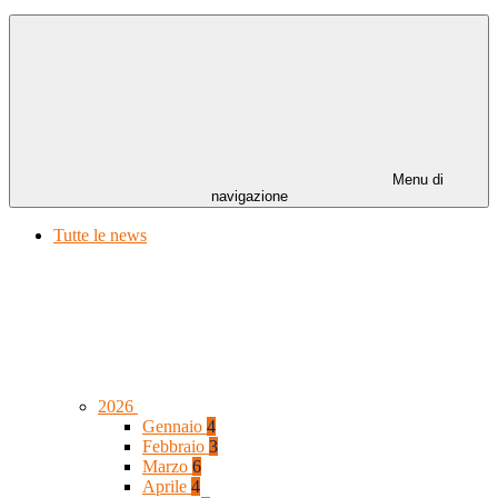
Menu di
navigazione
Tutte le news
2026
Gennaio
4
Febbraio
3
Marzo
6
Aprile
4