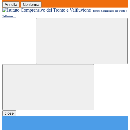
Annulla
Conferma
Istituto Comprensivo del Tronto e
Valfluvione
close