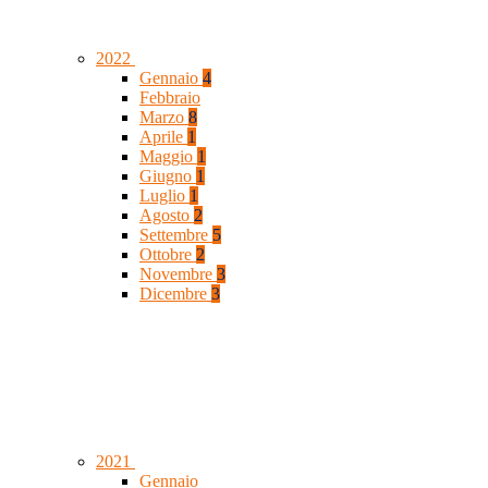
2022
Gennaio
4
Febbraio
Marzo
8
Aprile
1
Maggio
1
Giugno
1
Luglio
1
Agosto
2
Settembre
5
Ottobre
2
Novembre
3
Dicembre
3
2021
Gennaio