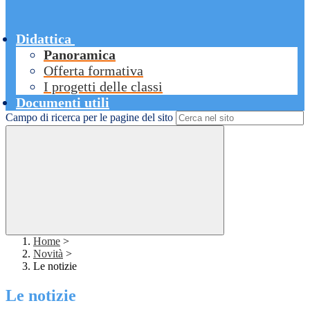
Didattica
Panoramica
Offerta formativa
I progetti delle classi
Documenti utili
Campo di ricerca per le pagine del sito
Home
>
Novità
>
Le notizie
Le notizie