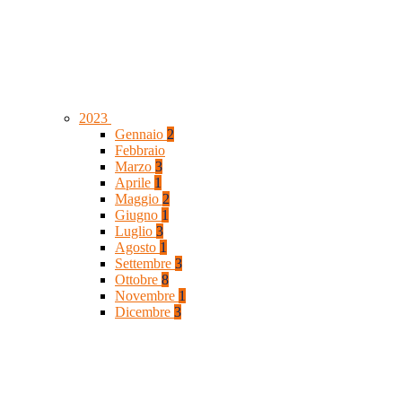
2023
Gennaio
2
Febbraio
Marzo
3
Aprile
1
Maggio
2
Giugno
1
Luglio
3
Agosto
1
Settembre
3
Ottobre
8
Novembre
1
Dicembre
3