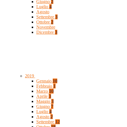
Giugno
2
Luglio
4
Agosto
Settembre
3
Ottobre
2
Novembre
Dicembre
3
2019
Gennaio
10
Febbraio
1
Marzo
10
Aprile
3
Maggio
3
Giugno
7
Luglio
4
Agosto
2
Settembre
12
Ottobre
18