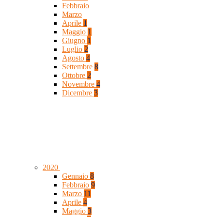
Febbraio
Marzo
Aprile
1
Maggio
1
Giugno
1
Luglio
2
Agosto
4
Settembre
8
Ottobre
2
Novembre
4
Dicembre
3
2020
Gennaio
8
Febbraio
9
Marzo
11
Aprile
4
Maggio
3