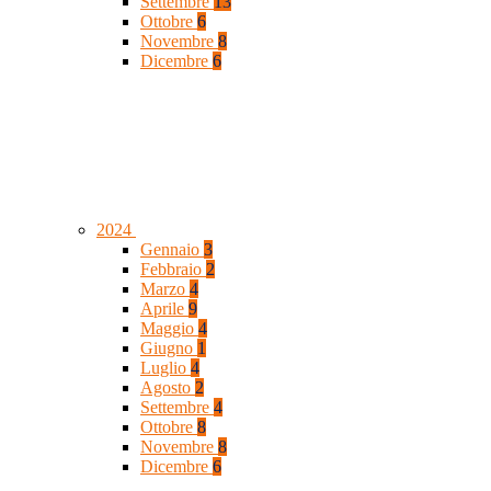
Settembre
13
Ottobre
6
Novembre
8
Dicembre
6
2024
Gennaio
3
Febbraio
2
Marzo
4
Aprile
9
Maggio
4
Giugno
1
Luglio
4
Agosto
2
Settembre
4
Ottobre
8
Novembre
8
Dicembre
6