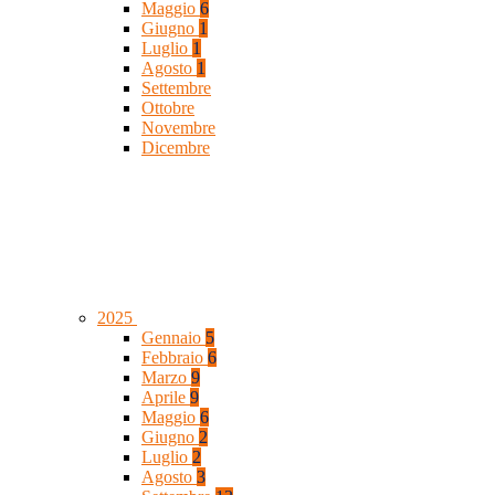
Maggio
6
Giugno
1
Luglio
1
Agosto
1
Settembre
Ottobre
Novembre
Dicembre
2025
Gennaio
5
Febbraio
6
Marzo
9
Aprile
9
Maggio
6
Giugno
2
Luglio
2
Agosto
3