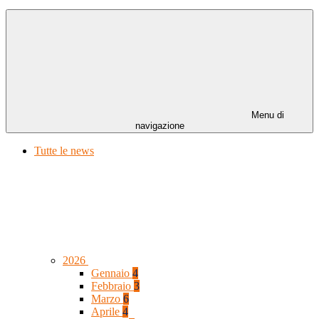
Menu di
navigazione
Tutte le news
2026
Gennaio
4
Febbraio
3
Marzo
6
Aprile
4