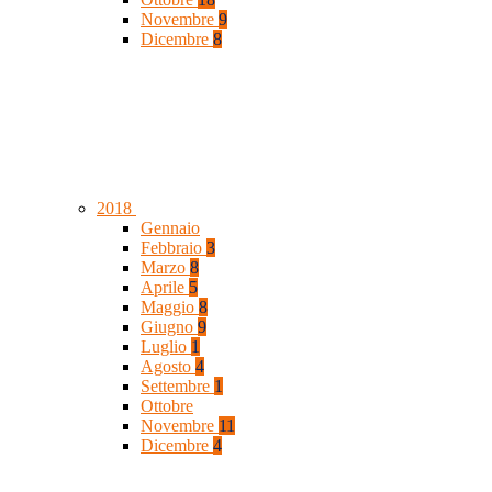
Novembre
9
Dicembre
8
2018
Gennaio
Febbraio
3
Marzo
8
Aprile
5
Maggio
8
Giugno
9
Luglio
1
Agosto
4
Settembre
1
Ottobre
Novembre
11
Dicembre
4