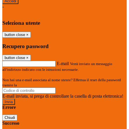
-
Entra con SPID
Entra con CIE
Seleziona utente
button close
×
Recupero password
button close
×
E-mail
Verrà inviato un messaggio
all'indirizzo indicato con le istruzioni necessarie.
Non hai una e-mail associata al nome utente? Effettua il reset della password
tramite la
Login Spaggiari
E-mail inviata, si prega di controllare la casella di posta elettronica!
Errore
Chiudi
Successo