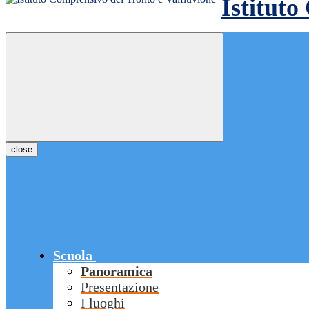
Istituto
close
Scuola
Panoramica
Presentazione
I luoghi