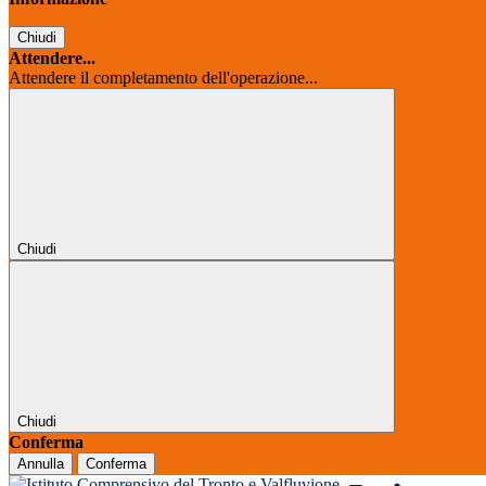
Chiudi
Attendere...
Attendere il completamento dell'operazione...
Chiudi
Chiudi
Conferma
Annulla
Conferma