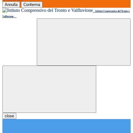
Annulla
Conferma
Istituto Comprensivo del Tronto e
Valfluvione
close