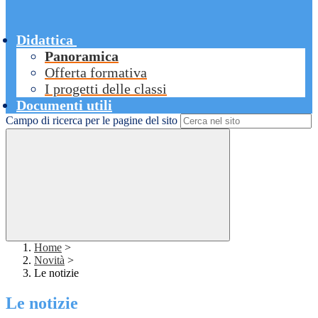
Didattica
Panoramica
Offerta formativa
I progetti delle classi
Documenti utili
Campo di ricerca per le pagine del sito
Home
>
Novità
>
Le notizie
Le notizie