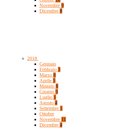
Novembre
9
Dicembre
8
2018
Gennaio
Febbraio
3
Marzo
8
Aprile
5
Maggio
8
Giugno
9
Luglio
1
Agosto
4
Settembre
1
Ottobre
Novembre
11
Dicembre
4