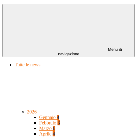
Menu di
navigazione
Tutte le news
2026
Gennaio
4
Febbraio
3
Marzo
6
Aprile
4