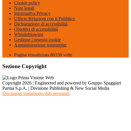
Cookie policy
Note legali
Informativa Privacy
Ufficio Relazioni con il Pubblico
Dichiarazione di accessibilità
Obiettivi di accessibilità
Whistleblowing
Gestione consensi cookie
Amministrazione trasparente
Pagina visualizzata
88338
volte
Sezione Copyright
Copyright 2026 | Engineered and powered by Gruppo Spaggiari
Parma S.p.A. | Divisione Publishing & New Social Media
Disclaimer trattamento dati personali