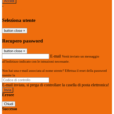
-
Entra con SPID
Entra con CIE
Seleziona utente
button close
×
Recupero password
button close
×
E-mail
Verrà inviato un messaggio
all'indirizzo indicato con le istruzioni necessarie.
Non hai una e-mail associata al nome utente? Effettua il reset della password
tramite la
Login Spaggiari
E-mail inviata, si prega di controllare la casella di posta elettronica!
Errore
Chiudi
Successo