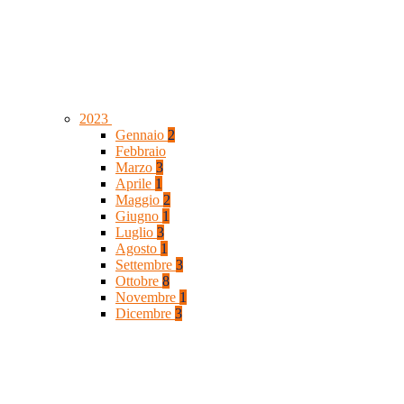
2023
Gennaio
2
Febbraio
Marzo
3
Aprile
1
Maggio
2
Giugno
1
Luglio
3
Agosto
1
Settembre
3
Ottobre
8
Novembre
1
Dicembre
3