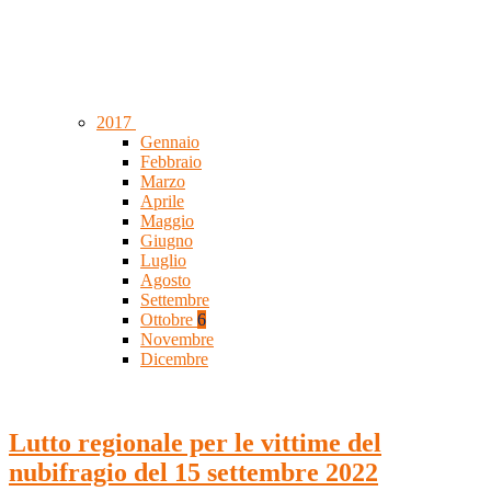
2017
Gennaio
Febbraio
Marzo
Aprile
Maggio
Giugno
Luglio
Agosto
Settembre
Ottobre
6
Novembre
Dicembre
Lutto regionale per le vittime del
nubifragio del 15 settembre 2022