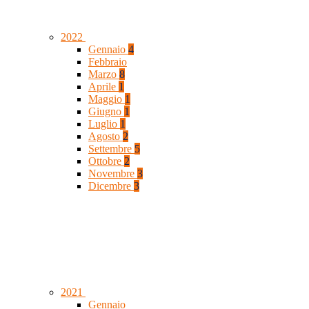
2022
Gennaio
4
Febbraio
Marzo
8
Aprile
1
Maggio
1
Giugno
1
Luglio
1
Agosto
2
Settembre
5
Ottobre
2
Novembre
3
Dicembre
3
2021
Gennaio