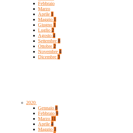
Febbraio
Marzo
Aprile
1
Maggio
1
Giugno
1
Luglio
2
Agosto
4
Settembre
8
Ottobre
2
Novembre
4
Dicembre
3
2020
Gennaio
8
Febbraio
9
Marzo
11
Aprile
4
Maggio
3