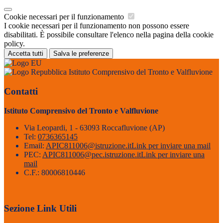
Cookie necessari per il funzionamento
I cookie necessari per il funzionamento non possono essere
disabilitati. È possibile consultare l'elenco nella pagina della cookie
policy.
Accetta tutti
Salva le preferenze
Istituto Comprensivo del Tronto e Valfluvione
Contatti
Istituto Comprensivo del Tronto e Valfluvione
Via Leopardi, 1 - 63093 Roccafluvione (AP)
Tel:
0736365145
Email:
APIC811006@istruzione.it
Link per inviare una mail
PEC:
APIC811006@pec.istruzione.it
Link per inviare una
mail
C.F.: 80006810446
Sezione Link Utili