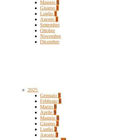
Maggio
6
Giugno
1
Luglio
1
Agosto
1
Settembre
Ottobre
Novembre
Dicembre
2025
Gennaio
5
Febbraio
6
Marzo
9
Aprile
9
Maggio
6
Giugno
2
Luglio
2
Agosto
3