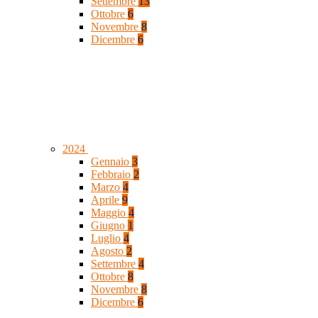
Settembre
13
Ottobre
6
Novembre
8
Dicembre
6
2024
Gennaio
3
Febbraio
2
Marzo
4
Aprile
9
Maggio
4
Giugno
1
Luglio
4
Agosto
2
Settembre
4
Ottobre
8
Novembre
8
Dicembre
6