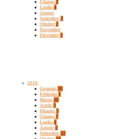
Giugno
2
Luglio
4
Agosto
Settembre
3
Ottobre
2
Novembre
Dicembre
3
2019
Gennaio
10
Febbraio
1
Marzo
10
Aprile
3
Maggio
3
Giugno
7
Luglio
4
Agosto
2
Settembre
12
Ottobre
18