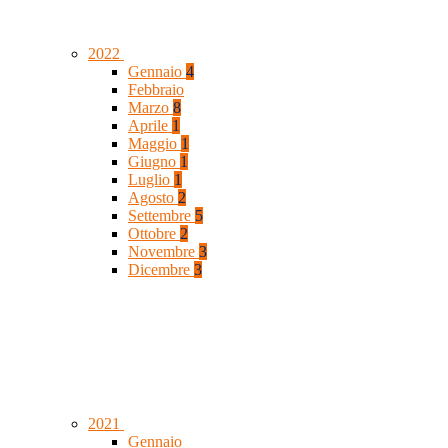
2022
Gennaio
4
Febbraio
Marzo
8
Aprile
1
Maggio
1
Giugno
1
Luglio
1
Agosto
2
Settembre
5
Ottobre
2
Novembre
3
Dicembre
3
2021
Gennaio