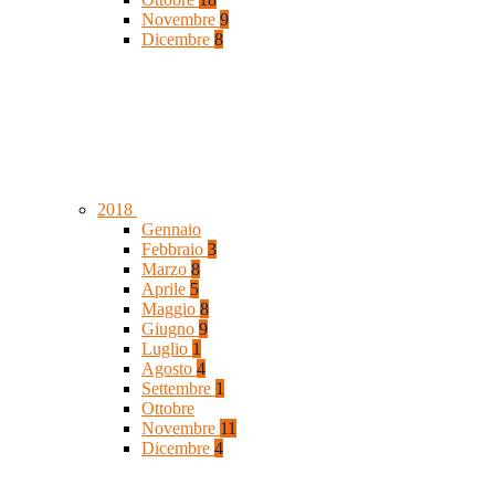
Novembre
9
Dicembre
8
2018
Gennaio
Febbraio
3
Marzo
8
Aprile
5
Maggio
8
Giugno
9
Luglio
1
Agosto
4
Settembre
1
Ottobre
Novembre
11
Dicembre
4