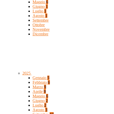
Maggio
6
Giugno
1
Luglio
1
Agosto
1
Settembre
Ottobre
Novembre
Dicembre
2025
Gennaio
5
Febbraio
6
Marzo
9
Aprile
9
Maggio
6
Giugno
2
Luglio
2
Agosto
3