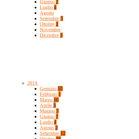
Giugno
2
Luglio
4
Agosto
Settembre
3
Ottobre
2
Novembre
Dicembre
3
2019
Gennaio
10
Febbraio
1
Marzo
10
Aprile
3
Maggio
3
Giugno
7
Luglio
4
Agosto
2
Settembre
12
Ottobre
18