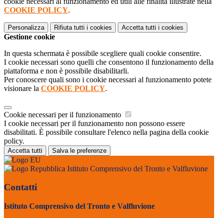
cookie necessari al funzionamento ed utili alle finalità illustrate nella
COOKIE POLICY
.
Personalizza
Rifiuta tutti
i cookies
Accetta tutti
i cookies
Gestione cookie
In questa schermata è possibile scegliere quali cookie consentire.
I cookie necessari sono quelli che consentono il funzionamento della
piattaforma e non è possibile disabilitarli.
Per conoscere quali sono i cookie necessari al funzionamento potete
visionare la
COOKIE POLICY
.
Cookie necessari per il funzionamento
I cookie necessari per il funzionamento non possono essere
disabilitati. È possibile consultare l'elenco nella pagina della cookie
policy.
Accetta tutti
Salva le preferenze
Istituto Comprensivo del Tronto e Valfluvione
Contatti
Istituto Comprensivo del Tronto e Valfluvione