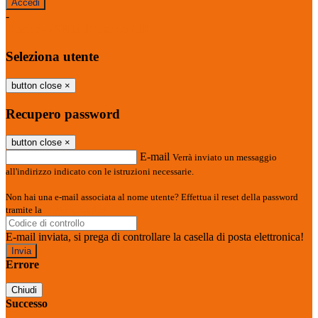
-
Entra con SPID
Entra con CIE
Seleziona utente
button close
×
Recupero password
button close
×
E-mail
Verrà inviato un messaggio
all'indirizzo indicato con le istruzioni necessarie.
Non hai una e-mail associata al nome utente? Effettua il reset della password
tramite la
Login Spaggiari
E-mail inviata, si prega di controllare la casella di posta elettronica!
Errore
Chiudi
Successo