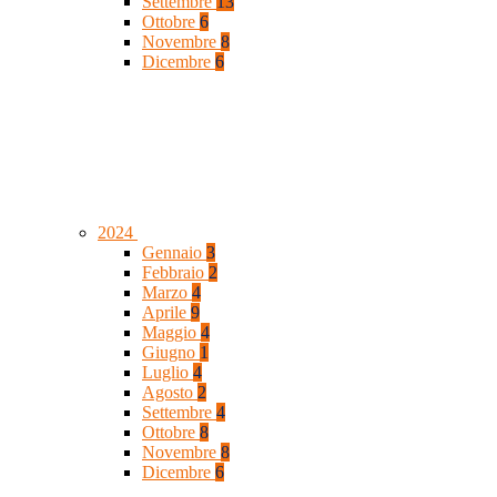
Settembre
13
Ottobre
6
Novembre
8
Dicembre
6
2024
Gennaio
3
Febbraio
2
Marzo
4
Aprile
9
Maggio
4
Giugno
1
Luglio
4
Agosto
2
Settembre
4
Ottobre
8
Novembre
8
Dicembre
6