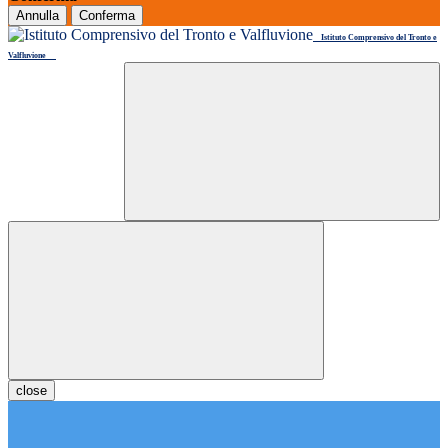
Annulla
Conferma
Istituto Comprensivo del Tronto e
Valfluvione
close