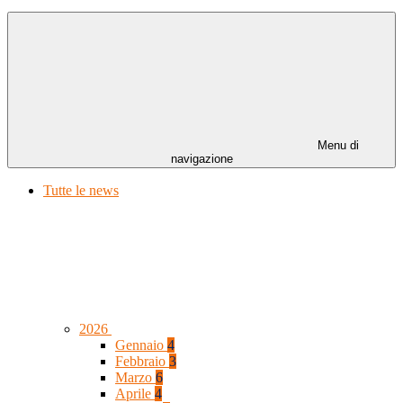
Menu di
navigazione
Tutte le news
2026
Gennaio
4
Febbraio
3
Marzo
6
Aprile
4