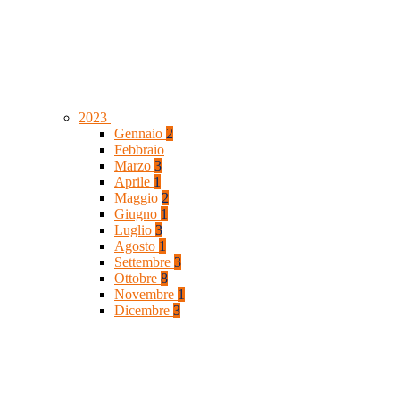
2023
Gennaio
2
Febbraio
Marzo
3
Aprile
1
Maggio
2
Giugno
1
Luglio
3
Agosto
1
Settembre
3
Ottobre
8
Novembre
1
Dicembre
3