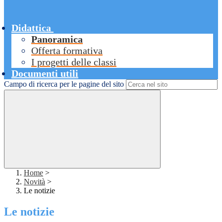
Didattica
Panoramica
Offerta formativa
I progetti delle classi
Documenti utili
Campo di ricerca per le pagine del sito
Home
>
Novità
>
Le notizie
Le notizie