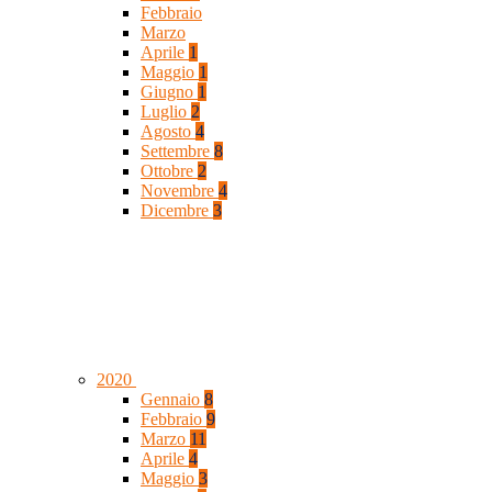
Febbraio
Marzo
Aprile
1
Maggio
1
Giugno
1
Luglio
2
Agosto
4
Settembre
8
Ottobre
2
Novembre
4
Dicembre
3
2020
Gennaio
8
Febbraio
9
Marzo
11
Aprile
4
Maggio
3