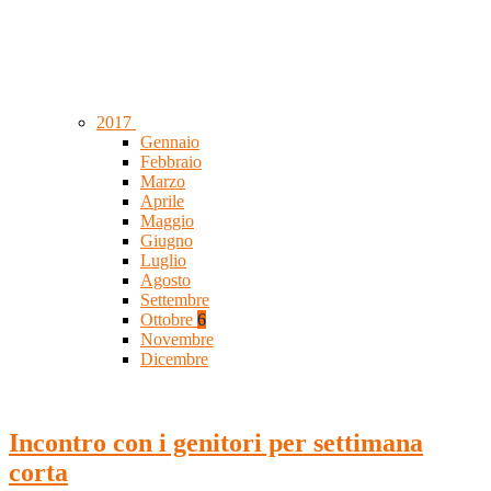
2017
Gennaio
Febbraio
Marzo
Aprile
Maggio
Giugno
Luglio
Agosto
Settembre
Ottobre
6
Novembre
Dicembre
Incontro con i genitori per settimana
corta