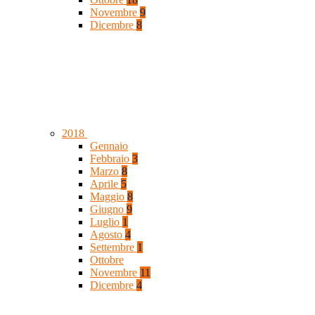
Novembre
9
Dicembre
8
2018
Gennaio
Febbraio
3
Marzo
8
Aprile
5
Maggio
8
Giugno
9
Luglio
1
Agosto
4
Settembre
1
Ottobre
Novembre
11
Dicembre
4