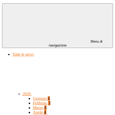
Menu di
navigazione
Tutte le news
2026
Gennaio
4
Febbraio
3
Marzo
6
Aprile
4