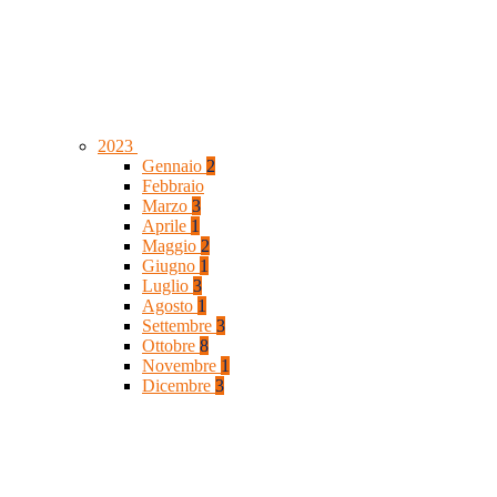
2023
Gennaio
2
Febbraio
Marzo
3
Aprile
1
Maggio
2
Giugno
1
Luglio
3
Agosto
1
Settembre
3
Ottobre
8
Novembre
1
Dicembre
3