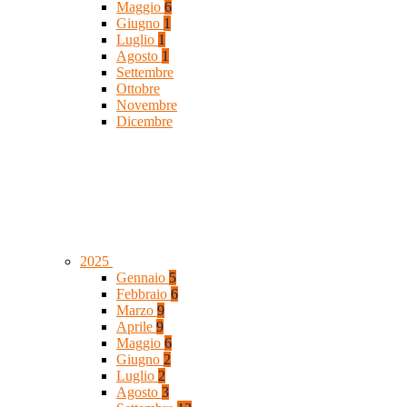
Maggio
6
Giugno
1
Luglio
1
Agosto
1
Settembre
Ottobre
Novembre
Dicembre
2025
Gennaio
5
Febbraio
6
Marzo
9
Aprile
9
Maggio
6
Giugno
2
Luglio
2
Agosto
3