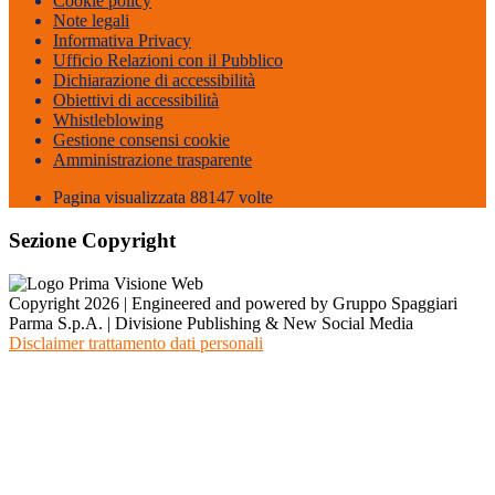
Cookie policy
Note legali
Informativa Privacy
Ufficio Relazioni con il Pubblico
Dichiarazione di accessibilità
Obiettivi di accessibilità
Whistleblowing
Gestione consensi cookie
Amministrazione trasparente
Pagina visualizzata
88147
volte
Sezione Copyright
Copyright 2026 | Engineered and powered by Gruppo Spaggiari
Parma S.p.A. | Divisione Publishing & New Social Media
Disclaimer trattamento dati personali