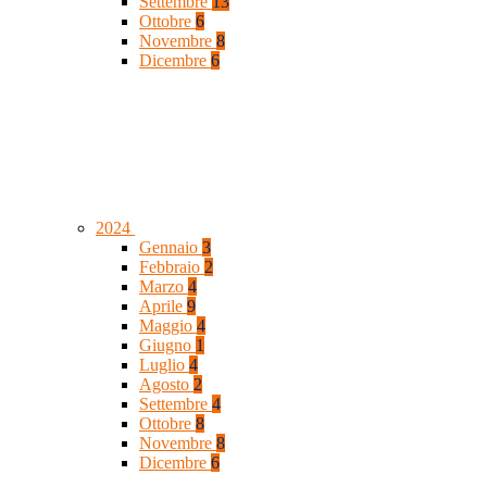
Settembre
13
Ottobre
6
Novembre
8
Dicembre
6
2024
Gennaio
3
Febbraio
2
Marzo
4
Aprile
9
Maggio
4
Giugno
1
Luglio
4
Agosto
2
Settembre
4
Ottobre
8
Novembre
8
Dicembre
6