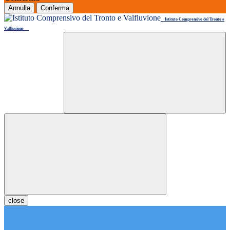
Annulla
Conferma
Istituto Comprensivo del Tronto e
Valfluvione
close