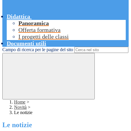
Didattica
Panoramica
Offerta formativa
I progetti delle classi
Documenti utili
Campo di ricerca per le pagine del sito
Home
>
Novità
>
Le notizie
Le notizie