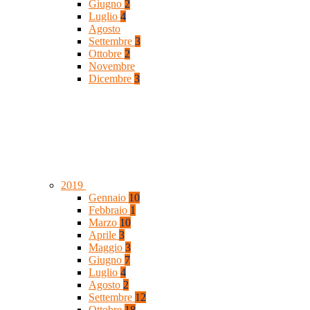
Giugno
2
Luglio
4
Agosto
Settembre
3
Ottobre
2
Novembre
Dicembre
3
2019
Gennaio
10
Febbraio
1
Marzo
10
Aprile
3
Maggio
3
Giugno
7
Luglio
4
Agosto
2
Settembre
12
Ottobre
18