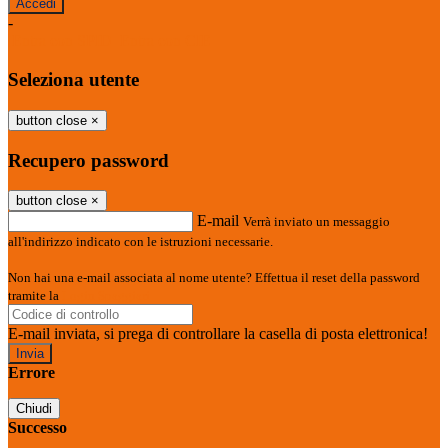
-
Entra con SPID
Entra con CIE
Seleziona utente
button close
×
Recupero password
button close
×
E-mail
Verrà inviato un messaggio
all'indirizzo indicato con le istruzioni necessarie.
Non hai una e-mail associata al nome utente? Effettua il reset della password
tramite la
Login Spaggiari
E-mail inviata, si prega di controllare la casella di posta elettronica!
Errore
Chiudi
Successo