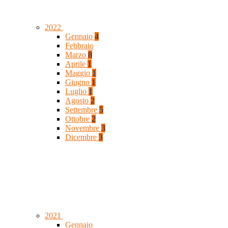
2022
Gennaio
4
Febbraio
Marzo
8
Aprile
1
Maggio
1
Giugno
1
Luglio
1
Agosto
2
Settembre
5
Ottobre
2
Novembre
3
Dicembre
3
2021
Gennaio