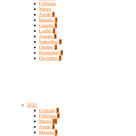
Febbraio
Marzo
Aprile
1
Maggio
1
Giugno
1
Luglio
2
Agosto
4
Settembre
8
Ottobre
2
Novembre
4
Dicembre
3
2020
Gennaio
8
Febbraio
9
Marzo
11
Aprile
4
Maggio
3