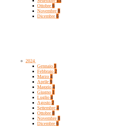
Settembre
13
Ottobre
6
Novembre
8
Dicembre
6
2024
Gennaio
3
Febbraio
2
Marzo
4
Aprile
9
Maggio
4
Giugno
1
Luglio
4
Agosto
2
Settembre
4
Ottobre
8
Novembre
8
Dicembre
6