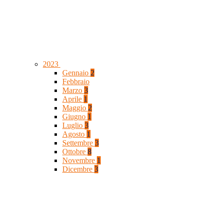
2023
Gennaio
2
Febbraio
Marzo
3
Aprile
1
Maggio
2
Giugno
1
Luglio
3
Agosto
1
Settembre
3
Ottobre
8
Novembre
1
Dicembre
3