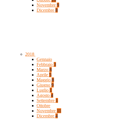
Novembre
9
Dicembre
8
2018
Gennaio
Febbraio
3
Marzo
8
Aprile
5
Maggio
8
Giugno
9
Luglio
1
Agosto
4
Settembre
1
Ottobre
Novembre
11
Dicembre
4