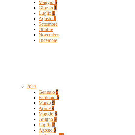
Maggio
6
Giugno
1
Luglio
1
Agosto
1
Settembre
Ottobre
Novembre
Dicembre
2025
Gennaio
5
Febbraio
6
Marzo
9
Aprile
9
Maggio
6
Giugno
2
Luglio
2
Agosto
3