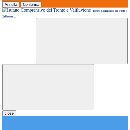
Annulla
Conferma
Istituto Comprensivo del Tronto e
Valfluvione
close