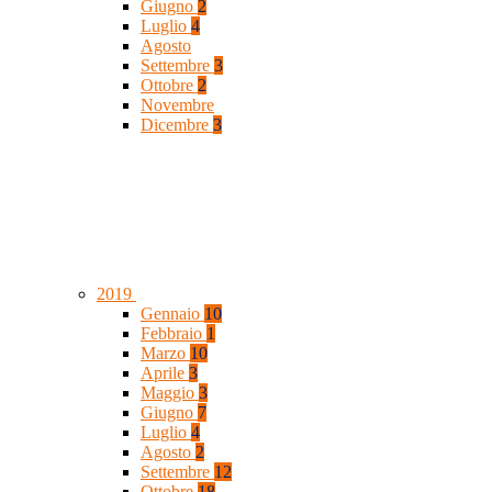
Giugno
2
Luglio
4
Agosto
Settembre
3
Ottobre
2
Novembre
Dicembre
3
2019
Gennaio
10
Febbraio
1
Marzo
10
Aprile
3
Maggio
3
Giugno
7
Luglio
4
Agosto
2
Settembre
12
Ottobre
18