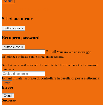
-
Entra con SPID
Entra con CIE
Seleziona utente
button close
×
Recupero password
button close
×
E-mail
Verrà inviato un messaggio
all'indirizzo indicato con le istruzioni necessarie.
Non hai una e-mail associata al nome utente? Effettua il reset della password
tramite la
Login Spaggiari
E-mail inviata, si prega di controllare la casella di posta elettronica!
Errore
Chiudi
Successo