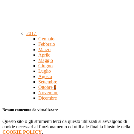
2017
Gennaio
Febbraio
Marzo
Aprile
Maggio
Giugno
Luglio
Agosto
Settembre
Ottobre
6
Novembre
Dicembre
Nessun contenuto da visualizzare
Questo sito o gli strumenti terzi da questo utilizzati si avvalgono di
cookie necessari al funzionamento ed utili alle finalità illustrate nella
COOKIE POLICY
.