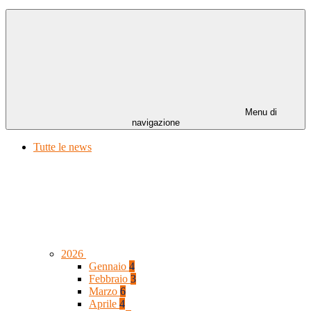
Menu di
navigazione
Tutte le news
2026
Gennaio
4
Febbraio
3
Marzo
6
Aprile
4