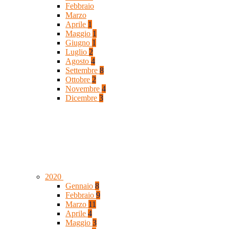
Febbraio
Marzo
Aprile
1
Maggio
1
Giugno
1
Luglio
2
Agosto
4
Settembre
8
Ottobre
2
Novembre
4
Dicembre
3
2020
Gennaio
8
Febbraio
9
Marzo
11
Aprile
4
Maggio
3