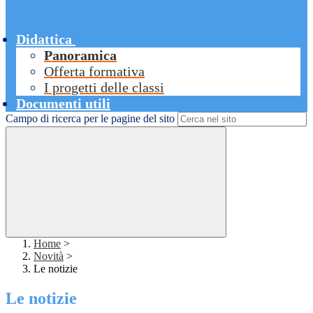
Didattica
Panoramica
Offerta formativa
I progetti delle classi
Documenti utili
Campo di ricerca per le pagine del sito
Home
>
Novità
>
Le notizie
Le notizie