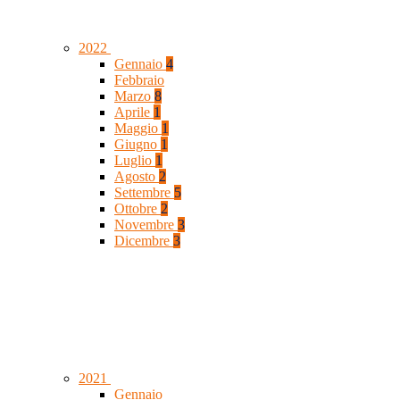
2022
Gennaio
4
Febbraio
Marzo
8
Aprile
1
Maggio
1
Giugno
1
Luglio
1
Agosto
2
Settembre
5
Ottobre
2
Novembre
3
Dicembre
3
2021
Gennaio