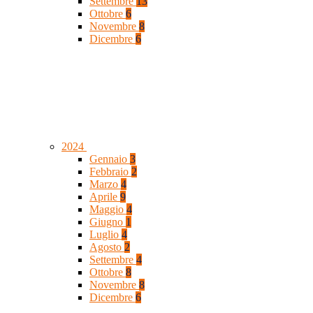
Settembre
13
Ottobre
6
Novembre
8
Dicembre
6
2024
Gennaio
3
Febbraio
2
Marzo
4
Aprile
9
Maggio
4
Giugno
1
Luglio
4
Agosto
2
Settembre
4
Ottobre
8
Novembre
8
Dicembre
6