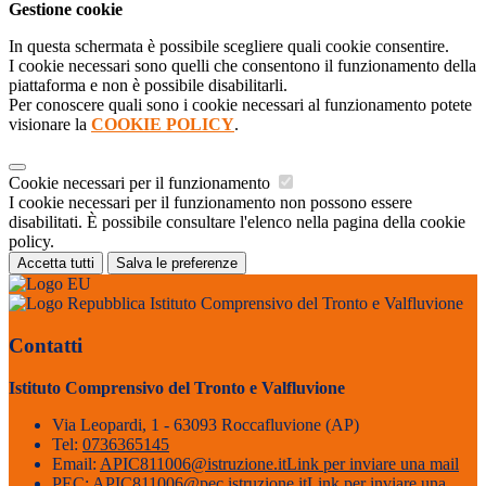
Gestione cookie
In questa schermata è possibile scegliere quali cookie consentire.
I cookie necessari sono quelli che consentono il funzionamento della
piattaforma e non è possibile disabilitarli.
Per conoscere quali sono i cookie necessari al funzionamento potete
visionare la
COOKIE POLICY
.
Cookie necessari per il funzionamento
I cookie necessari per il funzionamento non possono essere
disabilitati. È possibile consultare l'elenco nella pagina della cookie
policy.
Accetta tutti
Salva le preferenze
Istituto Comprensivo del Tronto e Valfluvione
Contatti
Istituto Comprensivo del Tronto e Valfluvione
Via Leopardi, 1 - 63093 Roccafluvione (AP)
Tel:
0736365145
Email:
APIC811006@istruzione.it
Link per inviare una mail
PEC:
APIC811006@pec.istruzione.it
Link per inviare una