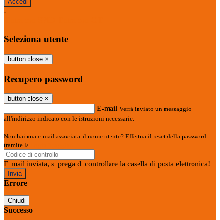
-
Entra con SPID
Entra con CIE
Seleziona utente
button close
×
Recupero password
button close
×
E-mail
Verrà inviato un messaggio
all'indirizzo indicato con le istruzioni necessarie.
Non hai una e-mail associata al nome utente? Effettua il reset della password
tramite la
Login Spaggiari
E-mail inviata, si prega di controllare la casella di posta elettronica!
Errore
Chiudi
Successo