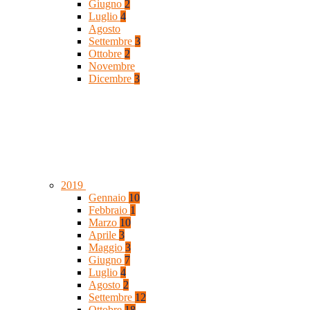
Giugno
2
Luglio
4
Agosto
Settembre
3
Ottobre
2
Novembre
Dicembre
3
2019
Gennaio
10
Febbraio
1
Marzo
10
Aprile
3
Maggio
3
Giugno
7
Luglio
4
Agosto
2
Settembre
12
Ottobre
18