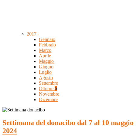
2017
Gennaio
Febbraio
Marzo
Aprile
Maggio
Giugno
Luglio
Agosto
Settembre
Ottobre
6
Novembre
Dicembre
Settimana del donacibo dal 7 al 10 maggio
2024