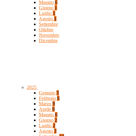
Maggio
6
Giugno
1
Luglio
1
Agosto
1
Settembre
Ottobre
Novembre
Dicembre
2025
Gennaio
5
Febbraio
6
Marzo
9
Aprile
9
Maggio
6
Giugno
2
Luglio
2
Agosto
3