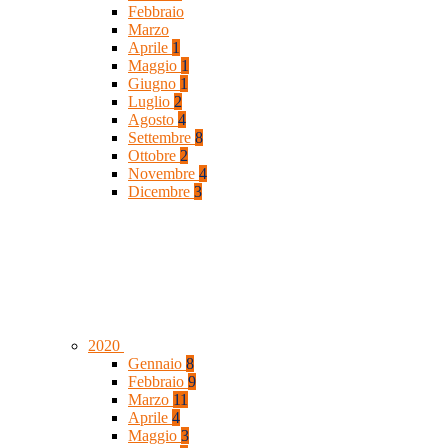
Febbraio
Marzo
Aprile
1
Maggio
1
Giugno
1
Luglio
2
Agosto
4
Settembre
8
Ottobre
2
Novembre
4
Dicembre
3
2020
Gennaio
8
Febbraio
9
Marzo
11
Aprile
4
Maggio
3