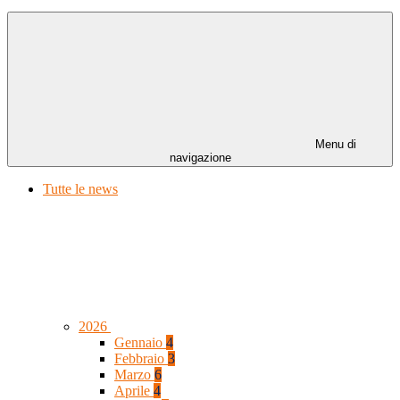
Menu di
navigazione
Tutte le news
2026
Gennaio
4
Febbraio
3
Marzo
6
Aprile
4