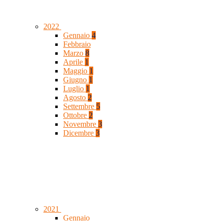
2022
Gennaio
4
Febbraio
Marzo
8
Aprile
1
Maggio
1
Giugno
1
Luglio
1
Agosto
2
Settembre
5
Ottobre
2
Novembre
3
Dicembre
3
2021
Gennaio