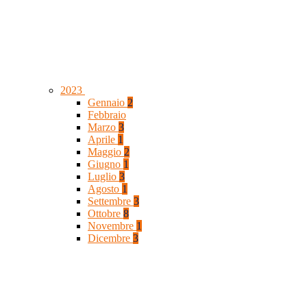
2023
Gennaio
2
Febbraio
Marzo
3
Aprile
1
Maggio
2
Giugno
1
Luglio
3
Agosto
1
Settembre
3
Ottobre
8
Novembre
1
Dicembre
3