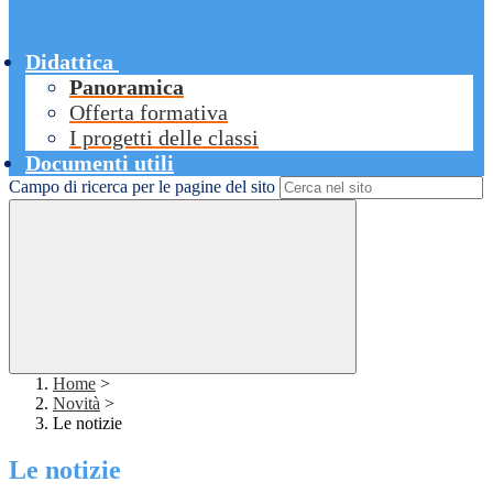
Didattica
Panoramica
Offerta formativa
I progetti delle classi
Documenti utili
Campo di ricerca per le pagine del sito
Home
>
Novità
>
Le notizie
Le notizie