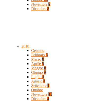
Novembre
9
Dicembre
8
2018
Gennaio
Febbraio
3
Marzo
8
Aprile
5
Maggio
8
Giugno
9
Luglio
1
Agosto
4
Settembre
1
Ottobre
Novembre
11
Dicembre
4