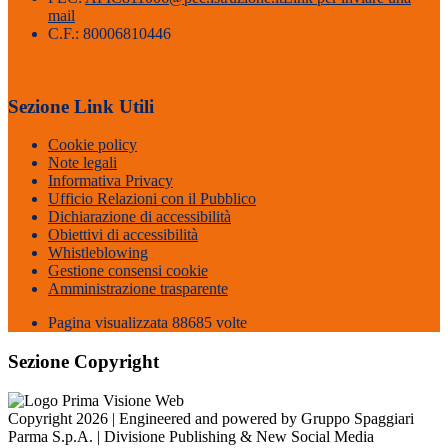
mail
C.F.: 80006810446
Sezione Link Utili
Cookie policy
Note legali
Informativa Privacy
Ufficio Relazioni con il Pubblico
Dichiarazione di accessibilità
Obiettivi di accessibilità
Whistleblowing
Gestione consensi cookie
Amministrazione trasparente
Pagina visualizzata
88685
volte
Sezione Copyright
Copyright 2026 | Engineered and powered by Gruppo Spaggiari
Parma S.p.A. | Divisione Publishing & New Social Media