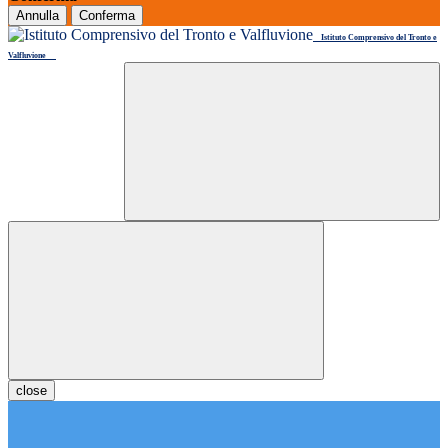
Annulla
Conferma
Istituto Comprensivo del Tronto e
Valfluvione
close