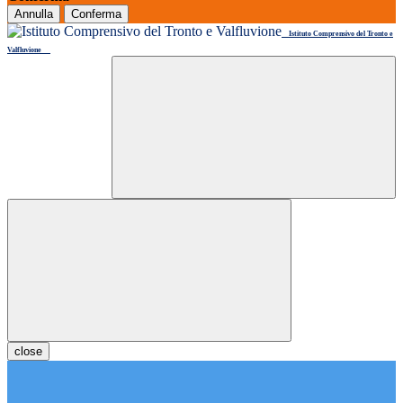
Annulla
Conferma
Istituto Comprensivo del Tronto e
Valfluvione
close