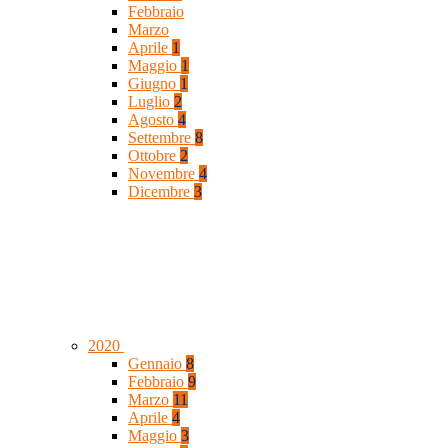
Febbraio
Marzo
Aprile
1
Maggio
1
Giugno
1
Luglio
2
Agosto
4
Settembre
8
Ottobre
2
Novembre
4
Dicembre
3
2020
Gennaio
8
Febbraio
9
Marzo
11
Aprile
4
Maggio
3