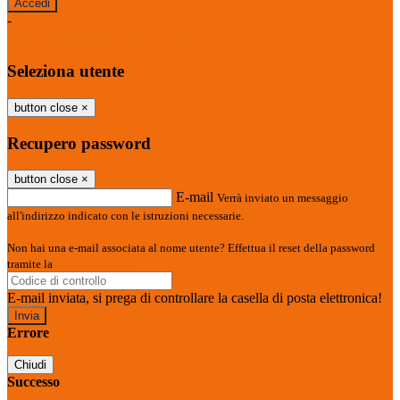
-
Entra con SPID
Entra con CIE
Seleziona utente
button close
×
Recupero password
button close
×
E-mail
Verrà inviato un messaggio
all'indirizzo indicato con le istruzioni necessarie.
Non hai una e-mail associata al nome utente? Effettua il reset della password
tramite la
Login Spaggiari
E-mail inviata, si prega di controllare la casella di posta elettronica!
Errore
Chiudi
Successo