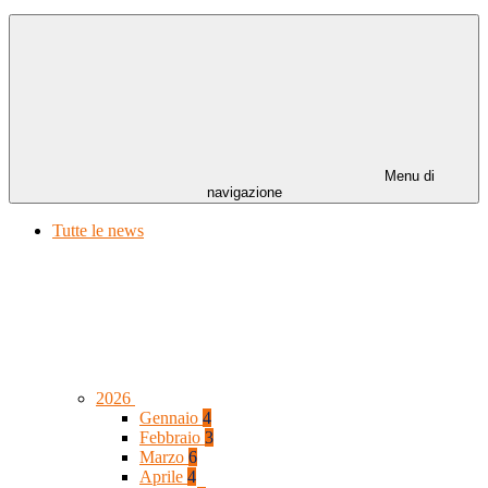
Menu di
navigazione
Tutte le news
2026
Gennaio
4
Febbraio
3
Marzo
6
Aprile
4