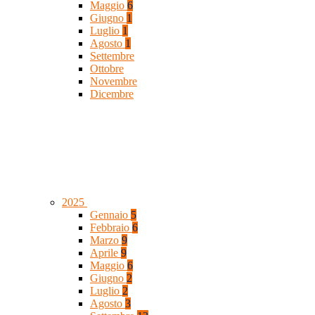
Maggio
6
Giugno
1
Luglio
1
Agosto
1
Settembre
Ottobre
Novembre
Dicembre
2025
Gennaio
5
Febbraio
6
Marzo
9
Aprile
9
Maggio
6
Giugno
2
Luglio
2
Agosto
3