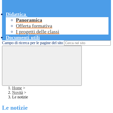
Didattica
Panoramica
Offerta formativa
I progetti delle classi
Documenti utili
Campo di ricerca per le pagine del sito
Home
>
Novità
>
Le notizie
Le notizie