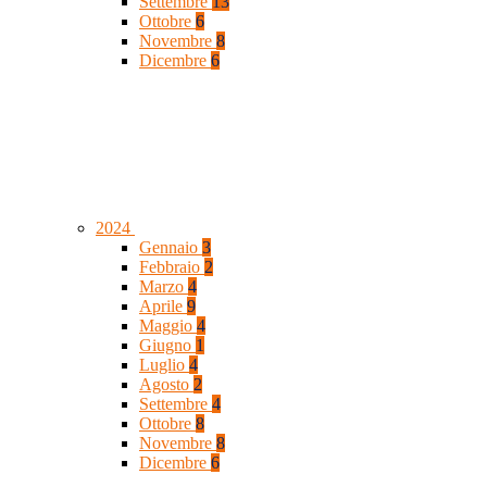
Settembre
13
Ottobre
6
Novembre
8
Dicembre
6
2024
Gennaio
3
Febbraio
2
Marzo
4
Aprile
9
Maggio
4
Giugno
1
Luglio
4
Agosto
2
Settembre
4
Ottobre
8
Novembre
8
Dicembre
6