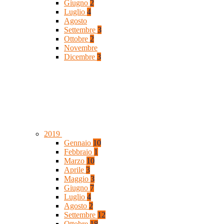
Giugno
2
Luglio
4
Agosto
Settembre
3
Ottobre
2
Novembre
Dicembre
3
2019
Gennaio
10
Febbraio
1
Marzo
10
Aprile
3
Maggio
3
Giugno
7
Luglio
4
Agosto
2
Settembre
12
Ottobre
18