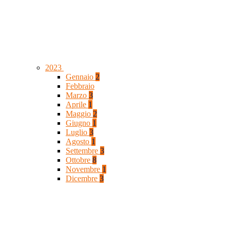
2023
Gennaio
2
Febbraio
Marzo
3
Aprile
1
Maggio
2
Giugno
1
Luglio
3
Agosto
1
Settembre
3
Ottobre
8
Novembre
1
Dicembre
3