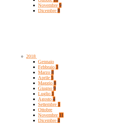
Novembre
9
Dicembre
8
2018
Gennaio
Febbraio
3
Marzo
8
Aprile
5
Maggio
8
Giugno
9
Luglio
1
Agosto
4
Settembre
1
Ottobre
Novembre
11
Dicembre
4