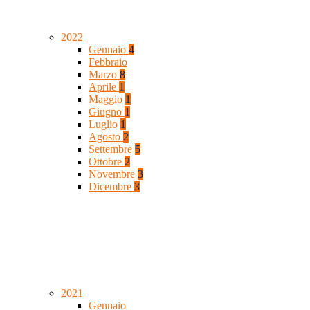
2022
Gennaio
4
Febbraio
Marzo
8
Aprile
1
Maggio
1
Giugno
1
Luglio
1
Agosto
2
Settembre
5
Ottobre
2
Novembre
3
Dicembre
3
2021
Gennaio