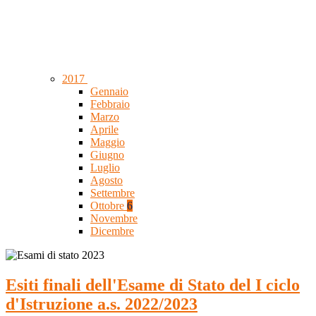
2017
Gennaio
Febbraio
Marzo
Aprile
Maggio
Giugno
Luglio
Agosto
Settembre
Ottobre
6
Novembre
Dicembre
Esiti finali dell'Esame di Stato del I ciclo
d'Istruzione a.s. 2022/2023