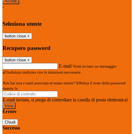
-
Entra con SPID
Entra con CIE
Seleziona utente
button close
×
Recupero password
button close
×
E-mail
Verrà inviato un messaggio
all'indirizzo indicato con le istruzioni necessarie.
Non hai una e-mail associata al nome utente? Effettua il reset della password
tramite la
Login Spaggiari
E-mail inviata, si prega di controllare la casella di posta elettronica!
Errore
Chiudi
Successo