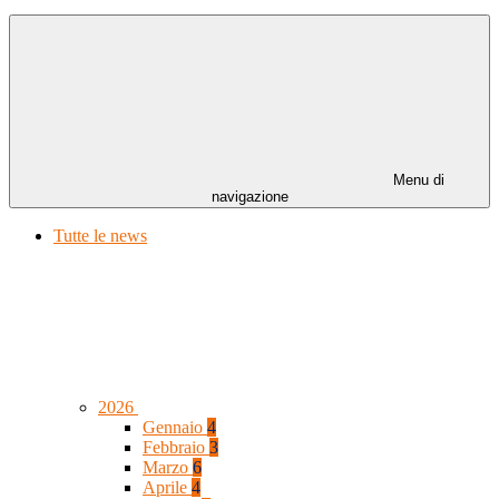
Menu di
navigazione
Tutte le news
2026
Gennaio
4
Febbraio
3
Marzo
6
Aprile
4