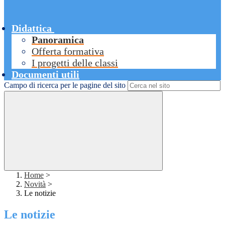
Didattica
Panoramica
Offerta formativa
I progetti delle classi
Documenti utili
Campo di ricerca per le pagine del sito
Home
>
Novità
>
Le notizie
Le notizie