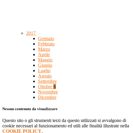
2017
Gennaio
Febbraio
Marzo
Aprile
Maggio
Giugno
Luglio
Agosto
Settembre
Ottobre
6
Novembre
Dicembre
Nessun contenuto da visualizzare
Questo sito o gli strumenti terzi da questo utilizzati si avvalgono di
cookie necessari al funzionamento ed utili alle finalità illustrate nella
COOKIE POLICY
.