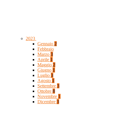
2023
Gennaio
2
Febbraio
Marzo
3
Aprile
1
Maggio
2
Giugno
1
Luglio
3
Agosto
1
Settembre
3
Ottobre
8
Novembre
1
Dicembre
3