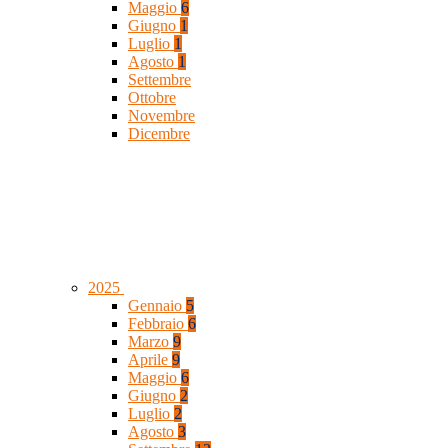
Maggio
6
Giugno
1
Luglio
1
Agosto
1
Settembre
Ottobre
Novembre
Dicembre
2025
Gennaio
5
Febbraio
6
Marzo
9
Aprile
9
Maggio
6
Giugno
2
Luglio
2
Agosto
3