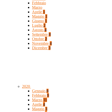
Febbraio
Marzo
Aprile
1
Maggio
1
Giugno
1
Luglio
2
Agosto
4
Settembre
8
Ottobre
2
Novembre
4
Dicembre
3
2020
Gennaio
8
Febbraio
9
Marzo
11
Aprile
4
Maggio
3