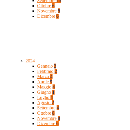
Settembre
13
Ottobre
6
Novembre
8
Dicembre
6
2024
Gennaio
3
Febbraio
2
Marzo
4
Aprile
9
Maggio
4
Giugno
1
Luglio
4
Agosto
2
Settembre
4
Ottobre
8
Novembre
8
Dicembre
6