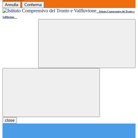
Annulla
Conferma
Istituto Comprensivo del Tronto e
Valfluvione
close