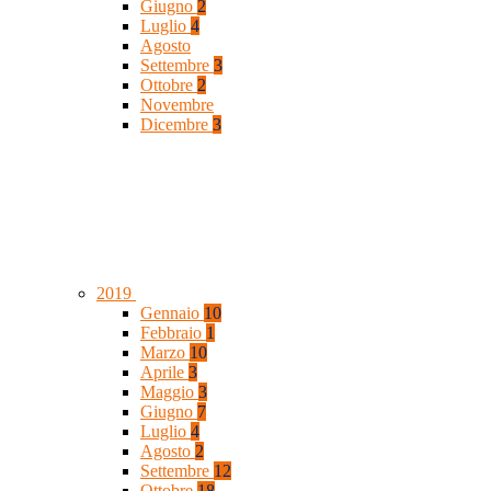
Giugno
2
Luglio
4
Agosto
Settembre
3
Ottobre
2
Novembre
Dicembre
3
2019
Gennaio
10
Febbraio
1
Marzo
10
Aprile
3
Maggio
3
Giugno
7
Luglio
4
Agosto
2
Settembre
12
Ottobre
18