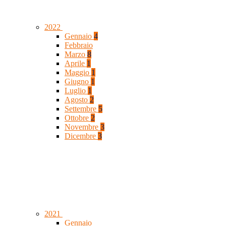
2022
Gennaio
4
Febbraio
Marzo
8
Aprile
1
Maggio
1
Giugno
1
Luglio
1
Agosto
2
Settembre
5
Ottobre
2
Novembre
3
Dicembre
3
2021
Gennaio