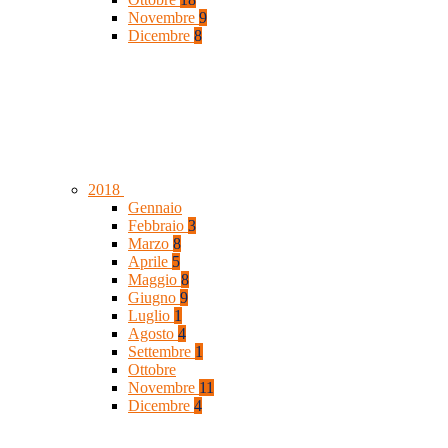
Novembre
9
Dicembre
8
2018
Gennaio
Febbraio
3
Marzo
8
Aprile
5
Maggio
8
Giugno
9
Luglio
1
Agosto
4
Settembre
1
Ottobre
Novembre
11
Dicembre
4