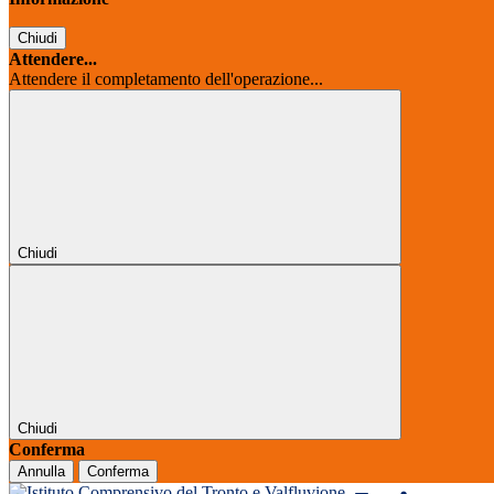
Chiudi
Attendere...
Attendere il completamento dell'operazione...
Chiudi
Chiudi
Conferma
Annulla
Conferma