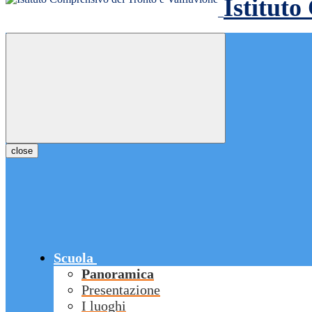
Istituto
close
Scuola
Panoramica
Presentazione
I luoghi