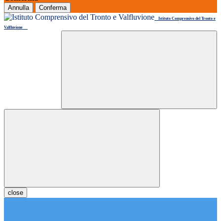
Annulla
Conferma
Istituto Comprensivo del Tronto e
Valfluvione
close