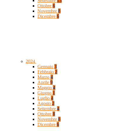
Settembre
13
Ottobre
6
Novembre
8
Dicembre
6
2024
Gennaio
3
Febbraio
2
Marzo
4
Aprile
9
Maggio
4
Giugno
1
Luglio
4
Agosto
2
Settembre
4
Ottobre
8
Novembre
8
Dicembre
6