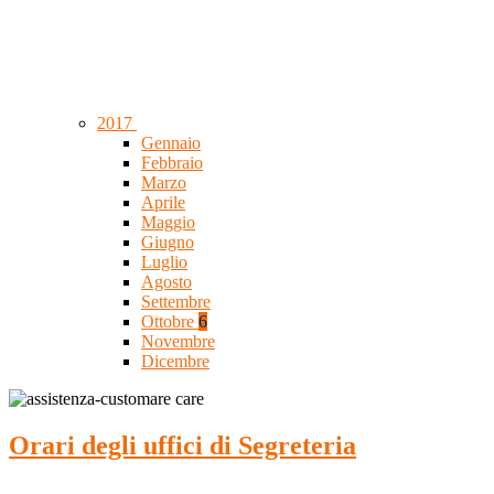
2017
Gennaio
Febbraio
Marzo
Aprile
Maggio
Giugno
Luglio
Agosto
Settembre
Ottobre
6
Novembre
Dicembre
Orari degli uffici di Segreteria