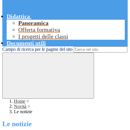
Didattica
Panoramica
Offerta formativa
I progetti delle classi
Documenti utili
Campo di ricerca per le pagine del sito
Home
>
Novità
>
Le notizie
Le notizie