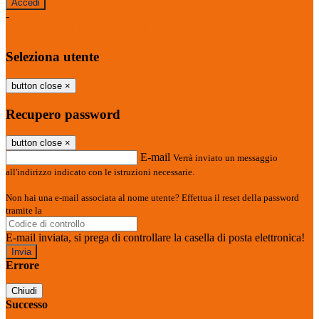
-
Entra con SPID
Entra con CIE
Seleziona utente
button close
×
Recupero password
button close
×
E-mail
Verrà inviato un messaggio
all'indirizzo indicato con le istruzioni necessarie.
Non hai una e-mail associata al nome utente? Effettua il reset della password
tramite la
Login Spaggiari
E-mail inviata, si prega di controllare la casella di posta elettronica!
Errore
Chiudi
Successo