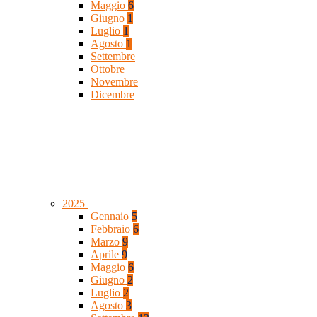
Maggio
6
Giugno
1
Luglio
1
Agosto
1
Settembre
Ottobre
Novembre
Dicembre
2025
Gennaio
5
Febbraio
6
Marzo
9
Aprile
9
Maggio
6
Giugno
2
Luglio
2
Agosto
3