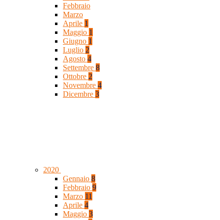
Febbraio
Marzo
Aprile
1
Maggio
1
Giugno
1
Luglio
2
Agosto
4
Settembre
8
Ottobre
2
Novembre
4
Dicembre
3
2020
Gennaio
8
Febbraio
9
Marzo
11
Aprile
4
Maggio
3