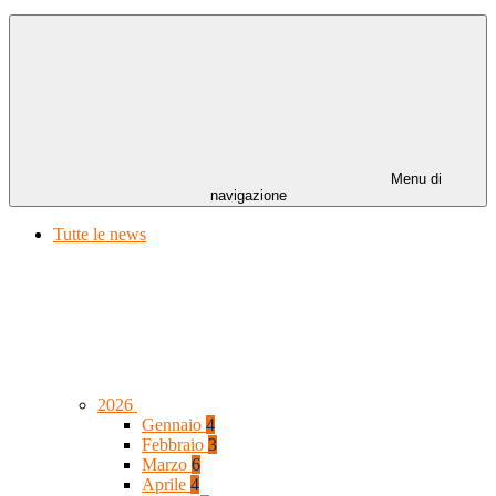
Menu di
navigazione
Tutte le news
2026
Gennaio
4
Febbraio
3
Marzo
6
Aprile
4