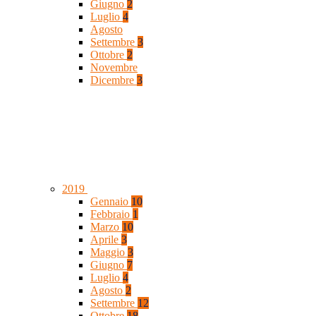
Giugno
2
Luglio
4
Agosto
Settembre
3
Ottobre
2
Novembre
Dicembre
3
2019
Gennaio
10
Febbraio
1
Marzo
10
Aprile
3
Maggio
3
Giugno
7
Luglio
4
Agosto
2
Settembre
12
Ottobre
18