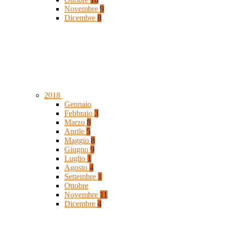
Novembre
9
Dicembre
8
2018
Gennaio
Febbraio
3
Marzo
8
Aprile
5
Maggio
8
Giugno
9
Luglio
1
Agosto
4
Settembre
1
Ottobre
Novembre
11
Dicembre
4