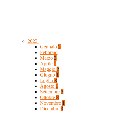
2023
Gennaio
2
Febbraio
Marzo
3
Aprile
1
Maggio
2
Giugno
1
Luglio
3
Agosto
1
Settembre
3
Ottobre
8
Novembre
1
Dicembre
3