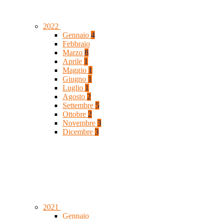
2022
Gennaio
4
Febbraio
Marzo
8
Aprile
1
Maggio
1
Giugno
1
Luglio
1
Agosto
2
Settembre
5
Ottobre
2
Novembre
3
Dicembre
3
2021
Gennaio