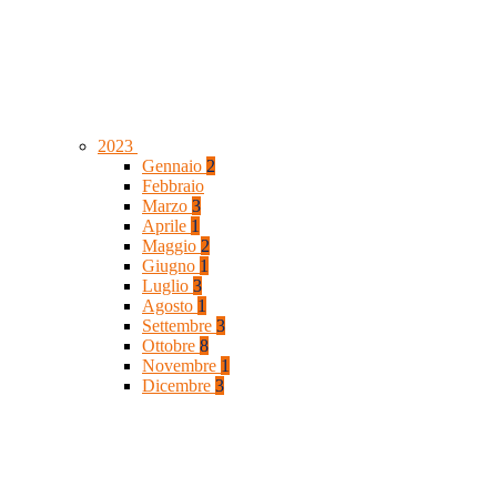
2023
Gennaio
2
Febbraio
Marzo
3
Aprile
1
Maggio
2
Giugno
1
Luglio
3
Agosto
1
Settembre
3
Ottobre
8
Novembre
1
Dicembre
3