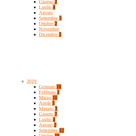
Giugno
2
Luglio
4
Agosto
Settembre
3
Ottobre
2
Novembre
Dicembre
3
2019
Gennaio
10
Febbraio
1
Marzo
10
Aprile
3
Maggio
3
Giugno
7
Luglio
4
Agosto
2
Settembre
12
Ottobre
18