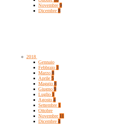
Novembre
9
Dicembre
8
2018
Gennaio
Febbraio
3
Marzo
8
Aprile
5
Maggio
8
Giugno
9
Luglio
1
Agosto
4
Settembre
1
Ottobre
Novembre
11
Dicembre
4