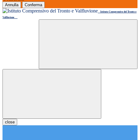
Annulla
Conferma
Istituto Comprensivo del Tronto e
Valfluvione
close