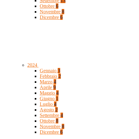
Settembre
13
Ottobre
6
Novembre
8
Dicembre
6
2024
Gennaio
3
Febbraio
2
Marzo
4
Aprile
9
Maggio
4
Giugno
1
Luglio
4
Agosto
2
Settembre
4
Ottobre
8
Novembre
8
Dicembre
6