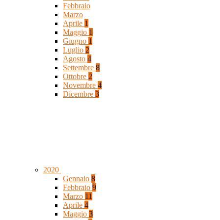
Febbraio
Marzo
Aprile
1
Maggio
1
Giugno
1
Luglio
2
Agosto
4
Settembre
8
Ottobre
2
Novembre
4
Dicembre
3
2020
Gennaio
8
Febbraio
9
Marzo
11
Aprile
4
Maggio
3