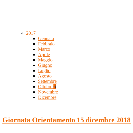
2017
Gennaio
Febbraio
Marzo
Aprile
Maggio
Giugno
Luglio
Agosto
Settembre
Ottobre
6
Novembre
Dicembre
Giornata Orientamento 15 dicembre 2018