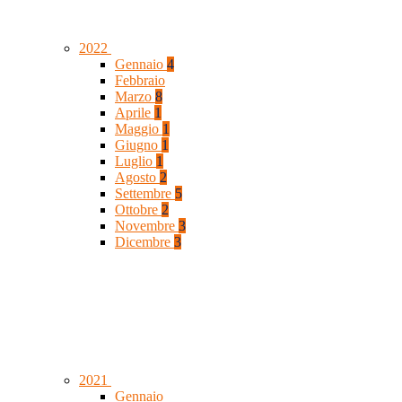
2022
Gennaio
4
Febbraio
Marzo
8
Aprile
1
Maggio
1
Giugno
1
Luglio
1
Agosto
2
Settembre
5
Ottobre
2
Novembre
3
Dicembre
3
2021
Gennaio