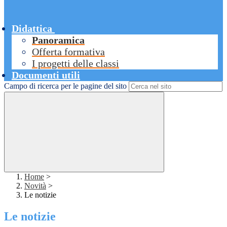
Didattica
Panoramica
Offerta formativa
I progetti delle classi
Documenti utili
Campo di ricerca per le pagine del sito
Home
>
Novità
>
Le notizie
Le notizie