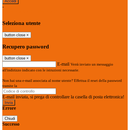
-
Entra con SPID
Entra con CIE
Seleziona utente
button close
×
Recupero password
button close
×
E-mail
Verrà inviato un messaggio
all'indirizzo indicato con le istruzioni necessarie.
Non hai una e-mail associata al nome utente? Effettua il reset della password
tramite la
Login Spaggiari
E-mail inviata, si prega di controllare la casella di posta elettronica!
Errore
Chiudi
Successo