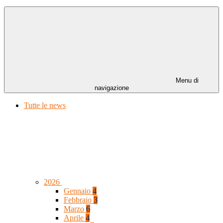
Menu di
navigazione
Tutte le news
2026
Gennaio
4
Febbraio
3
Marzo
6
Aprile
4