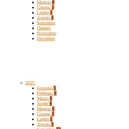
Maggio
6
Giugno
1
Luglio
1
Agosto
1
Settembre
Ottobre
Novembre
Dicembre
2025
Gennaio
5
Febbraio
6
Marzo
9
Aprile
9
Maggio
6
Giugno
2
Luglio
2
Agosto
3