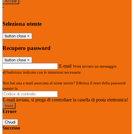
-
Entra con SPID
Entra con CIE
Seleziona utente
button close
×
Recupero password
button close
×
E-mail
Verrà inviato un messaggio
all'indirizzo indicato con le istruzioni necessarie.
Non hai una e-mail associata al nome utente? Effettua il reset della password
tramite la
Login Spaggiari
E-mail inviata, si prega di controllare la casella di posta elettronica!
Errore
Chiudi
Successo