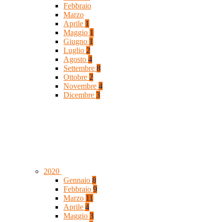
Febbraio
Marzo
Aprile
1
Maggio
1
Giugno
1
Luglio
2
Agosto
4
Settembre
8
Ottobre
2
Novembre
4
Dicembre
3
2020
Gennaio
8
Febbraio
9
Marzo
11
Aprile
4
Maggio
3