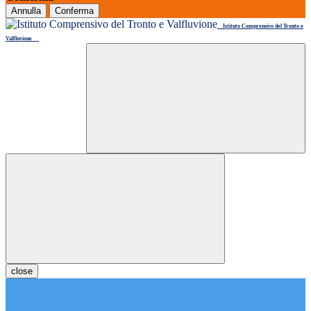
Annulla
Conferma
Istituto Comprensivo del Tronto e
Valfluvione
close