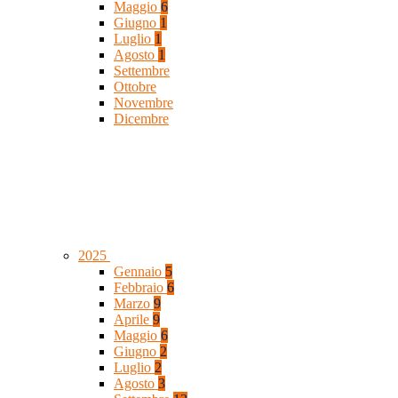
Maggio
6
Giugno
1
Luglio
1
Agosto
1
Settembre
Ottobre
Novembre
Dicembre
2025
Gennaio
5
Febbraio
6
Marzo
9
Aprile
9
Maggio
6
Giugno
2
Luglio
2
Agosto
3