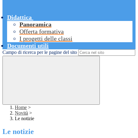
Didattica
Panoramica
Offerta formativa
I progetti delle classi
Documenti utili
Campo di ricerca per le pagine del sito
Home
>
Novità
>
Le notizie
Le notizie