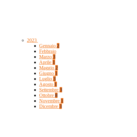
2023
Gennaio
2
Febbraio
Marzo
3
Aprile
1
Maggio
2
Giugno
1
Luglio
3
Agosto
1
Settembre
3
Ottobre
8
Novembre
1
Dicembre
3