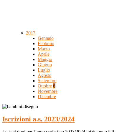
2017
Gennaio
Febbraio
Marzo
Aprile
Maggio
Giugno
Luglio
Agosto
Settembre
Ottobre
6
Novembre
Dicembre
Iscrizioni a.s. 2023/2024
Le iscrizioni per l'anno scolastico 2023/2024 inizieranno il 9