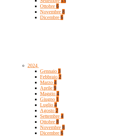
Settembre
13
Ottobre
6
Novembre
8
Dicembre
6
2024
Gennaio
3
Febbraio
2
Marzo
4
Aprile
9
Maggio
4
Giugno
1
Luglio
4
Agosto
2
Settembre
4
Ottobre
8
Novembre
8
Dicembre
6