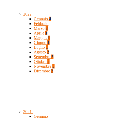
2022
Gennaio
4
Febbraio
Marzo
8
Aprile
1
Maggio
1
Giugno
1
Luglio
1
Agosto
2
Settembre
5
Ottobre
2
Novembre
3
Dicembre
3
2021
Gennaio