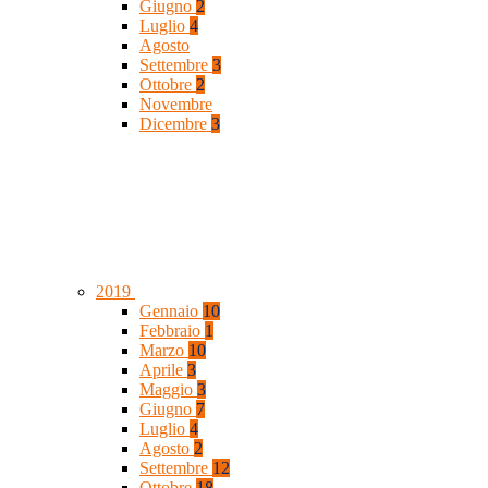
Giugno
2
Luglio
4
Agosto
Settembre
3
Ottobre
2
Novembre
Dicembre
3
2019
Gennaio
10
Febbraio
1
Marzo
10
Aprile
3
Maggio
3
Giugno
7
Luglio
4
Agosto
2
Settembre
12
Ottobre
18