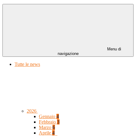
Menu di
navigazione
Tutte le news
2026
Gennaio
4
Febbraio
3
Marzo
6
Aprile
4