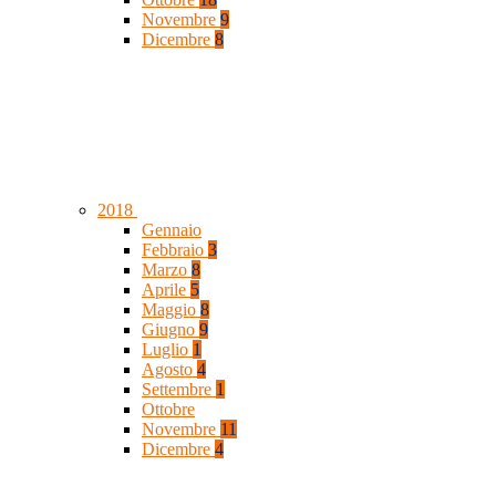
Novembre
9
Dicembre
8
2018
Gennaio
Febbraio
3
Marzo
8
Aprile
5
Maggio
8
Giugno
9
Luglio
1
Agosto
4
Settembre
1
Ottobre
Novembre
11
Dicembre
4