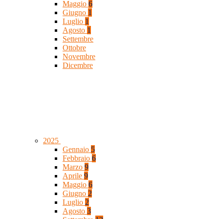
Maggio
6
Giugno
1
Luglio
1
Agosto
1
Settembre
Ottobre
Novembre
Dicembre
2025
Gennaio
5
Febbraio
6
Marzo
9
Aprile
9
Maggio
6
Giugno
2
Luglio
2
Agosto
3