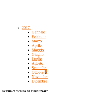
2017
Gennaio
Febbraio
Marzo
Aprile
Maggio
Giugno
Luglio
Agosto
Settembre
Ottobre
6
Novembre
Dicembre
Nessun contenuto da visualizzare