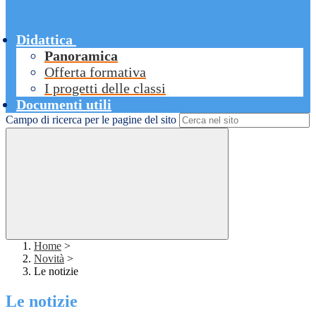
Didattica
Panoramica
Offerta formativa
I progetti delle classi
Documenti utili
Campo di ricerca per le pagine del sito
Home
>
Novità
>
Le notizie
Le notizie