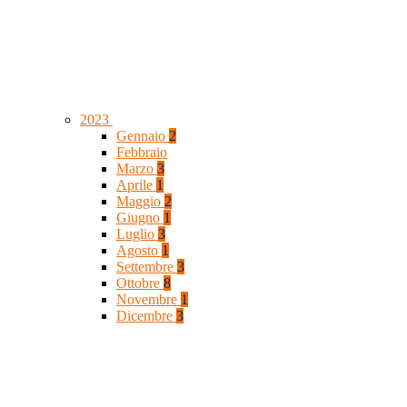
2023
Gennaio
2
Febbraio
Marzo
3
Aprile
1
Maggio
2
Giugno
1
Luglio
3
Agosto
1
Settembre
3
Ottobre
8
Novembre
1
Dicembre
3