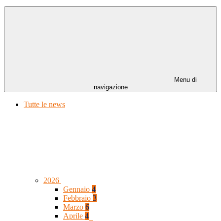
Menu di
navigazione
Tutte le news
2026
Gennaio
4
Febbraio
3
Marzo
6
Aprile
4