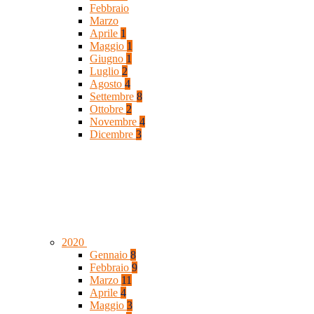
Febbraio
Marzo
Aprile
1
Maggio
1
Giugno
1
Luglio
2
Agosto
4
Settembre
8
Ottobre
2
Novembre
4
Dicembre
3
2020
Gennaio
8
Febbraio
9
Marzo
11
Aprile
4
Maggio
3