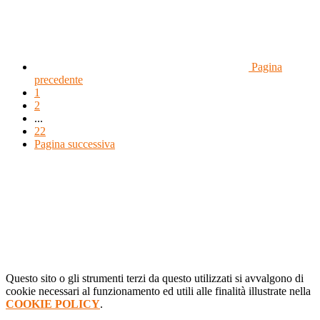
Pagina
precedente
1
2
...
22
Pagina successiva
Questo sito o gli strumenti terzi da questo utilizzati si avvalgono di
cookie necessari al funzionamento ed utili alle finalità illustrate nella
COOKIE POLICY
.