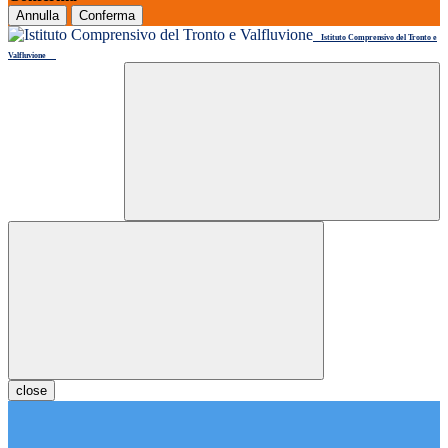
Annulla
Conferma
Istituto Comprensivo del Tronto e
Valfluvione
close