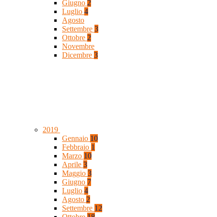
Giugno
2
Luglio
4
Agosto
Settembre
3
Ottobre
2
Novembre
Dicembre
3
2019
Gennaio
10
Febbraio
1
Marzo
10
Aprile
3
Maggio
3
Giugno
7
Luglio
4
Agosto
2
Settembre
12
Ottobre
18