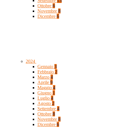
Settembre
13
Ottobre
6
Novembre
8
Dicembre
6
2024
Gennaio
3
Febbraio
2
Marzo
4
Aprile
9
Maggio
4
Giugno
1
Luglio
4
Agosto
2
Settembre
4
Ottobre
8
Novembre
8
Dicembre
6