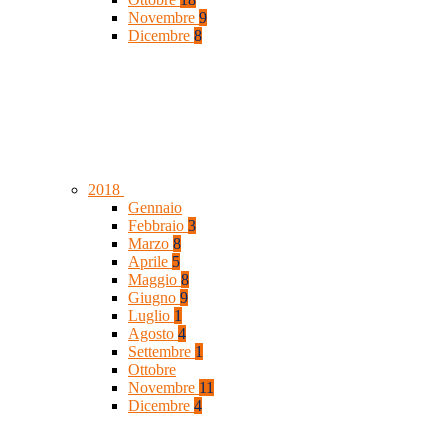
Novembre
9
Dicembre
8
2018
Gennaio
Febbraio
3
Marzo
8
Aprile
5
Maggio
8
Giugno
9
Luglio
1
Agosto
4
Settembre
1
Ottobre
Novembre
11
Dicembre
4