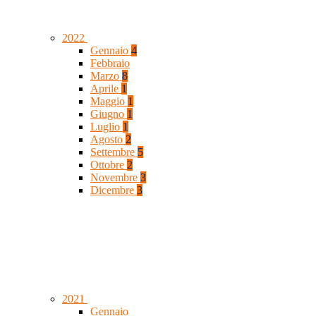
2022
Gennaio
4
Febbraio
Marzo
8
Aprile
1
Maggio
1
Giugno
1
Luglio
1
Agosto
2
Settembre
5
Ottobre
2
Novembre
3
Dicembre
3
2021
Gennaio