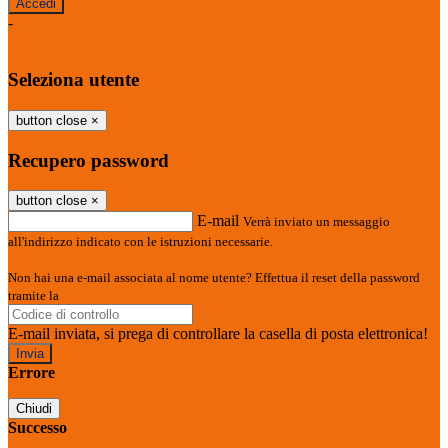
-
Entra con SPID
Entra con CIE
Seleziona utente
button close
×
Recupero password
button close
×
E-mail
Verrà inviato un messaggio
all'indirizzo indicato con le istruzioni necessarie.
Non hai una e-mail associata al nome utente? Effettua il reset della password
tramite la
Login Spaggiari
E-mail inviata, si prega di controllare la casella di posta elettronica!
Errore
Chiudi
Successo