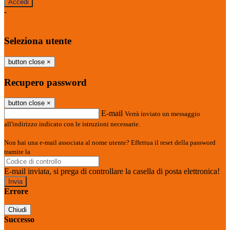
-
Entra con SPID
Entra con CIE
Seleziona utente
button close
×
Recupero password
button close
×
E-mail
Verrà inviato un messaggio
all'indirizzo indicato con le istruzioni necessarie.
Non hai una e-mail associata al nome utente? Effettua il reset della password
tramite la
Login Spaggiari
E-mail inviata, si prega di controllare la casella di posta elettronica!
Errore
Chiudi
Successo