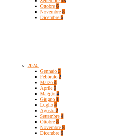
Settembre
13
Ottobre
6
Novembre
8
Dicembre
6
2024
Gennaio
3
Febbraio
2
Marzo
4
Aprile
9
Maggio
4
Giugno
1
Luglio
4
Agosto
2
Settembre
4
Ottobre
8
Novembre
8
Dicembre
6