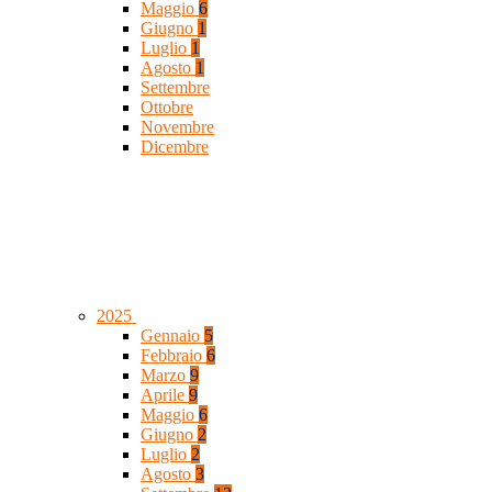
Maggio
6
Giugno
1
Luglio
1
Agosto
1
Settembre
Ottobre
Novembre
Dicembre
2025
Gennaio
5
Febbraio
6
Marzo
9
Aprile
9
Maggio
6
Giugno
2
Luglio
2
Agosto
3