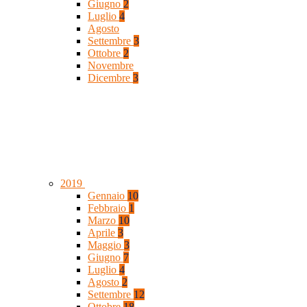
Giugno
2
Luglio
4
Agosto
Settembre
3
Ottobre
2
Novembre
Dicembre
3
2019
Gennaio
10
Febbraio
1
Marzo
10
Aprile
3
Maggio
3
Giugno
7
Luglio
4
Agosto
2
Settembre
12
Ottobre
18