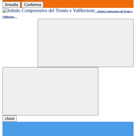
Annulla
Conferma
Istituto Comprensivo del Tronto e
Valfluvione
close