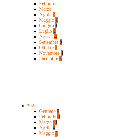
Febbraio
Marzo
Aprile
1
Maggio
1
Giugno
1
Luglio
2
Agosto
4
Settembre
8
Ottobre
2
Novembre
4
Dicembre
3
2020
Gennaio
8
Febbraio
9
Marzo
11
Aprile
4
Maggio
3