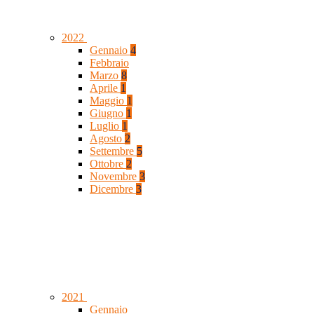
2022
Gennaio
4
Febbraio
Marzo
8
Aprile
1
Maggio
1
Giugno
1
Luglio
1
Agosto
2
Settembre
5
Ottobre
2
Novembre
3
Dicembre
3
2021
Gennaio