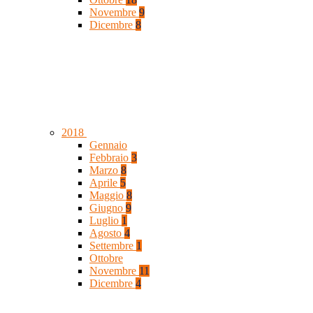
Novembre
9
Dicembre
8
2018
Gennaio
Febbraio
3
Marzo
8
Aprile
5
Maggio
8
Giugno
9
Luglio
1
Agosto
4
Settembre
1
Ottobre
Novembre
11
Dicembre
4