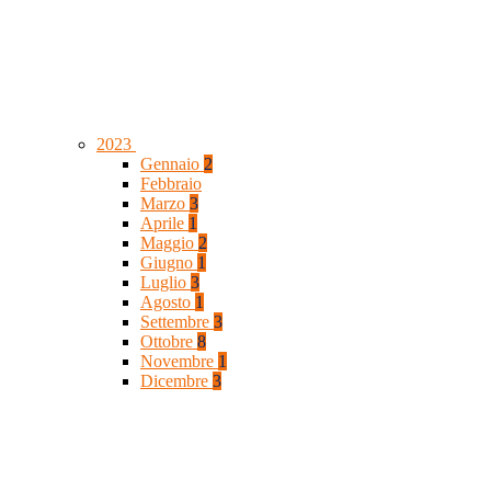
2023
Gennaio
2
Febbraio
Marzo
3
Aprile
1
Maggio
2
Giugno
1
Luglio
3
Agosto
1
Settembre
3
Ottobre
8
Novembre
1
Dicembre
3