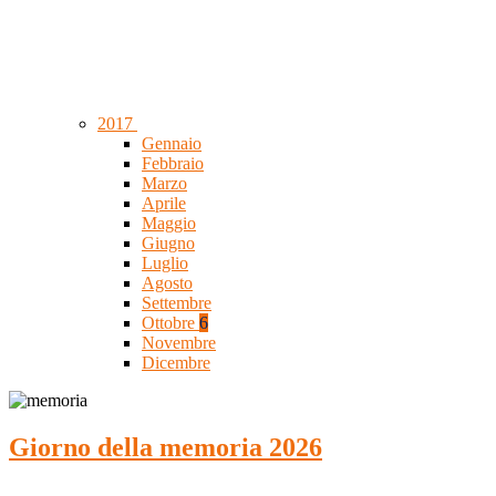
2017
Gennaio
Febbraio
Marzo
Aprile
Maggio
Giugno
Luglio
Agosto
Settembre
Ottobre
6
Novembre
Dicembre
Giorno della memoria 2026