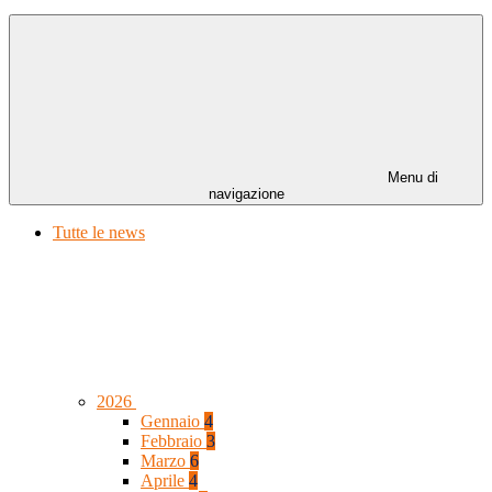
Menu di
navigazione
Tutte le news
2026
Gennaio
4
Febbraio
3
Marzo
6
Aprile
4