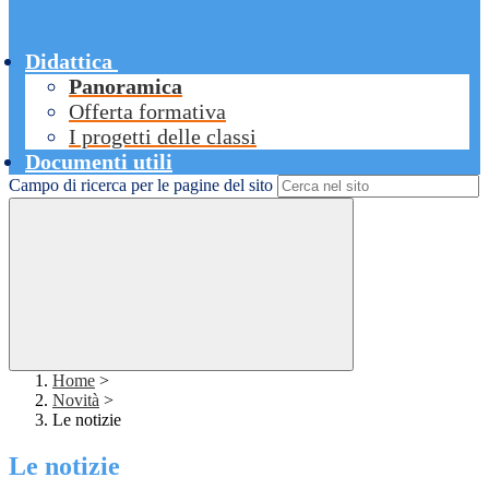
Didattica
Panoramica
Offerta formativa
I progetti delle classi
Documenti utili
Campo di ricerca per le pagine del sito
Home
>
Novità
>
Le notizie
Le notizie