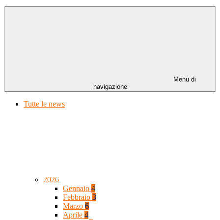
Menu di
navigazione
Tutte le news
2026
Gennaio
4
Febbraio
3
Marzo
6
Aprile
4