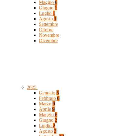
Maggio
6
Giugno
1
Luglio
1
Agosto
1
Settembre
Ottobre
Novembre
Dicembre
2025
Gennaio
5
Febbraio
6
Marzo
9
Aprile
9
Maggio
6
Giugno
2
Luglio
2
Agosto
3