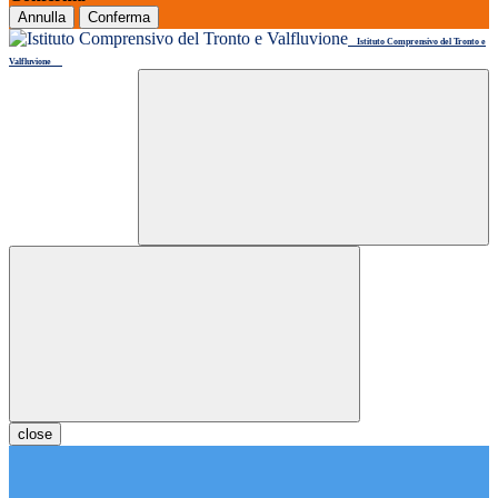
Annulla
Conferma
Istituto Comprensivo del Tronto e
Valfluvione
close