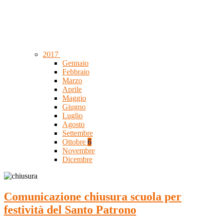
2017
Gennaio
Febbraio
Marzo
Aprile
Maggio
Giugno
Luglio
Agosto
Settembre
Ottobre
6
Novembre
Dicembre
Comunicazione chiusura scuola per
festività del Santo Patrono