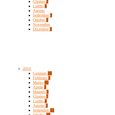
Giugno
2
Luglio
4
Agosto
Settembre
3
Ottobre
2
Novembre
Dicembre
3
2019
Gennaio
10
Febbraio
1
Marzo
10
Aprile
3
Maggio
3
Giugno
7
Luglio
4
Agosto
2
Settembre
12
Ottobre
18