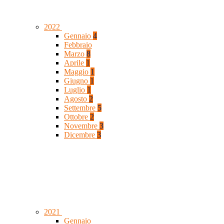
2022
Gennaio
4
Febbraio
Marzo
8
Aprile
1
Maggio
1
Giugno
1
Luglio
1
Agosto
2
Settembre
5
Ottobre
2
Novembre
3
Dicembre
3
2021
Gennaio