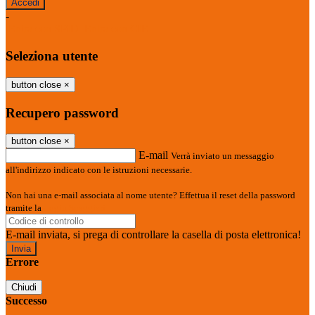
-
Entra con SPID
Entra con CIE
Seleziona utente
button close
×
Recupero password
button close
×
E-mail
Verrà inviato un messaggio
all'indirizzo indicato con le istruzioni necessarie.
Non hai una e-mail associata al nome utente? Effettua il reset della password
tramite la
Login Spaggiari
E-mail inviata, si prega di controllare la casella di posta elettronica!
Errore
Chiudi
Successo