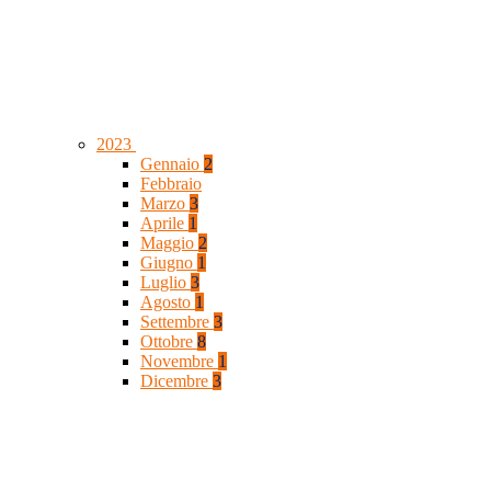
2023
Gennaio
2
Febbraio
Marzo
3
Aprile
1
Maggio
2
Giugno
1
Luglio
3
Agosto
1
Settembre
3
Ottobre
8
Novembre
1
Dicembre
3