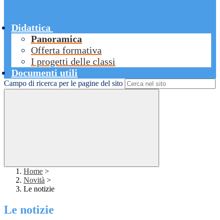
Didattica
Panoramica
Offerta formativa
I progetti delle classi
Documenti utili
Campo di ricerca per le pagine del sito
Home
>
Novità
>
Le notizie
Le notizie