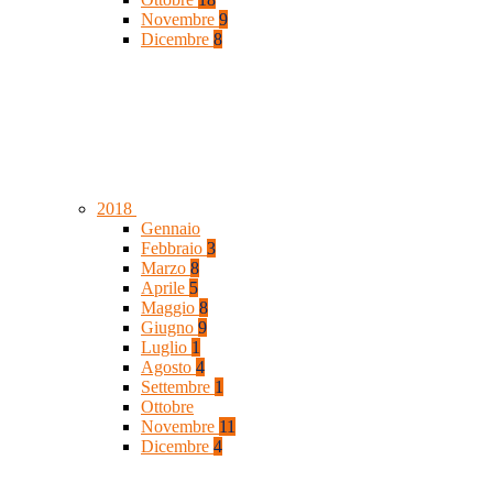
Novembre
9
Dicembre
8
2018
Gennaio
Febbraio
3
Marzo
8
Aprile
5
Maggio
8
Giugno
9
Luglio
1
Agosto
4
Settembre
1
Ottobre
Novembre
11
Dicembre
4