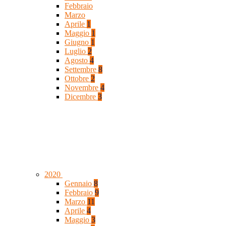
Febbraio
Marzo
Aprile
1
Maggio
1
Giugno
1
Luglio
2
Agosto
4
Settembre
8
Ottobre
2
Novembre
4
Dicembre
3
2020
Gennaio
8
Febbraio
9
Marzo
11
Aprile
4
Maggio
3