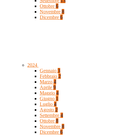
Settembre
13
Ottobre
6
Novembre
8
Dicembre
6
2024
Gennaio
3
Febbraio
2
Marzo
4
Aprile
9
Maggio
4
Giugno
1
Luglio
4
Agosto
2
Settembre
4
Ottobre
8
Novembre
8
Dicembre
6