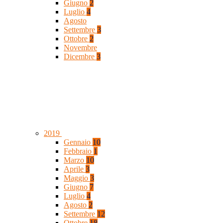
Giugno
2
Luglio
4
Agosto
Settembre
3
Ottobre
2
Novembre
Dicembre
3
2019
Gennaio
10
Febbraio
1
Marzo
10
Aprile
3
Maggio
3
Giugno
7
Luglio
4
Agosto
2
Settembre
12
Ottobre
18