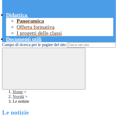
Didattica
Panoramica
Offerta formativa
I progetti delle classi
Documenti utili
Campo di ricerca per le pagine del sito
Home
>
Novità
>
Le notizie
Le notizie