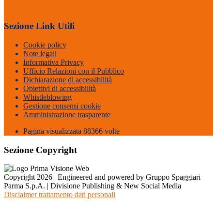
Sezione Link Utili
Cookie policy
Note legali
Informativa Privacy
Ufficio Relazioni con il Pubblico
Dichiarazione di accessibilità
Obiettivi di accessibilità
Whistleblowing
Gestione consensi cookie
Amministrazione trasparente
Pagina visualizzata
88366
volte
Sezione Copyright
Copyright 2026 | Engineered and powered by Gruppo Spaggiari
Parma S.p.A. | Divisione Publishing & New Social Media
Disclaimer trattamento dati personali