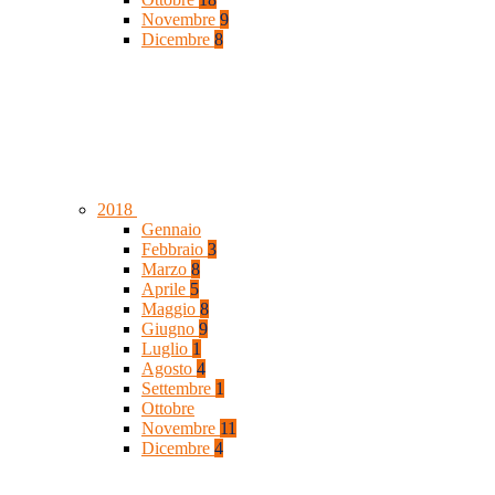
Novembre
9
Dicembre
8
2018
Gennaio
Febbraio
3
Marzo
8
Aprile
5
Maggio
8
Giugno
9
Luglio
1
Agosto
4
Settembre
1
Ottobre
Novembre
11
Dicembre
4