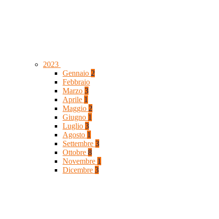
2023
Gennaio
2
Febbraio
Marzo
3
Aprile
1
Maggio
2
Giugno
1
Luglio
3
Agosto
1
Settembre
3
Ottobre
8
Novembre
1
Dicembre
3