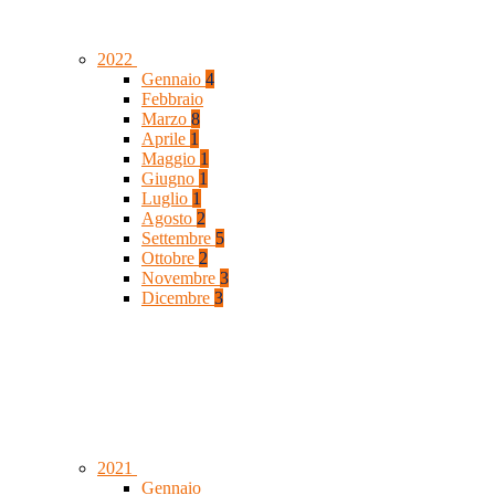
2022
Gennaio
4
Febbraio
Marzo
8
Aprile
1
Maggio
1
Giugno
1
Luglio
1
Agosto
2
Settembre
5
Ottobre
2
Novembre
3
Dicembre
3
2021
Gennaio