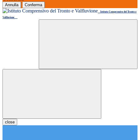
Annulla
Conferma
Istituto Comprensivo del Tronto e
Valfluvione
close