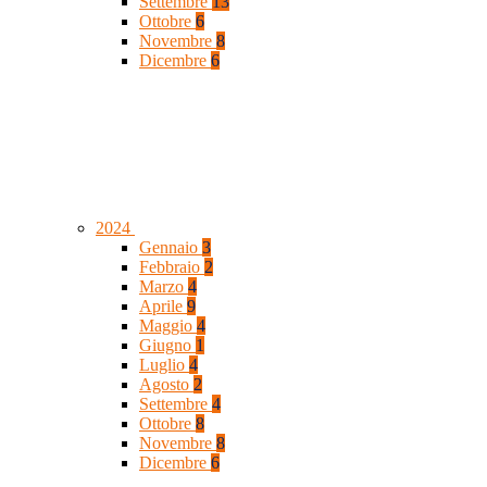
Settembre
13
Ottobre
6
Novembre
8
Dicembre
6
2024
Gennaio
3
Febbraio
2
Marzo
4
Aprile
9
Maggio
4
Giugno
1
Luglio
4
Agosto
2
Settembre
4
Ottobre
8
Novembre
8
Dicembre
6