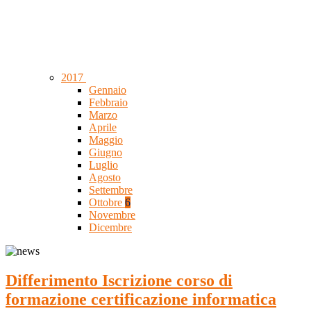
2017
Gennaio
Febbraio
Marzo
Aprile
Maggio
Giugno
Luglio
Agosto
Settembre
Ottobre
6
Novembre
Dicembre
Differimento Iscrizione corso di
formazione certificazione informatica