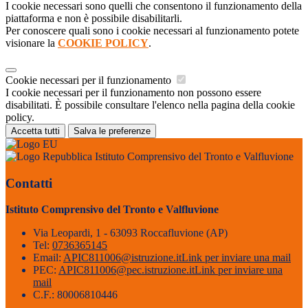
I cookie necessari sono quelli che consentono il funzionamento della
piattaforma e non è possibile disabilitarli.
Per conoscere quali sono i cookie necessari al funzionamento potete
visionare la
COOKIE POLICY
.
Cookie necessari per il funzionamento
I cookie necessari per il funzionamento non possono essere
disabilitati. È possibile consultare l'elenco nella pagina della cookie
policy.
Accetta tutti
Salva le preferenze
Istituto Comprensivo del Tronto e Valfluvione
Contatti
Istituto Comprensivo del Tronto e Valfluvione
Via Leopardi, 1 - 63093 Roccafluvione (AP)
Tel:
0736365145
Email:
APIC811006@istruzione.it
Link per inviare una mail
PEC:
APIC811006@pec.istruzione.it
Link per inviare una
mail
C.F.: 80006810446