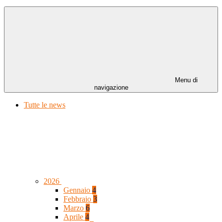
Menu di
navigazione
Tutte le news
2026
Gennaio
4
Febbraio
3
Marzo
6
Aprile
4