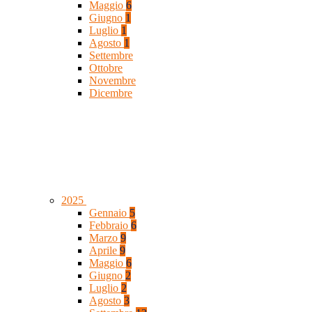
Maggio
6
Giugno
1
Luglio
1
Agosto
1
Settembre
Ottobre
Novembre
Dicembre
2025
Gennaio
5
Febbraio
6
Marzo
9
Aprile
9
Maggio
6
Giugno
2
Luglio
2
Agosto
3