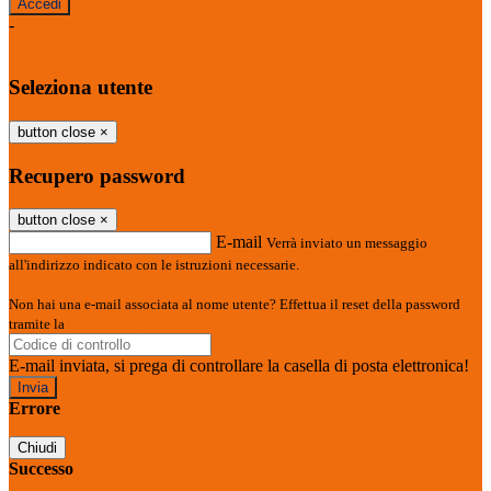
-
Entra con SPID
Entra con CIE
Seleziona utente
button close
×
Recupero password
button close
×
E-mail
Verrà inviato un messaggio
all'indirizzo indicato con le istruzioni necessarie.
Non hai una e-mail associata al nome utente? Effettua il reset della password
tramite la
Login Spaggiari
E-mail inviata, si prega di controllare la casella di posta elettronica!
Errore
Chiudi
Successo