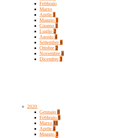
Febbraio
Marzo
Aprile
1
Maggio
1
Giugno
1
Luglio
2
Agosto
4
Settembre
8
Ottobre
2
Novembre
4
Dicembre
3
2020
Gennaio
8
Febbraio
9
Marzo
11
Aprile
4
Maggio
3