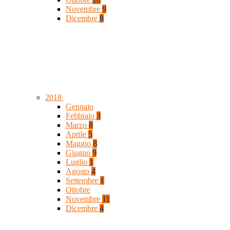
Novembre
9
Dicembre
8
2018
Gennaio
Febbraio
3
Marzo
8
Aprile
5
Maggio
8
Giugno
9
Luglio
1
Agosto
4
Settembre
1
Ottobre
Novembre
11
Dicembre
4