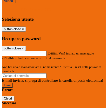
-
Entra con SPID
Entra con CIE
Seleziona utente
button close
×
Recupero password
button close
×
E-mail
Verrà inviato un messaggio
all'indirizzo indicato con le istruzioni necessarie.
Non hai una e-mail associata al nome utente? Effettua il reset della password
tramite la
Login Spaggiari
E-mail inviata, si prega di controllare la casella di posta elettronica!
Errore
Chiudi
Successo