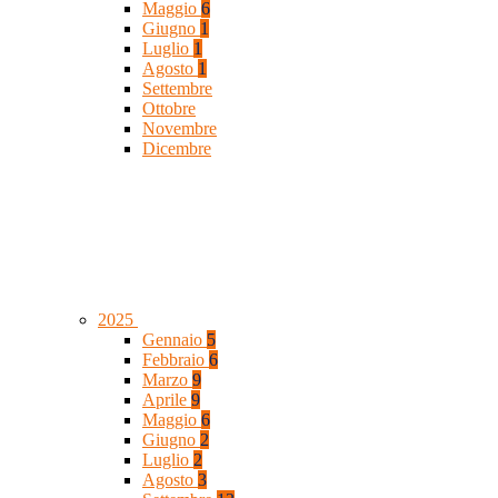
Maggio
6
Giugno
1
Luglio
1
Agosto
1
Settembre
Ottobre
Novembre
Dicembre
2025
Gennaio
5
Febbraio
6
Marzo
9
Aprile
9
Maggio
6
Giugno
2
Luglio
2
Agosto
3