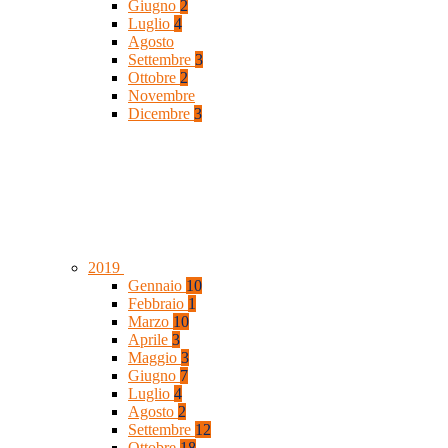
Giugno
2
Luglio
4
Agosto
Settembre
3
Ottobre
2
Novembre
Dicembre
3
2019
Gennaio
10
Febbraio
1
Marzo
10
Aprile
3
Maggio
3
Giugno
7
Luglio
4
Agosto
2
Settembre
12
Ottobre
18