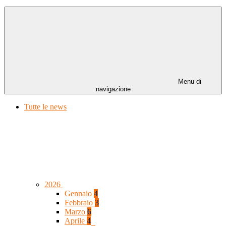
Menu di
navigazione
Tutte le news
2026
Gennaio
4
Febbraio
3
Marzo
6
Aprile
4