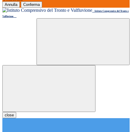
Annulla
Conferma
Istituto Comprensivo del Tronto e
Valfluvione
close