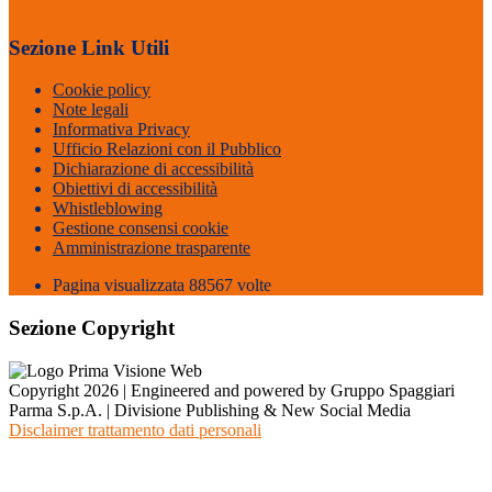
Sezione Link Utili
Cookie policy
Note legali
Informativa Privacy
Ufficio Relazioni con il Pubblico
Dichiarazione di accessibilità
Obiettivi di accessibilità
Whistleblowing
Gestione consensi cookie
Amministrazione trasparente
Pagina visualizzata
88567
volte
Sezione Copyright
Copyright 2026 | Engineered and powered by Gruppo Spaggiari
Parma S.p.A. | Divisione Publishing & New Social Media
Disclaimer trattamento dati personali