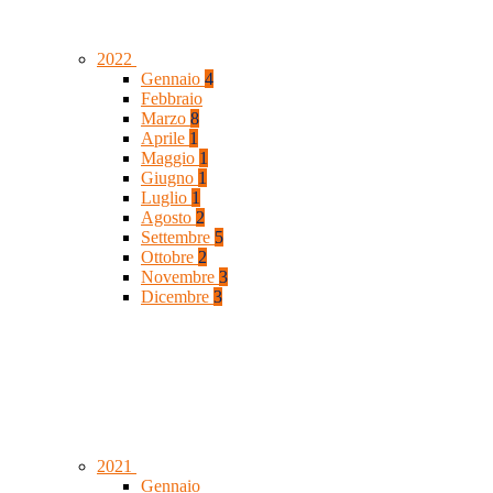
2022
Gennaio
4
Febbraio
Marzo
8
Aprile
1
Maggio
1
Giugno
1
Luglio
1
Agosto
2
Settembre
5
Ottobre
2
Novembre
3
Dicembre
3
2021
Gennaio