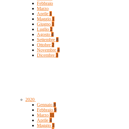
Febbraio
Marzo
Aprile
1
Maggio
1
Giugno
1
Luglio
2
Agosto
4
Settembre
8
Ottobre
2
Novembre
4
Dicembre
3
2020
Gennaio
8
Febbraio
9
Marzo
11
Aprile
4
Maggio
3