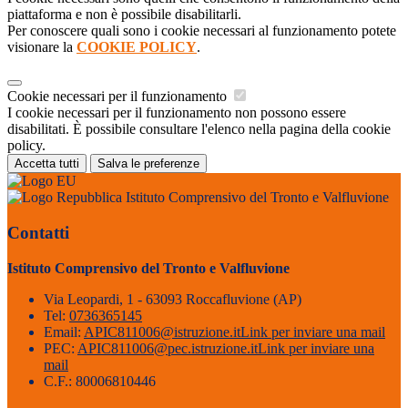
piattaforma e non è possibile disabilitarli.
Per conoscere quali sono i cookie necessari al funzionamento potete
visionare la
COOKIE POLICY
.
Cookie necessari per il funzionamento
I cookie necessari per il funzionamento non possono essere
disabilitati. È possibile consultare l'elenco nella pagina della cookie
policy.
Accetta tutti
Salva le preferenze
Istituto Comprensivo del Tronto e Valfluvione
Contatti
Istituto Comprensivo del Tronto e Valfluvione
Via Leopardi, 1 - 63093 Roccafluvione (AP)
Tel:
0736365145
Email:
APIC811006@istruzione.it
Link per inviare una mail
PEC:
APIC811006@pec.istruzione.it
Link per inviare una
mail
C.F.: 80006810446