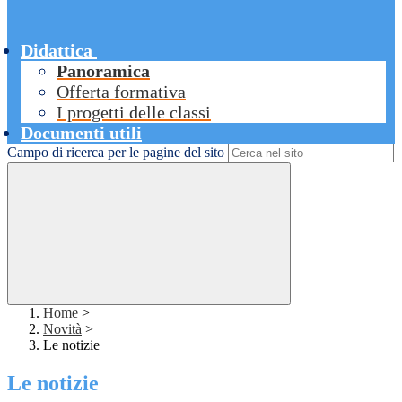
Didattica
Panoramica
Offerta formativa
I progetti delle classi
Documenti utili
Campo di ricerca per le pagine del sito
Home
>
Novità
>
Le notizie
Le notizie