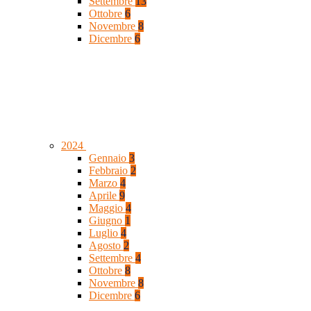
Settembre
13
Ottobre
6
Novembre
8
Dicembre
6
2024
Gennaio
3
Febbraio
2
Marzo
4
Aprile
9
Maggio
4
Giugno
1
Luglio
4
Agosto
2
Settembre
4
Ottobre
8
Novembre
8
Dicembre
6