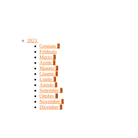
2023
Gennaio
2
Febbraio
Marzo
3
Aprile
1
Maggio
2
Giugno
1
Luglio
3
Agosto
1
Settembre
3
Ottobre
8
Novembre
1
Dicembre
3