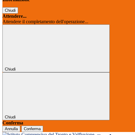
Chiudi
Attendere...
Attendere il completamento dell'operazione...
Chiudi
Chiudi
Conferma
Annulla
Conferma