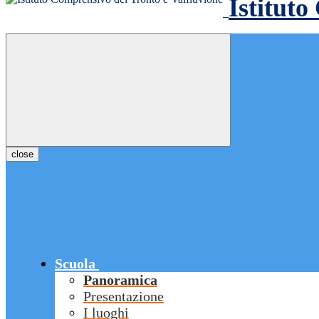
Istituto
close
Scuola
Panoramica
Presentazione
I luoghi