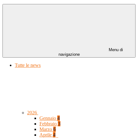
Menu di
navigazione
Tutte le news
2026
Gennaio
4
Febbraio
3
Marzo
6
Aprile
4