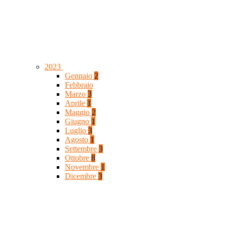
2023
Gennaio
2
Febbraio
Marzo
3
Aprile
1
Maggio
2
Giugno
1
Luglio
3
Agosto
1
Settembre
3
Ottobre
8
Novembre
1
Dicembre
3