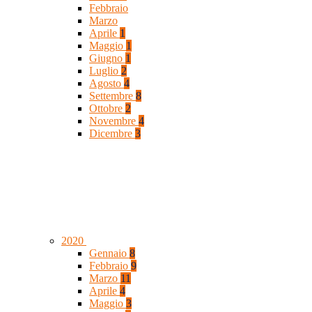
Febbraio
Marzo
Aprile
1
Maggio
1
Giugno
1
Luglio
2
Agosto
4
Settembre
8
Ottobre
2
Novembre
4
Dicembre
3
2020
Gennaio
8
Febbraio
9
Marzo
11
Aprile
4
Maggio
3