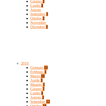
Giugno
2
Luglio
4
Agosto
Settembre
3
Ottobre
2
Novembre
Dicembre
3
2019
Gennaio
10
Febbraio
1
Marzo
10
Aprile
3
Maggio
3
Giugno
7
Luglio
4
Agosto
2
Settembre
12
Ottobre
18