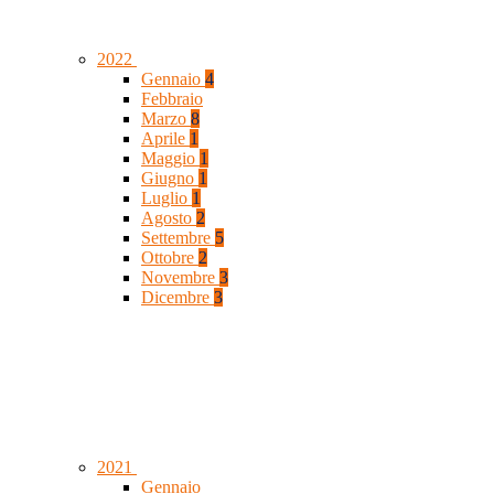
2022
Gennaio
4
Febbraio
Marzo
8
Aprile
1
Maggio
1
Giugno
1
Luglio
1
Agosto
2
Settembre
5
Ottobre
2
Novembre
3
Dicembre
3
2021
Gennaio