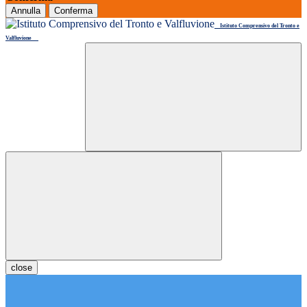
Annulla
Conferma
Istituto Comprensivo del Tronto e
Valfluvione
close