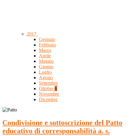
2017
Gennaio
Febbraio
Marzo
Aprile
Maggio
Giugno
Luglio
Agosto
Settembre
Ottobre
6
Novembre
Dicembre
Condivisione e sottoscrizione del Patto
educativo di corresponsabilità a. s.