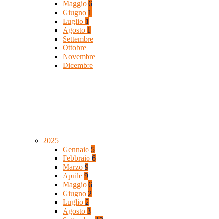
Maggio
6
Giugno
1
Luglio
1
Agosto
1
Settembre
Ottobre
Novembre
Dicembre
2025
Gennaio
5
Febbraio
6
Marzo
9
Aprile
9
Maggio
6
Giugno
2
Luglio
2
Agosto
3