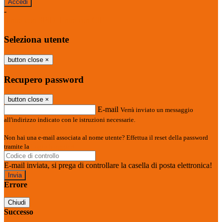
-
Entra con SPID
Entra con CIE
Seleziona utente
button close
×
Recupero password
button close
×
E-mail
Verrà inviato un messaggio
all'indirizzo indicato con le istruzioni necessarie.
Non hai una e-mail associata al nome utente? Effettua il reset della password
tramite la
Login Spaggiari
E-mail inviata, si prega di controllare la casella di posta elettronica!
Errore
Chiudi
Successo