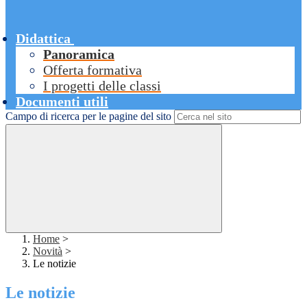
Didattica
Panoramica
Offerta formativa
I progetti delle classi
Documenti utili
Campo di ricerca per le pagine del sito
Home
>
Novità
>
Le notizie
Le notizie