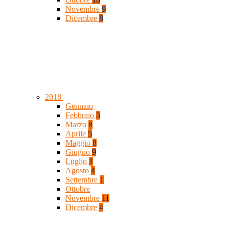
Novembre
9
Dicembre
8
2018
Gennaio
Febbraio
3
Marzo
8
Aprile
5
Maggio
8
Giugno
9
Luglio
1
Agosto
4
Settembre
1
Ottobre
Novembre
11
Dicembre
4