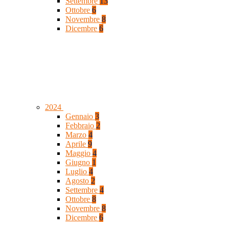
Settembre
13
Ottobre
6
Novembre
8
Dicembre
6
2024
Gennaio
3
Febbraio
2
Marzo
4
Aprile
9
Maggio
4
Giugno
1
Luglio
4
Agosto
2
Settembre
4
Ottobre
8
Novembre
8
Dicembre
6